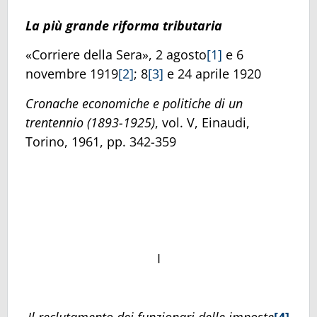
La più grande riforma tributaria
«Corriere della Sera», 2 agosto
[1]
e 6
novembre 1919
[2]
; 8
[3]
e 24 aprile 1920
Cronache economiche e politiche di un
trentennio
(1893-1925)
, vol. V, Einaudi,
Torino, 1961, pp. 342-359
I
Il reclutamento dei funzionari delle imposte
[4]