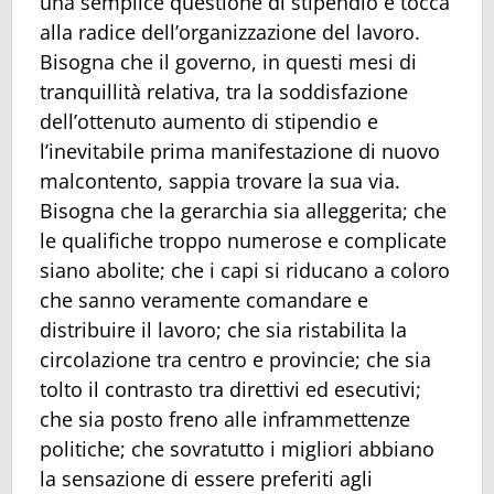
una semplice questione di stipendio e tocca
alla radice dell’organizzazione del lavoro.
Bisogna che il governo, in questi mesi di
tranquillità relativa, tra la soddisfazione
dell’ottenuto aumento di stipendio e
l’inevitabile prima manifestazione di nuovo
malcontento, sappia trovare la sua via.
Bisogna che la gerarchia sia alleggerita; che
le qualifiche troppo numerose e complicate
siano abolite; che i capi si riducano a coloro
che sanno veramente comandare e
distribuire il lavoro; che sia ristabilita la
circolazione tra centro e provincie; che sia
tolto il contrasto tra direttivi ed esecutivi;
che sia posto freno alle inframmettenze
politiche; che sovratutto i migliori abbiano
la sensazione di essere preferiti agli