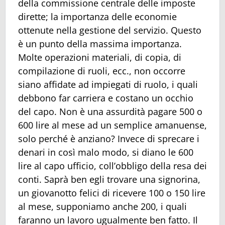
della commissione centrale delle imposte
dirette; la importanza delle economie
ottenute nella gestione del servizio. Questo
è un punto della massima importanza.
Molte operazioni materiali, di copia, di
compilazione di ruoli, ecc., non occorre
siano affidate ad impiegati di ruolo, i quali
debbono far carriera e costano un occhio
del capo. Non è una assurdità pagare 500 o
600 lire al mese ad un semplice amanuense,
solo perché è anziano? Invece di sprecare i
denari in così malo modo, si diano le 600
lire al capo ufficio, coll’obbligo della resa dei
conti. Saprà ben egli trovare una signorina,
un giovanotto felici di ricevere 100 o 150 lire
al mese, supponiamo anche 200, i quali
faranno un lavoro ugualmente ben fatto. Il