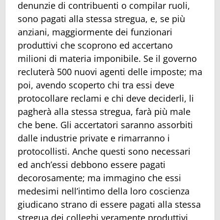
denunzie di contribuenti o compilar ruoli,
sono pagati alla stessa stregua, e, se più
anziani, maggiormente dei funzionari
produttivi che scoprono ed accertano
milioni di materia imponibile. Se il governo
recluterà 500 nuovi agenti delle imposte; ma
poi, avendo scoperto chi tra essi deve
protocollare reclami e chi deve deciderli, li
pagherà alla stessa stregua, farà più male
che bene. Gli accertatori saranno assorbiti
dalle industrie private e rimarranno i
protocollisti. Anche questi sono necessari
ed anch’essi debbono essere pagati
decorosamente; ma immagino che essi
medesimi nell’intimo della loro coscienza
giudicano strano di essere pagati alla stessa
stregua dei colleghi veramente produttivi