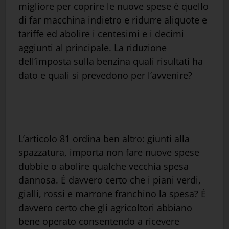
migliore per coprire le nuove spese è quello
di far macchina indietro e ridurre aliquote e
tariffe ed abolire i centesimi e i decimi
aggiunti al principale. La riduzione
dell’imposta sulla benzina quali risultati ha
dato e quali si prevedono per l’avvenire?
L’articolo 81 ordina ben altro: giunti alla
spazzatura, importa non fare nuove spese
dubbie o abolire qualche vecchia spesa
dannosa. È davvero certo che i piani verdi,
gialli, rossi e marrone franchino la spesa? È
davvero certo che gli agricoltori abbiano
bene operato consentendo a ricevere