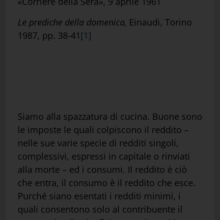
«Corriere della Sera», 9 aprile 1961
Le prediche della domenica,
Einaudi, Torino
1987, pp. 38-41
[1]
Siamo alla spazzatura di cucina. Buone sono
le imposte le quali colpiscono il reddito –
nelle sue varie specie di redditi singoli,
complessivi, espressi in capitale o rinviati
alla morte – ed i consumi. Il reddito è ciò
che entra, il consumo è il reddito che esce.
Purché siano esentati i redditi minimi, i
quali consentono solo al contribuente il