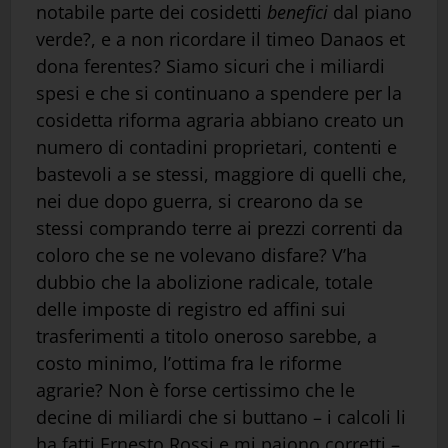
notabile parte dei cosidetti
benefici
dal piano
verde?, e a non ricordare il timeo Danaos et
dona ferentes? Siamo sicuri che i miliardi
spesi e che si continuano a spendere per la
cosidetta riforma agraria abbiano creato un
numero di contadini proprietari, contenti e
bastevoli a se stessi, maggiore di quelli che,
nei due dopo guerra, si crearono da se
stessi comprando terre ai prezzi correnti da
coloro che se ne volevano disfare? V’ha
dubbio che la abolizione radicale, totale
delle imposte di registro ed affini sui
trasferimenti a titolo oneroso sarebbe, a
costo minimo, l’ottima fra le riforme
agrarie? Non è forse certissimo che le
decine di miliardi che si buttano – i calcoli li
ha fatti Ernesto Rossi e mi paiono corretti –