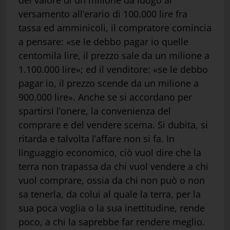
del valore di un milione dà luogo al
versamento all’erario di 100.000 lire fra
tassa ed amminicoli, il compratore comincia
a pensare: «se le debbo pagar io quelle
centomila lire, il prezzo sale da un milione a
1.100.000 lire»; ed il venditore: «se le debbo
pagar io, il prezzo scende da un milione a
900.000 lire». Anche se si accordano per
spartirsi l’onere, la convenienza del
comprare e del vendere scema. Si dubita, si
ritarda e talvolta l’affare non si fa. In
linguaggio economico, ciò vuol dire che la
terra non trapassa da chi vuol vendere a chi
vuol comprare, ossia da chi non può o non
sa tenerla, da colui al quale la terra, per la
sua poca voglia o la sua inettitudine, rende
poco, a chi la saprebbe far rendere meglio.