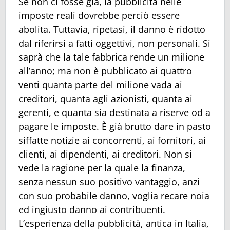
Se non ci fosse già, la pubblicità nelle
imposte reali dovrebbe perciò essere
abolita. Tuttavia, ripetasi, il danno è ridotto
dal riferirsi a fatti oggettivi, non personali. Si
saprà che la tale fabbrica rende un milione
all’anno; ma non è pubblicato ai quattro
venti quanta parte del milione vada ai
creditori, quanta agli azionisti, quanta ai
gerenti, e quanta sia destinata a riserve od a
pagare le imposte. È già brutto dare in pasto
siffatte notizie ai concorrenti, ai fornitori, ai
clienti, ai dipendenti, ai creditori. Non si
vede la ragione per la quale la finanza,
senza nessun suo positivo vantaggio, anzi
con suo probabile danno, voglia recare noia
ed ingiusto danno ai contribuenti.
L’esperienza della pubblicità, antica in Italia,