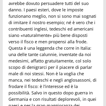
avrebbe dovuto persuadere tutti del suo
danno. I paesi esteri, dove le imposte
funzionano meglio, non si sono mai sognati
di imitare il nostro esempio; né è vero che i
contribuenti inglesi, tedeschi ed americani
siano «naturalmente» più bene disposti
verso il fisco e men propensi alla frode.
Questa è una leggenda che corre in Italia:
una delle tante calunnie, inventate da noi
medesimi, affatto gratuitamente, col solo
scopo di denigrarci per il piacere di parlar
male di noi stessi. Non è la voglia che
manca, nei tedeschi e negli anglosassoni, di
frodare il fisco: è l’interesse ed è la
possibilità. Salvo in questo dopo guerra in
Germania e con risultati deplorevoli, in quei
paesi e per la gran maggioranza dei