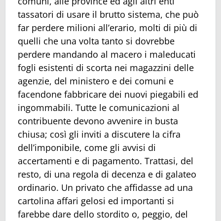
comuni, alle province ed agli altri enti
tassatori di usare il brutto sistema, che può
far perdere milioni all’erario, molti di più di
quelli che una volta tanto si dovrebbe
perdere mandando al macero i maleducati
fogli esistenti di scorta nei magazzini delle
agenzie, del ministero e dei comuni e
facendone fabbricare dei nuovi piegabili ed
ingommabili. Tutte le comunicazioni al
contribuente devono avvenire in busta
chiusa; così gli inviti a discutere la cifra
dell’imponibile, come gli avvisi di
accertamenti e di pagamento. Trattasi, del
resto, di una regola di decenza e di galateo
ordinario. Un privato che affidasse ad una
cartolina affari gelosi ed importanti si
farebbe dare dello stordito o, peggio, del