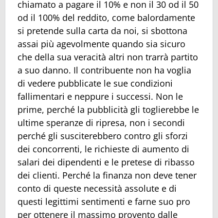
chiamato a pagare il 10% e non il 30 od il 50
od il 100% del reddito, come balordamente
si pretende sulla carta da noi, si sbottona
assai più agevolmente quando sia sicuro
che della sua veracità altri non trarrà partito
a suo danno. Il contribuente non ha voglia
di vedere pubblicate le sue condizioni
fallimentari e neppure i successi. Non le
prime, perché la pubblicità gli toglierebbe le
ultime speranze di ripresa, non i secondi
perché gli susciterebbero contro gli sforzi
dei concorrenti, le richieste di aumento di
salari dei dipendenti e le pretese di ribasso
dei clienti. Perché la finanza non deve tener
conto di queste necessità assolute e di
questi legittimi sentimenti e farne suo pro
per ottenere il massimo provento dalle