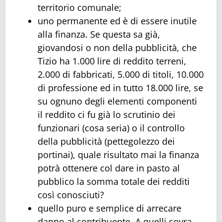
territorio comunale;
uno permanente ed è di essere inutile
alla finanza. Se questa sa già,
giovandosi o non della pubblicità, che
Tizio ha 1.000 lire di reddito terreni,
2.000 di fabbricati, 5.000 di titoli, 10.000
di professione ed in tutto 18.000 lire, se
su ognuno degli elementi componenti
il reddito ci fu già lo scrutinio dei
funzionari (cosa seria) o il controllo
della pubblicità (pettegolezzo dei
portinai), quale risultato mai la finanza
potrà ottenere col dare in pasto al
pubblico la somma totale dei redditi
così conosciuti?
quello puro e semplice di arrecare
danno al contribuente. A quelli sovra