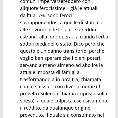
comuni imperverserebbero con
aliquote ferocissime – già le attuali,
dall’1 al 7%, sono feroci
sovrapponendosi a quelle di stato ed
alle sovrimposte locali – su redditi
estranei alla loro opera, falciando l’erba
sotto i piedi dello stato. Dico però che
questo è un danno transitorio; perché
voglio ben sperare che i pieni poteri
servano almeno almeno ad abolire la
attuale imposta di famiglia,
trasformandola in un’altra, chiamata
con lo stesso o con diverso nome (il
progetto Soleri la chiama imposta sulla
spesa) la quale colpisca esclusivamente
il reddito, da qualunque origine
provenuto, il quale sia consumato nel