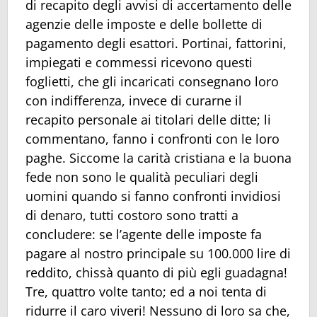
di recapito degli avvisi di accertamento delle
agenzie delle imposte e delle bollette di
pagamento degli esattori. Portinai, fattorini,
impiegati e commessi ricevono questi
foglietti, che gli incaricati consegnano loro
con indifferenza, invece di curarne il
recapito personale ai titolari delle ditte; li
commentano, fanno i confronti con le loro
paghe. Siccome la carità cristiana e la buona
fede non sono le qualità peculiari degli
uomini quando si fanno confronti invidiosi
di denaro, tutti costoro sono tratti a
concludere: se l’agente delle imposte fa
pagare al nostro principale su 100.000 lire di
reddito, chissà quanto di più egli guadagna!
Tre, quattro volte tanto; ed a noi tenta di
ridurre il caro viveri! Nessuno di loro sa che,