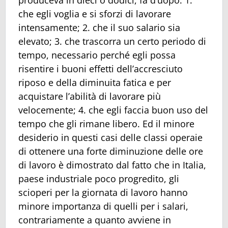
produceva in dieci o dodici, fa d’uopo: 1.
che egli voglia e si sforzi di lavorare
intensamente; 2. che il suo salario sia
elevato; 3. che trascorra un certo periodo di
tempo, necessario perché egli possa
risentire i buoni effetti dell’accresciuto
riposo e della diminuita fatica e per
acquistare l’abilità di lavorare più
velocemente; 4. che egli faccia buon uso del
tempo che gli rimane libero. Ed il minore
desiderio in questi casi delle classi operaie
di ottenere una forte diminuzione delle ore
di lavoro è dimostrato dal fatto che in Italia,
paese industriale poco progredito, gli
scioperi per la giornata di lavoro hanno
minore importanza di quelli per i salari,
contrariamente a quanto avviene in