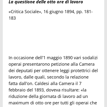
La questione delle otto ore di lavoro
«Critica Sociale», 16 giugno 1894, pp. 181-
183
In occasione dell’1 maggio 1890 vari sodalizi
operai presentarono petizione alla Camera
dei deputati per ottenere leggi protettrici del
lavoro, dalle quali, secondo la relazione
fatta dall’on. Caldesi alla Camera il 7
febbraio del 1893, doveva risultare: «la
riduzione della giornata di lavoro ad un
maximum di otto ore per tutti gli operai che