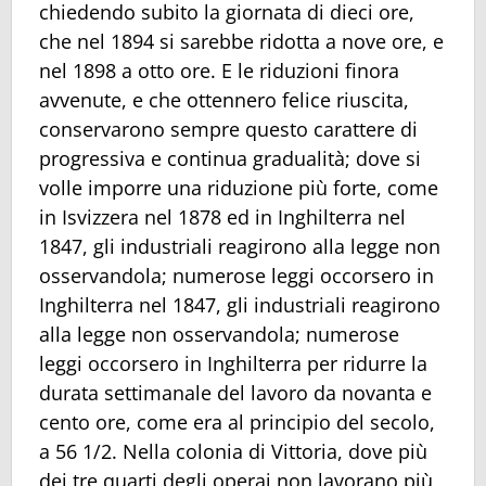
chiedendo subito la giornata di dieci ore,
che nel 1894 si sarebbe ridotta a nove ore, e
nel 1898 a otto ore. E le riduzioni finora
avvenute, e che ottennero felice riuscita,
conservarono sempre questo carattere di
progressiva e continua gradualità; dove si
volle imporre una riduzione più forte, come
in Isvizzera nel 1878 ed in Inghilterra nel
1847, gli industriali reagirono alla legge non
osservandola; numerose leggi occorsero in
Inghilterra nel 1847, gli industriali reagirono
alla legge non osservandola; numerose
leggi occorsero in Inghilterra per ridurre la
durata settimanale del lavoro da novanta e
cento ore, come era al principio del secolo,
a 56 1/2. Nella colonia di Vittoria, dove più
dei tre quarti degli operai non lavorano più