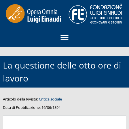
La questione delle otto ore di
lavoro
Articolo della Rivista:
Critica sociale
Data di Pubblicazione:
16/06/1894