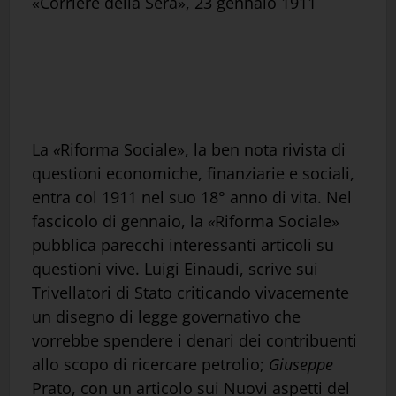
«Corriere della Sera», 23 gennaio 1911
La
«
Riforma Sociale», la ben nota rivista di
questioni economiche, finanziarie e sociali,
entra col 1911 nel suo 18° anno di vita. Nel
fascicolo di gennaio, la
«
Riforma Sociale»
pubblica parecchi interessanti articoli su
questioni vive. Luigi Einaudi, scrive sui
Trivellatori di Stato criticando vivacemente
un disegno di legge governativo che
vorrebbe spendere i denari dei contribuenti
allo scopo di ricercare petrolio;
Giuseppe
Prato, con un articolo sui Nuovi aspetti del