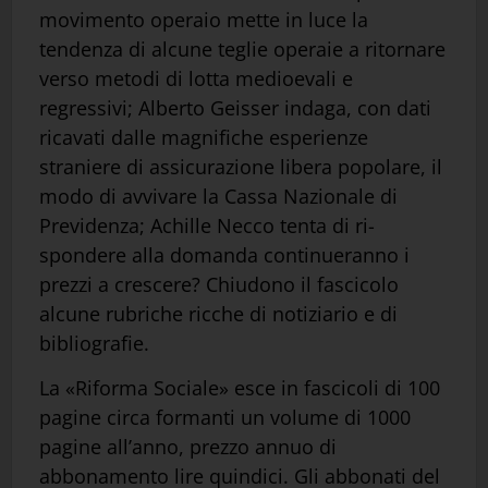
movimento operaio mette in luce la
tendenza di alcune teglie operaie a ri­tornare
verso metodi di lotta medioevali e
regressivi; Alberto Geisser indaga, con dati
ricavati dalle magnifiche esperienze
straniere di assicurazione libera popolare, il
modo di avvivare la Cassa Nazionale di
Previdenza; Achille Necco tenta di ri­
spondere alla domanda continueranno i
prezzi a crescere? Chiudono il fascicolo
alcune rubriche ric­che di notiziario e di
bibliografie.
La «Riforma Sociale» esce in fascicoli di 100
pa­gine circa formanti un volume di 1000
pagine all’anno, prezzo annuo di
abbonamento lire quindici. Gli abbonati del