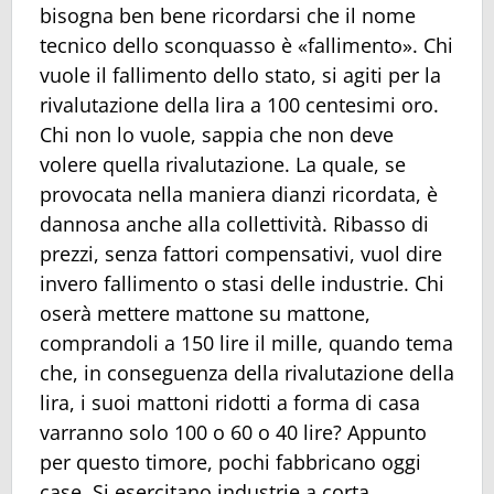
bisogna ben bene ricordarsi che il nome
tecnico dello sconquasso è «fallimento». Chi
vuole il fallimento dello stato, si agiti per la
rivalutazione della lira a 100 centesimi oro.
Chi non lo vuole, sappia che non deve
volere quella rivalutazione. La quale, se
provocata nella maniera dianzi ricordata, è
dannosa anche alla collettività. Ribasso di
prezzi, senza fattori compensativi, vuol dire
invero fallimento o stasi delle industrie. Chi
oserà mettere mattone su mattone,
comprandoli a 150 lire il mille, quando tema
che, in conseguenza della rivalutazione della
lira, i suoi mattoni ridotti a forma di casa
varranno solo 100 o 60 o 40 lire? Appunto
per questo timore, pochi fabbricano oggi
case. Si esercitano industrie a corta