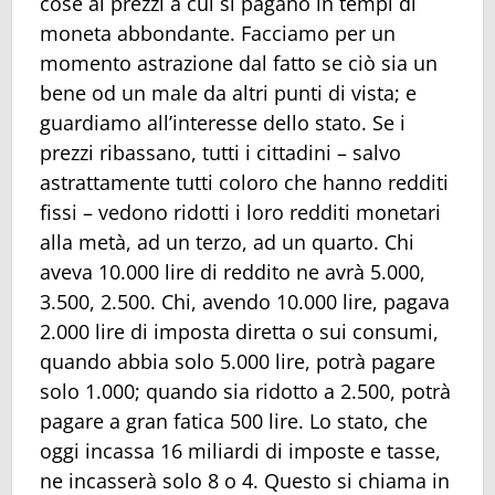
cose ai prezzi a cui si pagano in tempi di
moneta abbondante. Facciamo per un
momento astrazione dal fatto se ciò sia un
bene od un male da altri punti di vista; e
guardiamo all’interesse dello stato. Se i
prezzi ribassano, tutti i cittadini – salvo
astrattamente tutti coloro che hanno redditi
fissi – vedono ridotti i loro redditi monetari
alla metà, ad un terzo, ad un quarto. Chi
aveva 10.000 lire di reddito ne avrà 5.000,
3.500, 2.500. Chi, avendo 10.000 lire, pagava
2.000 lire di imposta diretta o sui consumi,
quando abbia solo 5.000 lire, potrà pagare
solo 1.000; quando sia ridotto a 2.500, potrà
pagare a gran fatica 500 lire. Lo stato, che
oggi incassa 16 miliardi di imposte e tasse,
ne incasserà solo 8 o 4. Questo si chiama in