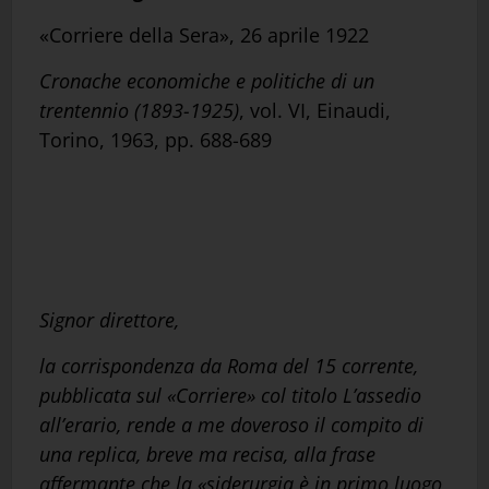
«Corriere della Sera», 26 aprile 1922
Cronache economiche e politiche di un
trentennio (1893-1925)
, vol. VI, Einaudi,
Torino, 1963, pp. 688-689
Signor direttore,
la corrispondenza da Roma del 15 corrente,
pubblicata sul «Corriere» col titolo L’assedio
all’erario, rende a me doveroso il compito di
una replica, breve ma recisa, alla frase
affermante che la «siderurgia è in primo luogo