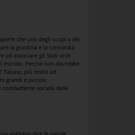
supporre che uno degli scopi o dei
are la giustizia e la concordia
e od associare gli Stati uniti
i del mondo. Perché non dovrebbe
a? Taluno, più restio ad
ni grandi e piccole
 e combattente società delle
osa vogliano dire le parole