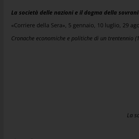
La società delle nazioni e il dogma della sovrani
«Corriere della Sera», 5 gennaio, 10 luglio, 29 
Cronache economiche e politiche di un trentennio
(
La so