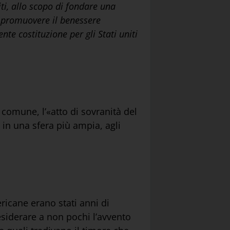
iti, allo scopo di fondare una
a, promuovere il benessere
nte costituzione per gli Stati uniti
 comune, l’«atto di sovranità del
 in una sfera più ampia, agli
ericane erano stati anni di
desiderare a non pochi l’avvento