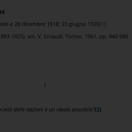
tà
agosto e 28 dicembre 1918; 23 giugno 1920
[1]
1893-1925)
, vol. V, Einaudi, Torino, 1961, pp. 940-980
I
cietà delle nazioni è un ideale possibile?
[2]