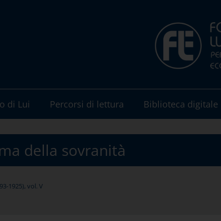
o di Lui
Percorsi di lettura
Biblioteca digitale
gma della sovranità
3-1925), vol. V