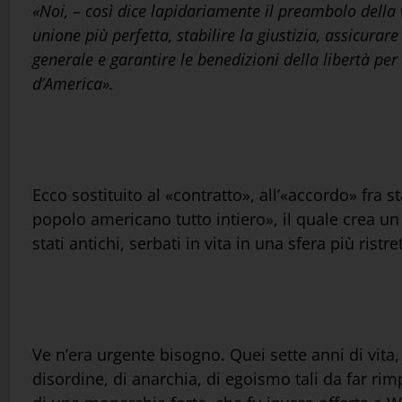
«Noi, – così dice lapidariamente il preambolo della v
unione più perfetta, stabilire la giustizia, assicura
generale e garantire le benedizioni della libertà per 
d’America».
Ecco sostituito al «contratto», all’«accordo» fra 
popolo americano tutto intiero», il quale crea un
stati antichi, serbati in vita in una sfera più ristre
Ve n’era urgente bisogno. Quei sette anni di vita,
disordine, di anarchia, di egoismo tali da far rim