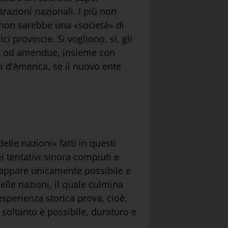
razioni nazionali. I più non
 non sarebbe una «società» di
 provincie. Si vogliono, sì, gli
lia, od amendue, insieme con
ti d’America, se il nuovo ente
elle nazioni» fatti in questi
i tentativi sinora compiuti e
gi appare unicamente possibile e
delle nazioni, il quale culmina
esperienza storica prova, cioè,
soltanto è possibile, duraturo e