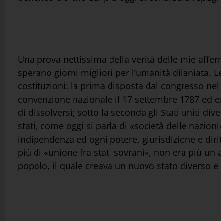
Una prova nettissima della verità delle mie afferm
sperano giorni migliori per l’umanità dilaniata. Le
costituzioni: la prima disposta dal congresso nel
convenzione nazionale il 17 settembre 1787 ed en
di dissolversi; sotto la seconda gli Stati uniti 
stati, come oggi si parla di «società delle nazioni
indipendenza ed ogni potere, giurisdizione e dir
più di «unione fra stati sovrani», non era più un 
popolo, il quale creava un nuovo stato diverso e s