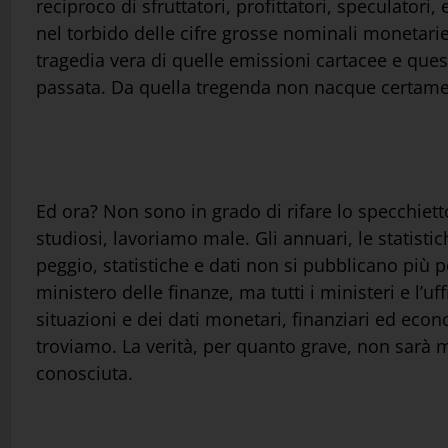
reciproco di sfruttatori, profittatori, speculatori,
nel torbido delle cifre grosse nominali monetarie,
tragedia vera di quelle emissioni cartacee e quest
passata. Da quella tregenda non nacque certament
Ed ora? Non sono in grado di rifare lo specchietto
studiosi, lavoriamo male. Gli annuari, le statistic
peggio, statistiche e dati non si pubblicano più p
ministero delle finanze, ma tutti i ministeri e l’u
situazioni e dei dati monetari, finanziari ed econom
troviamo. La verità, per quanto grave, non sarà 
conosciuta.