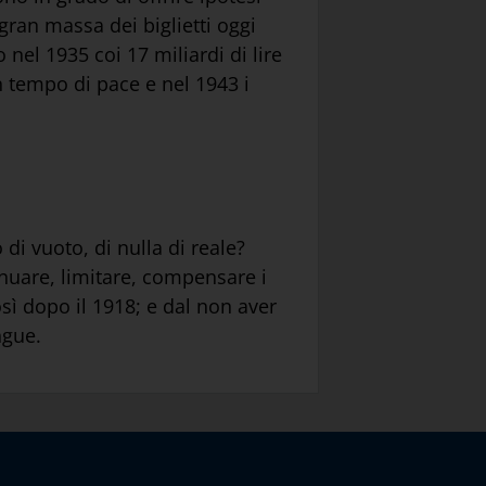
gran massa dei biglietti oggi
 nel 1935 coi 17 miliardi di lire
in tempo di pace e nel 1943 i
di vuoto, di nulla di reale?
tenuare, limitare, compensare i
sì dopo il 1918; e dal non aver
ngue.