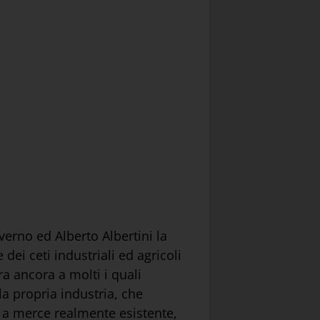
erno ed Alberto Albertini la
dei ceti industriali ed agricoli
a ancora a molti i quali
a propria industria, che
, a merce realmente esistente,