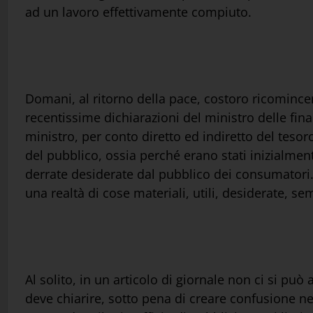
ad un lavoro effettivamente compiuto.
Domani, al ritorno della pace, costoro ricomincera
recentissime dichiarazioni del ministro delle fina
ministro, per conto diretto ed indiretto del tesor
del pubblico, ossia perché erano stati inizialme
derrate desiderate dal pubblico dei consumatori
una realtà di cose materiali, utili, desiderate, s
Al solito, in un articolo di giornale non ci si può
deve chiarire, sotto pena di creare confusione nell