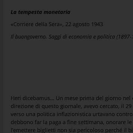
La tempesta monetaria
«Corriere della Sera», 22 agosto 1943
Il buongoverno. Saggi di economia e politica (1897-
Heri dicebamus… Un mese prima del giorno nel qua
direzione di questo giornale, avevo cercato, il 29 
verso una politica inflazionistica urtavano contr
debbono far la paga a fine settimana, onorare le 
l’emettere biglietti non sia pericoloso perché il