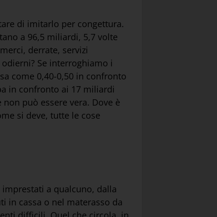
are di imitarlo per congettura.
tano a 96,5 miliardi, 5,7 volte
merci, derrate, servizi
i odierni? Se interroghiamo i
cosa come 0,40-0,50 in confronto
ba in confronto ai 17 miliardi
ne non può essere vera. Dove è
me si deve, tutte le cose
a imprestati a qualcuno, dalla
uti in cassa o nel materasso da
i difficili. Quel che circola, in