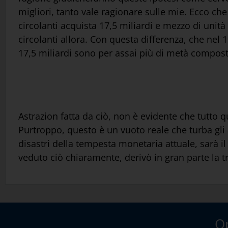
migliori, tanto vale ragionare sulle mie. Ecco ch
circolanti acquista 17,5 miliardi e mezzo di unità 
circolanti allora. Con questa differenza, che nel 1
17,5 miliardi sono per assai più di metà composti
Astrazion fatta da ciò, non è evidente che tutto q
Purtroppo, questo è un vuoto reale che turba gli a
disastri della tempesta monetaria attuale, sarà 
veduto ciò chiaramente, derivò in gran parte la 
Op