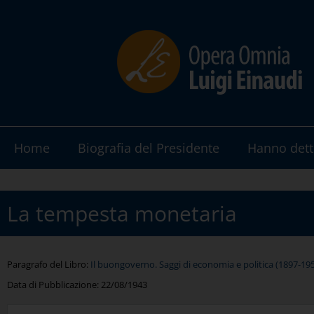
Home
Biografia del Presidente
Hanno dett
La tempesta monetaria
Paragrafo del Libro:
Il buongoverno. Saggi di economia e politica (1897-19
Data di Pubblicazione:
22/08/1943