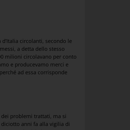
d’Italia circolanti, secondo le
emessi, a detta dello stesso
400 milioni circolavano per conto
ravamo e producevamo merci e
 perché ad essa corrisponde
 dei problemi trattati, ma si
iciotto anni fa alla vigilia di