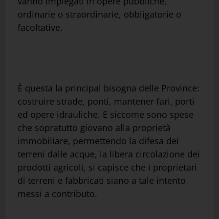
vanno impiegati in opere pubbliche,
ordinarie o straordinarie, obbligatorie o
facoltative.
È questa la principal bisogna delle Province:
costruire strade, ponti, mantener fari, porti
ed opere idrauliche. E siccome sono spese
che sopratutto giovano alla proprietà
immobiliare, permettendo la difesa dei
terreni dalle acque, la libera circolazione dei
prodotti agricoli, si capisce che i proprietari
di terreni e fabbricati siano a tale intento
messi a contributo.