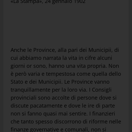
«La Stampa», 24 gennaio 1902
Anche le Province, alla pari dei Municipii, di
cui abbiamo narrata la vita in cifre alcuni
giorni or sono, hanno una vita propria. Non
è però varia e tempestosa come quella dello
Stato e dei Municipii. Le Province vanno
tranquillamente per la loro via. I Consigli
provinciali sono accolte di persone dove si
discute pacatamente e dove le ire di parte
non si fanno quasi mai sentire. I finanzieri
che tanto spesso discorrono di riforme nelle
finanze governative e comunali, non si