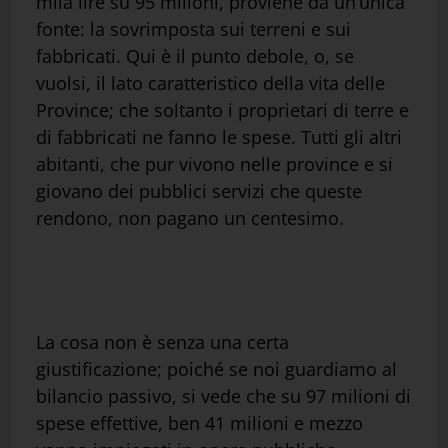
mila lire su 95 milioni, proviene da un’unica
fonte: la sovrimposta sui terreni e sui
fabbricati. Qui è il punto debole, o, se
vuolsi, il lato caratteristico della vita delle
Province; che soltanto i proprietari di terre e
di fabbricati ne fanno le spese. Tutti gli altri
abitanti, che pur vivono nelle province e si
giovano dei pubblici servizi che queste
rendono, non pagano un centesimo.
La cosa non è senza una certa
giustificazione; poiché se noi guardiamo al
bilancio passivo, si vede che su 97 milioni di
spese effettive, ben 41 milioni e mezzo