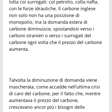
lotta coi surrogati: col petrolio, colla nafta,
con le forze idrauliche. Il carbone inglese
non solo non ha una posizione di
monopolio, ma la domanda estera di
carbone diminuisce, spostandosi verso i
carboni stranieri o verso i surrogati del
carbone ogni volta che il prezzo del carbone
aumenta.
Talvolta la diminuzione di domanda viene
mascherata, come accadde nell’ultima crisi
di caro del carbone, per il fatto che, mentre
aumentava il prezzo del carbone,
crescevano ancor più i bisogni delle