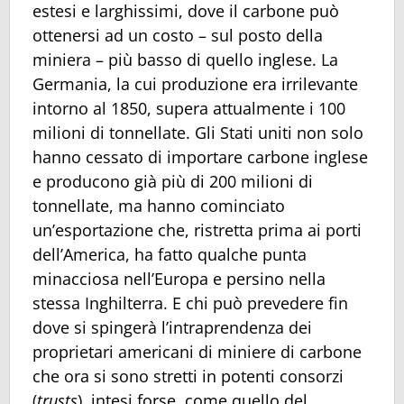
estesi e larghissimi, dove il carbone può
ottenersi ad un costo – sul posto della
miniera – più basso di quello inglese. La
Germania, la cui produzione era irrilevante
intorno al 1850, supera attualmente i 100
milioni di tonnellate. Gli Stati uniti non solo
hanno cessato di importare carbone inglese
e producono già più di 200 milioni di
tonnellate, ma hanno cominciato
un’esportazione che, ristretta prima ai porti
dell’America, ha fatto qualche punta
minacciosa nell’Europa e persino nella
stessa Inghilterra. E chi può prevedere fin
dove si spingerà l’intraprendenza dei
proprietari americani di miniere di carbone
che ora si sono stretti in potenti consorzi
(
trusts
), intesi forse, come quello del