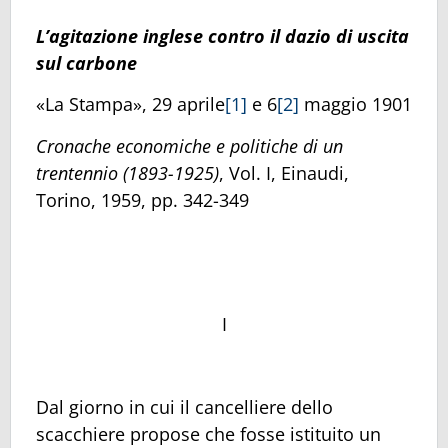
L’agitazione inglese contro il dazio di uscita
sul carbone
«La Stampa», 29 aprile
[1]
e 6
[2]
maggio 1901
Cronache economiche e politiche di un
trentennio
(1893-1925)
, Vol. I, Einaudi,
Torino, 1959, pp. 342-349
I
Dal giorno in cui il cancelliere dello
scacchiere propose che fosse istituito un