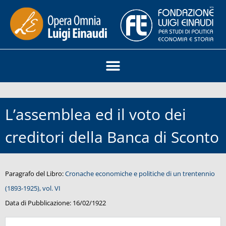
L’assemblea ed il voto dei
creditori della Banca di Sconto
Paragrafo del Libro:
Cronache economiche e politiche di un trentennio
(1893-1925), vol. VI
Data di Pubblicazione:
16/02/1922