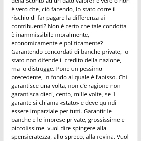
della Sconto ad un dato valore? è vero o non
è vero che, ciò facendo, lo stato corre il
rischio di far pagare la differenza ai
contribuenti? Non è certo che tale condotta
è inammissibile moralmente,
economicamente e politicamente?
Garantendo concordati di banche private, lo
stato non difende il credito della nazione,
ma lo distrugge. Pone un pessimo
precedente, in fondo al quale è l’abisso. Chi
garantisce una volta, non c’è ragione non
garantisca dieci, cento, mille volte, se il
garante si chiama «stato» e deve quindi
essere imparziale per tutti. Garantir le
banche e le imprese private, grossissime e
piccolissime, vuol dire spingere alla
spensieratezza, allo spreco, alla rovina. Vuol