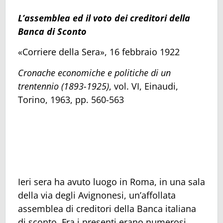
L’assemblea ed il voto dei creditori della
Banca di Sconto
«Corriere della Sera», 16 febbraio 1922
Cronache economiche e politiche di un
trentennio (1893-1925)
, vol. VI, Einaudi,
Torino, 1963, pp. 560-563
Ieri sera ha avuto luogo in Roma, in una sala
della via degli Avignonesi, un’affollata
assemblea di creditori della Banca italiana
di sconto. Fra i presenti erano numerosi