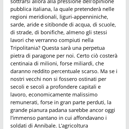
sottrarsi allora alla pressione dell’opinione
pubblica italiana, la quale pretenderà nelle
regioni meridionali, liguri-appenniniche,
sarde, aride e sitibonde di acqua, di scuole,
di strade, di bonifiche, almeno gli stessi
lavori che verranno compiuti nella
Tripolitania? Questa sarà una perpetua
pietra di paragone per noi. Certo ciò costerà
centinaia di milioni, forse miliardi, che
daranno reddito percentuale scarso. Ma se i
nostri vecchi non si fossero ostinati per
secoli e secoli a profondere capitali e
lavoro, economicamente malissimo
remunerati, forse in gran parte perduti, la
grande pianura padana sarebbe ancor oggi
l’immenso pantano in cui affondavano i
soldati di Annibale. L’agricoltura