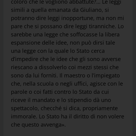
coloro che le vogliono abbattute?… Le leggi
simili a quella emanata da Giuliano, si
potranno dire leggi inopportune, ma non mi
pare che si possano dire leggi tiranniche. Lo
sarebbe una legge che soffocasse la libera
espansione delle idee, non può dirsi tale
una legge con la quale lo Stato cerca
d’impedire che le idee che gli sono avverse
riescano a dissolverlo coi mezzi stessi che
sono da lui forniti. Il maestro o l’impiegato
che, nella scuola o negli uffici, agisce con le
parole o coi fatti contro lo Stato da cui
riceve il mandato e lo stipendio dà uno
spettacolo, checché si dica, propriamente
immorale. Lo Stato ha il diritto di non volere
che questo avvenga».