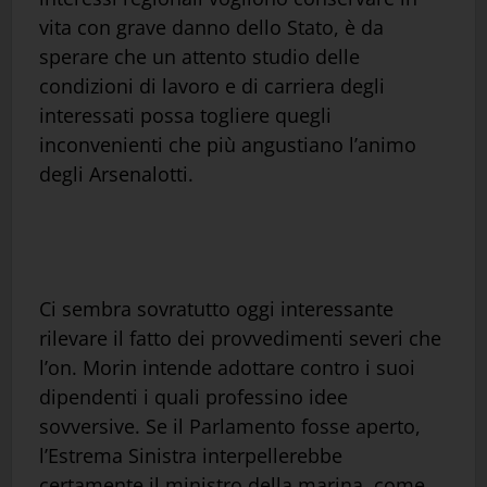
vita con grave danno dello Stato, è da
sperare che un attento studio delle
condizioni di lavoro e di carriera degli
interessati possa togliere quegli
inconvenienti che più angustiano l’animo
degli Arsenalotti.
Ci sembra sovratutto oggi interessante
rilevare il fatto dei provvedimenti severi che
l’on. Morin intende adottare contro i suoi
dipendenti i quali professino idee
sovversive. Se il Parlamento fosse aperto,
l’Estrema Sinistra interpellerebbe
certamente il ministro della marina, come