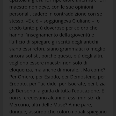
maestro non deve, con le sue opinioni
personali, cadere in contraddizione con se
stesso. «E ciò – soggiungeva Giuliano – io
credo tanto più doveroso per coloro che
hanno l’insegnamento della gioventù e
l’ufficio di spiegare gli scritti degli antichi,
siano essi retori, siano grammatici o meglio
ancora sofisti, poiché questi, più degli altri,
vogliono essere maestri non solo di
eloquenza, ma anche di morale… Ma come?
Per Omero, per Esiodo, per Demostene, per
Erodoto, per Tucidide, per Isocrate, per Lizia
gli Dei sono la guida di tutta l’educazione. E
non si credevano alcuni di essi ministri di
Mercurio, altri delle Muse? A me pare,
dunque, assurdo che coloro i quali spiegano