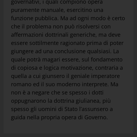
governativi, i quali compiono opera
puramente manuale, esercitino una
funzione pubblica. Ma ad ogni modo è certo
che il problema non può risolversi con
affermazioni dottrinali generiche, ma deve
essere sottilmente ragionato prima di poter
giungere ad una conclusione qualsiasi. La
quale potrà magari essere, sul fondamento
di copiosa e logica motivazione, contraria a
quella a cui giunsero il geniale imperatore
romano ed il suo moderno interprete. Ma
non è a negare che se spesso i dotti
oppugnarono la dottrina giulianea, più
spesso gli uomini di Stato l’assunsero a
guida nella propria opera di Governo.