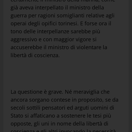
già aveva interpellato il ministro della
guerra per ragioni somiglianti relative agli
operai degli opifici torinesi. E forse ora il
tono delle interpellanze sarebbe più
aggressivo e con maggior vigore si
accuserebbe il ministro di violentare la
libertà di coscienza.
La questione è grave. Né meraviglia che
ancora sorgano contese in proposito, se da
secoli sottili pensatori ed arguti uomini di
Stato si affaticano a sostenere le tesi più
opposte, gli uni in nome della libertà di
coscienza e gli altri invocando la necessità