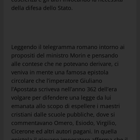
della difesa dello Stato.
Leggendo il telegramma romano intorno ai
propositi del ministro Morin e pensando
alle contese che ne potevano derivare, ci
veniva in mente una famosa epistola
circolare che l’imperatore Giuliano
l’Apostata scriveva nell’anno 362 dell’era
volgare per difendere una legge da lui
emanata allo scopo di espellere i maestri
cristiani dalle scuole pubbliche, dove si
commentavano Omero, Esiodo, Virgilio,
Cicerone ed altri autori pagani. In quella
epistola il giovane imperatore afferma che il