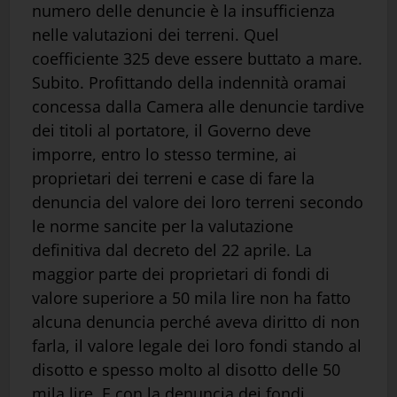
numero delle denuncie è la insufficienza
nelle valutazioni dei terreni. Quel
coefficiente 325 deve essere buttato a mare.
Subito. Profittando della indennità oramai
concessa dalla Camera alle denuncie tardive
dei titoli al portatore, il Governo deve
imporre, entro lo stesso termine, ai
proprietari dei terreni e case di fare la
denuncia del valore dei loro terreni secondo
le norme sancite per la valutazione
definitiva dal decreto del 22 aprile. La
maggior parte dei proprietari di fondi di
valore superiore a 50 mila lire non ha fatto
alcuna denuncia perché aveva diritto di non
farla, il valore legale dei loro fondi stando al
disotto e spesso molto al disotto delle 50
mila lire. E con la denuncia dei fondi,