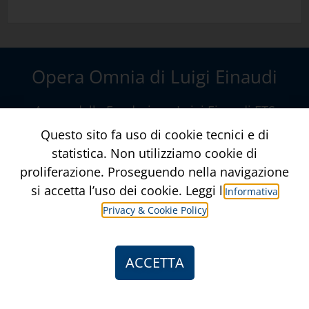
Opera Omnia di Luigi Einaudi
A cura della
Fondazione Luigi Einaudi ETS
Via della Conciliazione, 10 – Roma
www.fondazioneluigieinaudi.it
Contatti
Crediti
Informativa Privacy & Privacy Policy