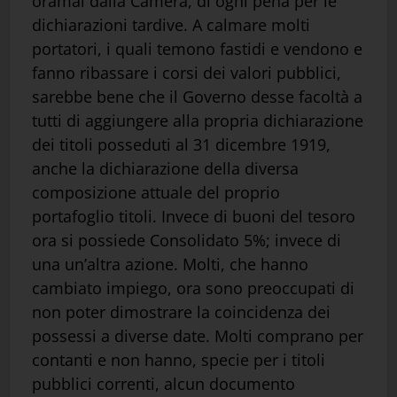
oramai dalla Camera, di ogni pena per le
dichiarazioni tardive. A calmare molti
portatori, i quali temono fastidi e vendono e
fanno ribassare i corsi dei valori pubblici,
sarebbe bene che il Governo desse facoltà a
tutti di aggiungere alla propria dichiarazione
dei titoli posseduti al 31 dicembre 1919,
anche la dichiarazione della diversa
composizione attuale del proprio
portafoglio titoli. Invece di buoni del tesoro
ora si possiede Consolidato 5%; invece di
una un’altra azione. Molti, che hanno
cambiato impiego, ora sono preoccupati di
non poter dimostrare la coincidenza dei
possessi a diverse date. Molti comprano per
contanti e non hanno, specie per i titoli
pubblici correnti, alcun documento