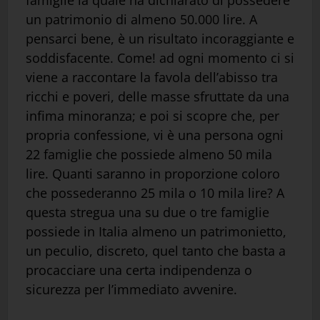
famiglie la quale ha dichiarato di possedere
un patrimonio di almeno 50.000 lire. A
pensarci bene, è un risultato incoraggiante e
soddisfacente. Come! ad ogni momento ci si
viene a raccontare la favola dell’abisso tra
ricchi e poveri, delle masse sfruttate da una
infima minoranza; e poi si scopre che, per
propria confessione, vi è una persona ogni
22 famiglie che possiede almeno 50 mila
lire. Quanti saranno in proporzione coloro
che possederanno 25 mila o 10 mila lire? A
questa stregua una su due o tre famiglie
possiede in Italia almeno un patrimonietto,
un peculio, discreto, quel tanto che basta a
procacciare una certa indipendenza o
sicurezza per l’immediato avvenire.