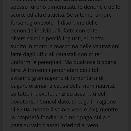
spesso furono dimenticate le denuncie delle
scorte ed altre attività. Se si teme, timore
forse ragionevole, il disordine delle
denuncie individuali, fatte con criteri
diversissimi e perciò ingiusti, si metta
subito in moto la macchina delle valutazioni
fatte dagli ufficiali catastali con criteri
uniformi e perequati. Ma qualcosa bisogna
fare. Altrimenti i proprietari dei titoli
avranno gran ragione di lamentarsi di
pagare oramai, a causa della nominatività,
su tutto il dovuto, anzi su assai più del
dovuto (sul Consolidato, si paga in ragione
di 87.04 mentre il valore vero è 75!), mentre
la proprietà fondiaria o non paga nulla o
paga su valori assai inferiori al vero.