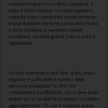
notevolmente più ricca della Campania. Il
Lazio è molto innanzi; ma nella capitale è
naturale siano concentrate molte ricchezze.
Si può dubitare che forse i posti della Sicilia
e della Sardegna si sarebbero dovuti
scambiare; ma nelle grandi linee la scala è
ragionevole.
Un’altra domanda si può fare, di più ardua
risposta: è sufficiente il numero delle
denuncie presentate? Io direi che
certamente è insufficiente, che si deve poter
andare più in su dell’1% in media; ma debbo
aggiungere che l’1% non è neppure quella