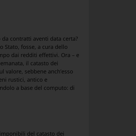
o da contratti aventi data certa?
o Stato, fosse, a cura dello
po dai redditi effettivi. Ora – e
 emanata, il catasto dei
sul valore, sebbene anch’esso
ni rustici, antico e
tendolo a base del computo: di
 imponibili del catasto dei