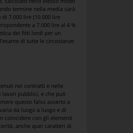
to, calcolato nello stesso modo
secondo termine nella media sarà
i 7.000 lire (10.000 lire
rispondente a 7.000 lire al 4 %
ica dei fitti lordi per un
l’esame di tutte le circostanze
tenuti nei contratti e nelle
ei lavori pubblici, e che può
umere questo falso asserto a
e varia da luogo a luogo e di
 coincidere con gli elementi
cerità, anche quei caratteri di