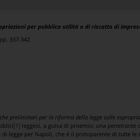
opriazioni per pubblica utilità o di riscatto di impre
 pp. 337-342
che preliminari per la riforma della legge sulle espropri
bblici
[1]
leggesi, a guisa di proemio; una penetrante cri
di legge per Napoli, che è il protoparente di tutte le