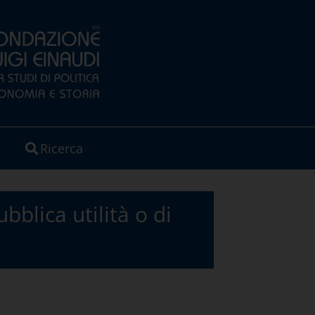
Ricerca
bblica utilità o di