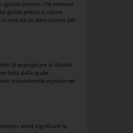
o «giusto prezzo» che volevasi
 dal giusto prezzo o valore
ricorra ad un altro criterio per
ritto di espropriare al disotto
on fatta dalla quale
leggono minutamente esposte nel
cennio» vorrà significare la