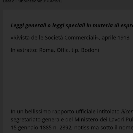
Data di Pubblicazione:
01/04/1913
Leggi generali o leggi speciali in materia di espr
«Rivista delle Società Commerciali», aprile 1913,
In estratto: Roma, Offic. tip. Bodoni
In un bellissimo rapporto ufficiale intitolato
Ricer
segretariato generale del Ministero dei Lavori Pu
15 gennaio 1885 n. 2892, notissima sotto il nome 