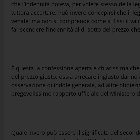
che l’indennità poteva, per volere stesso della l
tuttora accertare. Può invero concepirsi che il leg
venale; ma non si comprende come si fissi il valor
far scendere l’indennità al di sotto del prezzo che
È questa la confessione aperta e chiarissima che lo
del prezzo giusto, ossia arrecare ingiusto danno a
osservazione di indole generale, ad altre obbiezi
pregevolissimo rapporto ufficiale del Ministero de
Quale invero può essere il significata del secondo