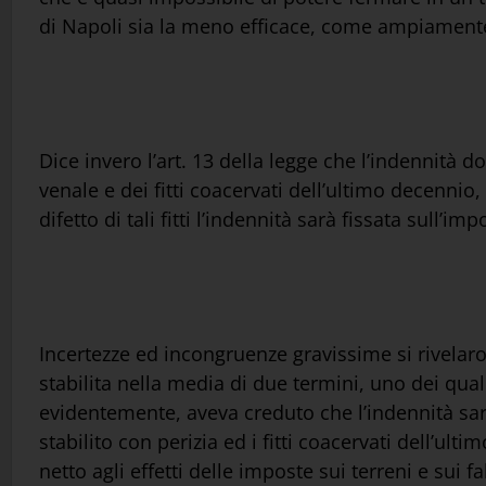
di Napoli sia la meno efficace, come ampiamente d
Dice invero l’art. 13 della legge che l’indennità 
venale e dei fitti coacervati dell’ultimo decennio
difetto di tali fitti l’indennità sarà fissata sull’im
Incertezze ed incongruenze gravissime si rivelar
stabilita nella media di due termini, uno dei quali e
evidentemente, aveva creduto che l’indennità sare
stabilito con perizia ed i fitti coacervati dell’ul
netto agli effetti delle imposte sui terreni e sui