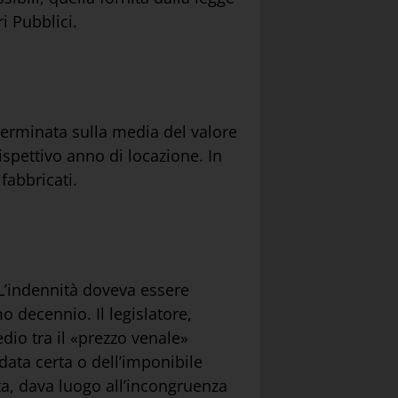
i Pubblici.
eterminata sulla media del valore
ispettivo anno di locazione. In
 fabbricati.
 L’indennità doveva essere
mo decennio. Il legislatore,
dio tra il «prezzo venale»
 data certa o dell’imponibile
tta, dava luogo all’incongruenza