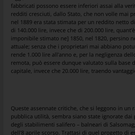
fabbricati possono essere inferiori assai alla ver
redditi cresciuti, dallo Stato, che non volle mai
nel 1889 era stata stimata per un reddito netto di
di 140.000 lire, invece che di 200.000 lire, quant’è
imponibile stimato ne] 1850, nel 1820, persino ne
attuale; senza che i proprietari mai abbiano potu
rende 1.000 lire all’anno e, per la negligenza del
remota, può essere dunque valutato sulla base de] 
capitale, invece che 20.000 lire, traendo vantag
Queste assennate critiche, che si leggono in un 
pubblica utilità, sembra siano state ignorate dai
degli stabilimenti salifero – balneari di Salsomag
dell’8 aprile scorso. Trattasi di quel progetto di 