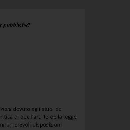
se pubbliche?
azioni
dovuto agli studi del
tica di quell’art. 13 della legge
 innumerevoli disposizioni