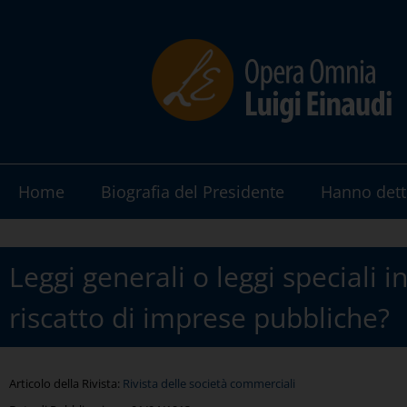
Home
Biografia del Presidente
Hanno dett
Leggi generali o leggi speciali i
riscatto di imprese pubbliche?
Articolo della Rivista:
Rivista delle società commerciali