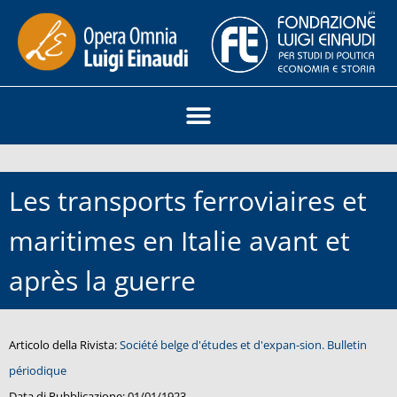
Les transports ferroviaires et
maritimes en Italie avant et
après la guerre
Articolo della Rivista:
Société belge d'études et d'expan-sion. Bulletin
périodique
Data di Pubblicazione:
01/01/1923