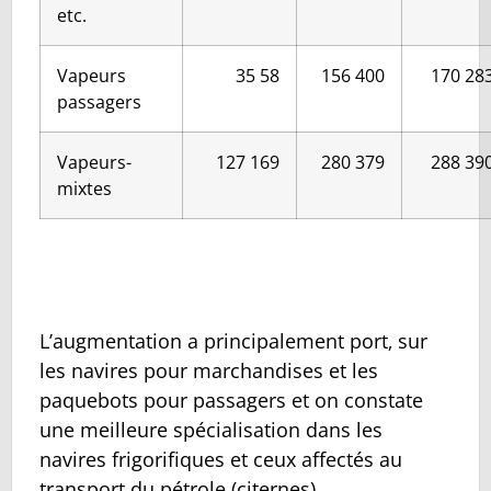
etc.
Vapeurs
35 58
156 400
170 28
passagers
Vapeurs-
127 169
280 379
288 39
mixtes
L’augmentation a principalement port‚ sur
les navires pour marchandises et les
paquebots pour passagers et on constate
une meilleure spécialisation dans les
navires frigorifiques et ceux affectés au
transport du pétrole (citernes).