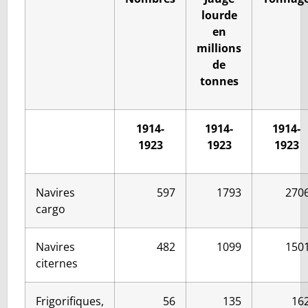
lourde
en
millions
de
tonnes
1914-
1914-
1914-
1923
1923
1923
Navires
597
1793
270
cargo
Navires
482
1099
150
citernes
Frigorifiques,
56
135
16