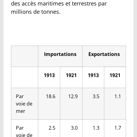
des accès maritimes et terrestres par
millions de tonnes.
Importations
Exportations
1913
1921
1913
1921
Par
18.6
12.9
3.5
1.1
voie de
mer
Par
2.5
3.0
1.3
1.7
voie de