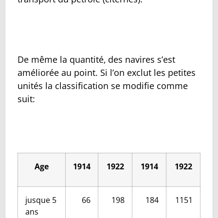
De même la quantité‚ des navires s’est
améliorée au point. Si l’on exclut les petites
unités la classification se modifie comme
suit:
Age
1914
1922
1914
1922
jusque 5
66
198
184
1151
ans