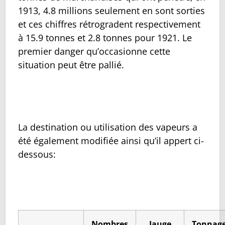
1913, 4.8 millions seulement en sont sorties
et ces chiffres rétrogradent respectivement
à 15.9 tonnes et 2.8 tonnes pour 1921. Le
premier danger qu’occasionne cette
situation peut être pallié.
La destination ou utilisation des vapeurs a
été également modifiée ainsi qu’il appert ci-
dessous:
Nombres
Jauge
Tonnag