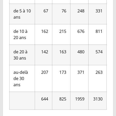
de 5 à 10
67
76
248
331
ans
de 10 à
162
215
676
811
20 ans
de 20 à
142
163
480
574
30 ans
au-delà
207
173
371
263
de 30
ans
644
825
1959
3130