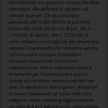
atmosferiche; ma qualcosa rimane che deve
rannodarsi alle difficoltà di vendere sui
mercati stranieri. C’è da consolarsi
pensando alle 9.584.040 lire di più d’olio
d’oliva alle 3.826.250 di riso di più, alle L.
2.764.590 di agrumi, alle L. 2.570.300 di
carni, pollame e cacciagione. Ma rimane pur
sempre l’impressione che l’industria agraria
corre incontro a troppe incertezze e
variazioni brusche nel commercio
internazionale. Non è organizzata bene e
fortemente per l’esportazione e può su
questa via compiere ancora progressi non
lievi. Se vendemmo meno generi alimentari,
ci siamo compensati ad usura nelle altre
categorie. Nelle materie greggie facemmo
un salto di 8.415.340 lire in più nella vendita