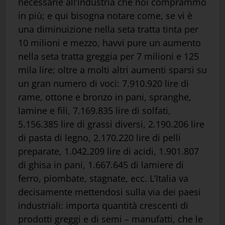
necessarie all’industria che noi comprammo
in più; e qui bisogna notare come, se vi è
una diminuizione nella seta tratta tinta per
10 milioni e mezzo, havvi pure un aumento
nella seta tratta greggia per 7 milioni e 125
mila lire; oltre a molti altri aumenti sparsi su
un gran numero di voci: 7.910.920 lire di
rame, ottone e bronzo in pani, spranghe,
lamine e fili, 7.169.835 lire di solfati,
5.156.385 lire di grassi diversi, 2.190.206 lire
di pasta di legno, 2.170.220 lire di pelli
preparate, 1.042.209 lire di acidi, 1.901.807
di ghisa in pani, 1.667.645 di lamiere di
ferro, piombate, stagnate, ecc. L’Italia va
decisamente mettendosi sulla via dei paesi
industriali: importa quantità crescenti di
prodotti greggi e di semi – manufatti, che le