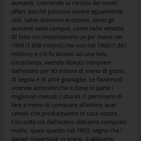
aumenti, crescendo la cerchia dei nostri
affari, poiché possono essere egualmente
utili, salvo dolorose eccezioni, tanto gli
aumenti nelle compre, come nelle vendite.
Di fatto noi importammo un po’ meno nel
1904 (1.858 milioni) che non nel 1903 (1.861
milioni); e ciò fu dovuto ad una lieta
circostanza, avendo dovuto comprare
dall’estero per 90 milioni di meno di grano,
di segala e di altre granaglie. Le favorevoli
vicende atmosferiche e forse in parte i
migliorati metodi culturali ci permisero di
fare a meno di comprare all’estero quei
cereali che producevamo in casa nostra.
Con tutto ciò dall’estero abbiamo comprato
molto, quasi quanto nel 1903, segno che i
danari risparmiati in grano, li abbiamo