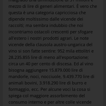
mezzo di lire di generi alimentari. È vero che
questa è una categoria capricciosa che
dipende moltissimo dalle vicende dei
raccolti; ma sembra indubbio che noi
incontriamo ostacoli crescenti per sfogare
all’estero i nostri prodotti agrari. Le note
vicende della clausola austro-ungarica del
vino si son fatte sentire: 952 mila ettolitri e
28.235.855 lire di meno all’esportazione;
circa un 40 per cento di discesa. Ed al vino
bisogna aggiungere 15.879.000 lire di
mandorle, noci, nocciuole, 9.439.770 lire di
animali bovini, 3.918.290 lire di burro e
formaggio, ecc. Per alcune voci la cosa si
spiega col maggiore assorbimento del
consumo interno e per altre colle vicende