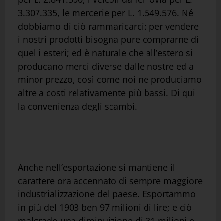
3.307.335, le mercerie per L. 1.549.576. Né
dobbiamo di ciò rammaricarci: per vendere
i nostri prodotti bisogna pure comprarne di
quelli esteri; ed è naturale che all’estero si
producano merci diverse dalle nostre ed a
minor prezzo, così come noi ne produciamo
altre a costi relativamente più bassi. Di qui
la convenienza degli scambi.
Anche nell’esportazione si mantiene il
carattere ora accennato di sempre maggiore
industrializzazione del paese. Esportammo
in più del 1903 ben 97 milioni di lire; e ciò
malgrado una diminuizione di 31 milioni e