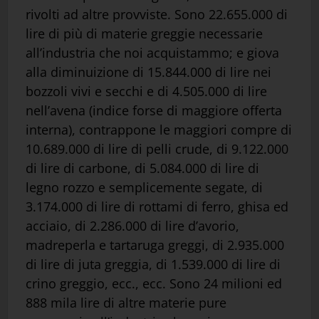
rivolti ad altre provviste. Sono 22.655.000 di
lire di più di materie greggie necessarie
all’industria che noi acquistammo; e giova
alla diminuizione di 15.844.000 di lire nei
bozzoli vivi e secchi e di 4.505.000 di lire
nell’avena (indice forse di maggiore offerta
interna), contrappone le maggiori compre di
10.689.000 di lire di pelli crude, di 9.122.000
di lire di carbone, di 5.084.000 di lire di
legno rozzo e semplicemente segate, di
3.174.000 di lire di rottami di ferro, ghisa ed
acciaio, di 2.286.000 di lire d’avorio,
madreperla e tartaruga greggi, di 2.935.000
di lire di juta greggia, di 1.539.000 di lire di
crino greggio, ecc., ecc. Sono 24 milioni ed
888 mila lire di altre materie pure