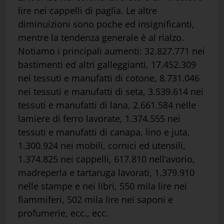
lire nei cappelli di paglia. Le altre
diminuizioni sono poche ed insignificanti,
mentre la tendenza generale è al rialzo.
Notiamo i principali aumenti: 32.827.771 nei
bastimenti ed altri galleggianti, 17.452.309
nei tessuti e manufatti di cotone, 8.731.046
nei tessuti e manufatti di seta, 3.539.614 nei
tessuti e manufatti di lana, 2.661.584 nelle
lamiere di ferro lavorate, 1.374.555 nei
tessuti e manufatti di canapa, lino e juta,
1.300.924 nei mobili, cornici ed utensili,
1.374.825 nei cappelli, 617.810 nell’avorio,
madreperla e tartaruga lavorati, 1.379.910
nelle stampe e nei libri, 550 mila lire nei
fiammiferi, 502 mila lire nei saponi e
profumerie, ecc., ecc.