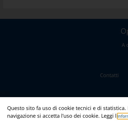
Op
A 
Contatti
Questo sito fa uso di cookie tecnici e di statistic
navigazione si accetta l’uso dei cookie. Leggi l’
Infor