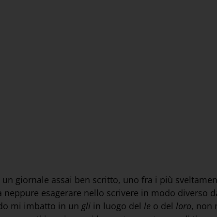
un giornale assai ben scritto, uno fra i più sveltame
a neppure esagerare nello scrivere in modo diverso da
ndo mi imbatto in un
gli
in luogo del
le
o del
loro
, non 