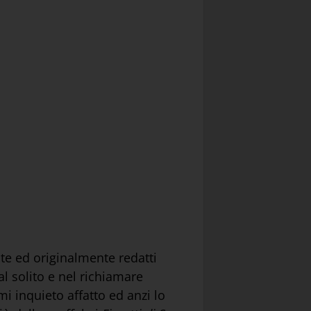
nte ed originalmente redatti
l solito e nel richiamare
mi inquieto affatto ed anzi lo