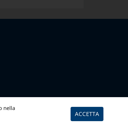
o nella
ACCETTA