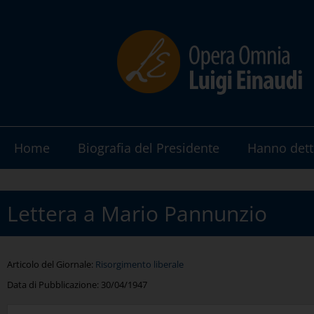
Home
Biografia del Presidente
Hanno dett
Lettera a Mario Pannunzio
Articolo del Giornale:
Risorgimento liberale
Data di Pubblicazione:
30/04/1947