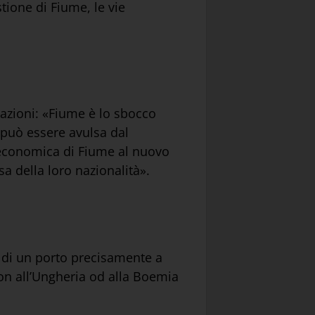
tione di Fiume, le vie
 nazioni: «Fiume è lo sbocco
n può essere avulsa dal
ed economica di Fiume al nuovo
sa della loro nazionalità».
ca di un porto precisamente a
 non all’Ungheria od alla Boemia