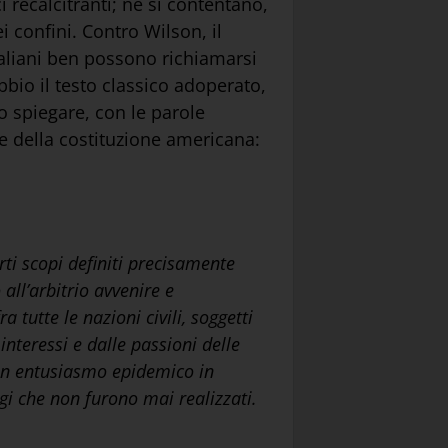
i recalcitranti; né si contentano,
i confini. Contro Wilson, il
italiani ben possono richiamarsi
bio il testo classico adoperato,
o spiegare, con le parole
nde della costituzione americana:
rti scopi definiti precisamente
 all’arbitrio avvenire e
tutte le nazioni civili, soggetti
interessi e dalle passioni delle
ò un entusiasmo epidemico in
gi che non furono mai realizzati.