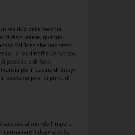
è un residuo della vecchia
mo di distruggere, quando
ossa dall’idea che uno stato
ari ai suoi traffici (Anversa),
di petrolio e di ferro
 Francia per il bacino di Briey)
i dicevano privi di porti, di
minacciava al mondo l’impero
riconsacrare il dogma della