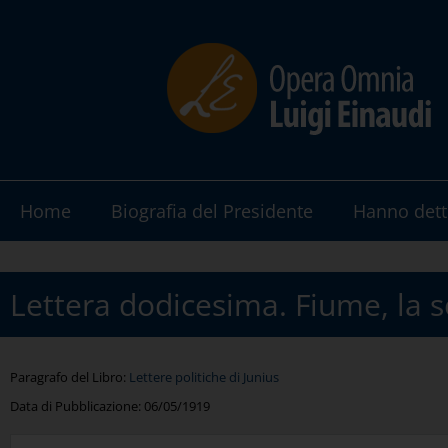
Home
Biografia del Presidente
Hanno dett
Lettera dodicesima. Fiume, la s
Paragrafo del Libro:
Lettere politiche di Junius
Data di Pubblicazione:
06/05/1919