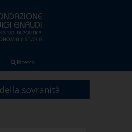
Ricerca
della sovranità