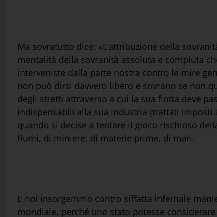
Ma sovratutto dice: «L’attribuzione della sovranità
mentalità della sovranità assoluta e compiuta ch
interveniste dalla parte nostra contro le mire g
non può dirsi davvero libero e sovrano se non qu
degli stretti attraverso a cui la sua flotta deve p
indispensabili alla sua industria (trattati imposti
quando si decise a tentare il gioco rischioso della
fiumi, di miniere, di materie prime, di mari.
E noi insorgemmo contro siffatta infernale manie
mondiale, perché uno stato potesse considerare 