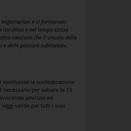
le negoziazioni e si formarono
 istruttiva e nel tempo stesso
altra sanzione che il vincolo della
i e delle passioni subitanee».
si sostituisse la confederazione
è necessario per salvare le 13
 avvicenda amicizie ed
eggi valide per tutti i suoi