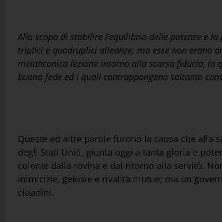
Allo scopo di stabilire l’equilibrio delle potenze e 
triplici e quadruplici alleanze; ma esse non erano 
melanconica lezione intorno alla scarsa fiducia, la q
buona fede ed i quali contrappongano soltanto consid
Queste ed altre parole furono la causa che alla so
degli Stati Uniti, giunta oggi a tanta gloria e p
colonie dalla rovina e dal ritorno alla servitù. 
inimicizie, gelosie e rivalità mutue; ma un governo
cittadini.