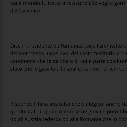
cui il mondo fu tratto a resistere alle voglie ger
dell’avvenire.
Dice il presidente dell’umanità, dice l’architetto
dell’entroterra jugoslavo, del vasto territorio cr
continente che le dà vita e di cui è parte costitu
stato che le gravita alle spalle, dando nel tempo s
Risponde l’Italia anzitutto che è illogico, anche 
quello stato il quale meno se ne giova e potrebbe 
od all’Austria tedesca od alla Romania che in or