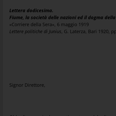
Lettera dodicesima.
Fiume, la società delle nazioni ed il dogma dell
«Corriere della Sera», 6 maggio 1919
Lettere politiche di Junius
, G. Laterza, Bari 1920, p
Signor Direttore,