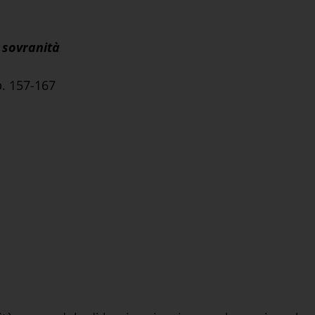
a sovranità
p. 157-167