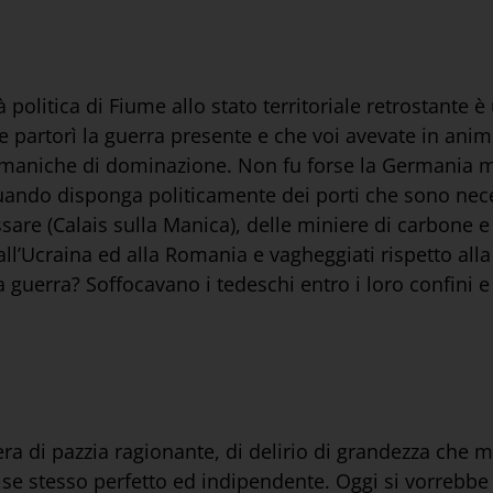
 politica di Fiume allo stato territoriale retrostante 
e partorì la guerra presente e che voi avevate in ani
ermaniche di dominazione. Non fu forse la Germania m
ando disponga politicamente dei porti che sono necess
assare (Calais sulla Manica), delle miniere di carbone e 
 all’Ucraina ed alla Romania e vagheggiati rispetto alla
 guerra? Soffocavano i tedeschi entro i loro confini e s
ra di pazzia ragionante, di delirio di grandezza che 
se stesso perfetto ed indipendente. Oggi si vorrebbe 