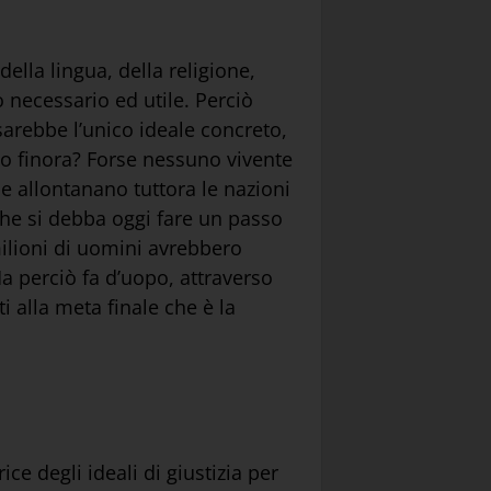
ella lingua, della religione,
 necessario ed utile. Perciò
sarebbe l’unico ideale concreto,
uto finora? Forse nessuno vivente
e allontanano tuttora le nazioni
che si debba oggi fare un passo
milioni di uomini avrebbero
a perciò fa d’uopo, attraverso
i alla meta finale che è la
ce degli ideali di giustizia per