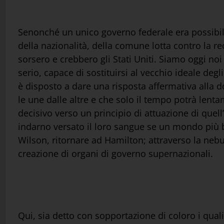
Senonché un unico governo federale era possibile n
della nazionalità, della comune lotta contro la r
sorsero e crebbero gli Stati Uniti. Siamo oggi noi
serio, capace di sostituirsi al vecchio ideale de
è disposto a dare una risposta affermativa alla 
le une dalle altre e che solo il tempo potrà len
decisivo verso un principio di attuazione di quel
indarno versato il loro sangue se un mondo più b
Wilson, ritornare ad Hamilton; attraverso la nebul
creazione di organi di governo supernazionali.
Qui, sia detto con sopportazione di coloro i quali 