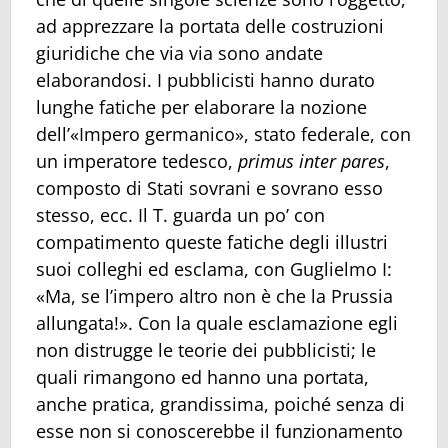
ad apprezzare la portata delle costruzioni
giuridiche che via via sono andate
elaborandosi. I pubblicisti hanno durato
lunghe fatiche per elaborare la nozione
dell’«Impero germanico», stato federale, con
un imperatore tedesco,
primus inter pares
,
composto di Stati sovrani e sovrano esso
stesso, ecc. Il T. guarda un po’ con
compatimento queste fatiche degli illustri
suoi colleghi ed esclama, con Guglielmo I:
«Ma, se l’impero altro non è che la Prussia
allungata!». Con la quale esclamazione egli
non distrugge le teorie dei pubblicisti; le
quali rimangono ed hanno una portata,
anche pratica, grandissima, poiché senza di
esse non si conoscerebbe il funzionamento