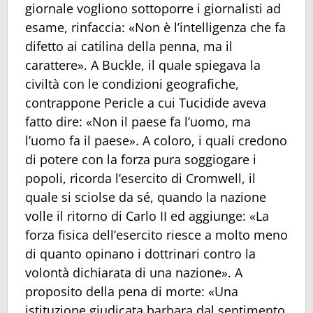
giornale vogliono sottoporre i giornalisti ad
esame, rinfaccia: «Non è l’intelligenza che fa
difetto ai catilina della penna, ma il
carattere». A Buckle, il quale spiegava la
civiltà con le condizioni geografiche,
contrappone Pericle a cui Tucidide aveva
fatto dire: «Non il paese fa l’uomo, ma
l’uomo fa il paese». A coloro, i quali credono
di potere con la forza pura soggiogare i
popoli, ricorda l’esercito di Cromwell, il
quale si sciolse da sé, quando la nazione
volle il ritorno di Carlo II ed aggiunge: «La
forza fisica dell’esercito riesce a molto meno
di quanto opinano i dottrinari contro la
volontà dichiarata di una nazione». A
proposito della pena di morte: «Una
istituzione giudicata barbara dal sentimento