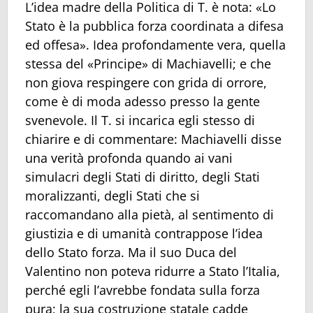
L’idea madre della Politica di T. è nota: «Lo
Stato è la pubblica forza coordinata a difesa
ed offesa». Idea profondamente vera, quella
stessa del «Principe» di Machiavelli; e che
non giova respingere con grida di orrore,
come è di moda adesso presso la gente
svenevole. Il T. si incarica egli stesso di
chiarire e di commentare: Machiavelli disse
una verità profonda quando ai vani
simulacri degli Stati di diritto, degli Stati
moralizzanti, degli Stati che si
raccomandano alla pietà, al sentimento di
giustizia e di umanità contrappose l’idea
dello Stato forza. Ma il suo Duca del
Valentino non poteva ridurre a Stato l’Italia,
perché egli l’avrebbe fondata sulla forza
pura; la sua costruzione statale cadde