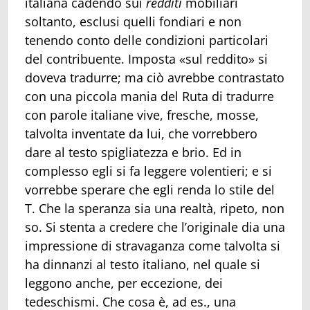
italiana cadendo sui
redditi
mobiliari
soltanto, esclusi quelli fondiari e non
tenendo conto delle condizioni particolari
del contribuente. Imposta «sul reddito» si
doveva tradurre; ma ciò avrebbe contrastato
con una piccola mania del Ruta di tradurre
con parole italiane vive, fresche, mosse,
talvolta inventate da lui, che vorrebbero
dare al testo spigliatezza e brio. Ed in
complesso egli si fa leggere volentieri; e si
vorrebbe sperare che egli renda lo stile del
T. Che la speranza sia una realtà, ripeto, non
so. Si stenta a credere che l’originale dia una
impressione di stravaganza come talvolta si
ha dinnanzi al testo italiano, nel quale si
leggono anche, per eccezione, dei
tedeschismi. Che cosa è, ad es., una