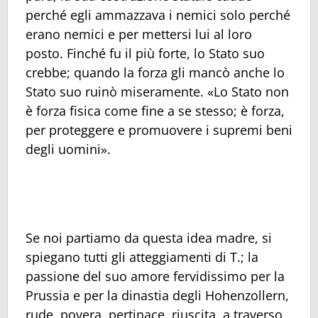
perché egli ammazzava i nemici solo perché
erano nemici e per mettersi lui al loro
posto. Finché fu il più forte, lo Stato suo
crebbe; quando la forza gli mancò anche lo
Stato suo ruinò miseramente. «Lo Stato non
è forza fisica come fine a se stesso; è forza,
per proteggere e promuovere i supremi beni
degli uomini».
Se noi partiamo da questa idea madre, si
spiegano tutti gli atteggiamenti di T.; la
passione del suo amore fervidissimo per la
Prussia e per la dinastia degli Hohenzollern,
rude, povera, pertinace, riuscita, a traverso