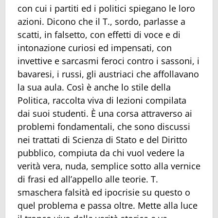
con cui i partiti ed i politici spiegano le loro
azioni. Dicono che il T., sordo, parlasse a
scatti, in falsetto, con effetti di voce e di
intonazione curiosi ed impensati, con
invettive e sarcasmi feroci contro i sassoni, i
bavaresi, i russi, gli austriaci che affollavano
la sua aula. Così è anche lo stile della
Politica, raccolta viva di lezioni compilata
dai suoi studenti. È una corsa attraverso ai
problemi fondamentali, che sono discussi
nei trattati di Scienza di Stato e del Diritto
pubblico, compiuta da chi vuol vedere la
verità vera, nuda, semplice sotto alla vernice
di frasi ed all’appello alle teorie. T.
smaschera falsità ed ipocrisie su questo o
quel problema e passa oltre. Mette alla luce