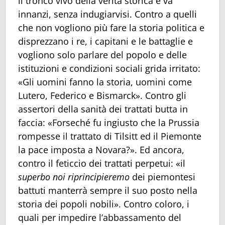
il tronco vivo della verità storica e va
innanzi, senza indugiarvisi. Contro a quelli
che non vogliono più fare la storia politica e
disprezzano i re, i capitani e le battaglie e
vogliono solo parlare del popolo e delle
istituzioni e condizioni sociali grida irritato:
«Gli uomini fanno la storia, uomini come
Lutero, Federico e Bismarck». Contro gli
assertori della sanità dei trattati butta in
faccia: «Forseché fu ingiusto che la Prussia
rompesse il trattato di Tilsitt ed il Piemonte
la pace imposta a Novara?». Ed ancora,
contro il feticcio dei trattati perpetui: «il
superbo
noi riprincipieremo
dei piemontesi
battuti manterrà sempre il suo posto nella
storia dei popoli nobili». Contro coloro, i
quali per impedire l’abbassamento del