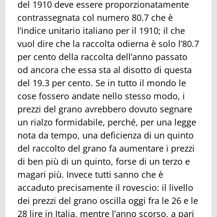
del 1910 deve essere proporzionatamente
contrassegnata col numero 80.7 che è
l’indice unitario italiano per il 1910; il che
vuol dire che la raccolta odierna è solo l’80.7
per cento della raccolta dell’anno passato
od ancora che essa sta al disotto di questa
del 19.3 per cento. Se in tutto il mondo le
cose fossero andate nello stesso modo, i
prezzi del grano avrebbero dovuto segnare
un rialzo formidabile, perché, per una legge
nota da tempo, una deficienza di un quinto
del raccolto del grano fa aumentare i prezzi
di ben più di un quinto, forse di un terzo e
magari più. Invece tutti sanno che è
accaduto precisamente il rovescio: il livello
dei prezzi del grano oscilla oggi fra le 26 e le
28 lire in Italia, mentre l’anno scorso, a pari