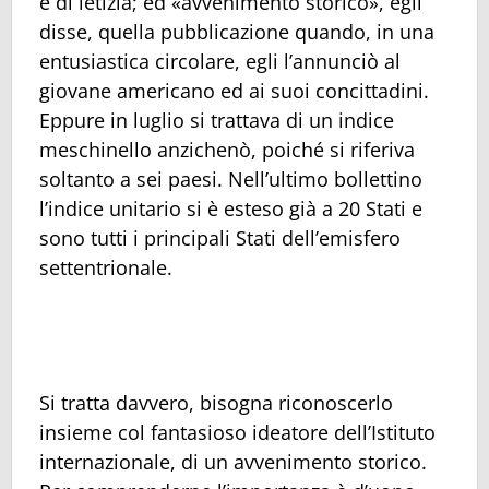
e di letizia; ed «avvenimento storico», egli
disse, quella pubblicazione quando, in una
entusiastica circolare, egli l’annunciò al
giovane americano ed ai suoi concittadini.
Eppure in luglio si trattava di un indice
meschinello anzichenò, poiché si riferiva
soltanto a sei paesi. Nell’ultimo bollettino
l’indice unitario si è esteso già a 20 Stati e
sono tutti i principali Stati dell’emisfero
settentrionale.
Si tratta davvero, bisogna riconoscerlo
insieme col fantasioso ideatore dell’Istituto
internazionale, di un avvenimento storico.