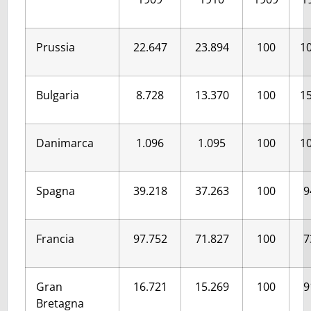
Prussia
22.647
23.894
100
10
Bulgaria
8.728
13.370
100
15
Danimarca
1.096
1.095
100
10
Spagna
39.218
37.263
100
9
Francia
97.752
71.827
100
7
Gran
16.721
15.269
100
9
Bretagna