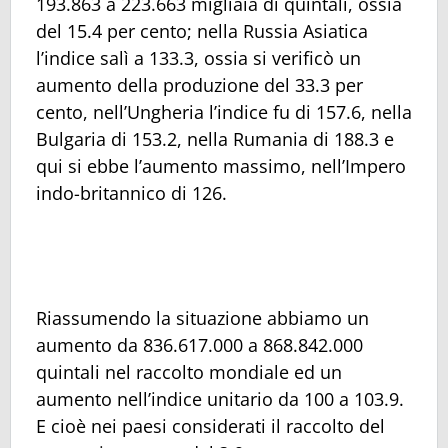
193.863 a 223.663 migliaia di quintali, ossia
del 15.4 per cento; nella Russia Asiatica
l’indice salì a 133.3, ossia si verificò un
aumento della produzione del 33.3 per
cento, nell’Ungheria l’indice fu di 157.6, nella
Bulgaria di 153.2, nella Rumania di 188.3 e
qui si ebbe l’aumento massimo, nell’Impero
indo-britannico di 126.
Riassumendo la situazione abbiamo un
aumento da 836.617.000 a 868.842.000
quintali nel raccolto mondiale ed un
aumento nell’indice unitario da 100 a 103.9.
E cioè nei paesi considerati il raccolto del