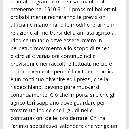
quintali di grano e non si sa quanti potrà
ottenerne nel 1910-911. I prossimi bollettini
probabilmente recheranno le previsioni
ufficiali e mano mano le modificheranno in
relazione all’inoltrarsi della annata agricola.
L’indice unitario deve essere invero in
perpetuo movimento allo scopo di tener
dietro alle variazioni continue nelle
previsioni e nei raccolti effettuati; né ciò è
un inconveniente perché la vita economica
è un continuo divenire ed i prezzi, che la
rispecchiano, devono pure muoversi
continuamente. Ciò che importa si è che gli
agricoltori sappiano dove guardare per
trovare un indice che li guidi nelle
contrattazioni delle loro derrate. Chi ha
l’animo speculativo, attenderà che venga un