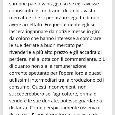
sarebbe parso vantaggioso se egli avesse
conosciuto le condizioni di un più vasto
mercato e che si pentirà in seguito di non
avere accettato. Frequentemente egli si
lascerà ingannare da notizie messe in giro
da coloro che hanno interesse a comprare
le sue derrate a buon mercato per
rivenderle a più alto prezzo e gli accadrà di
perdere, nella lotta con il commerciante, più
di quanto non sia la remunerazione
corrente spettante per l’opera loro a questi
utilissimi intermediari tra la produzione ed il
consumo. Questi inconvenienti non
succederebbero se l’agricoltore, prima di
vendere le sue derrate, potesse guardare a
distanza. Come perspicuamente osserva il
Ricci, se all’agricoltore fosse concesso di