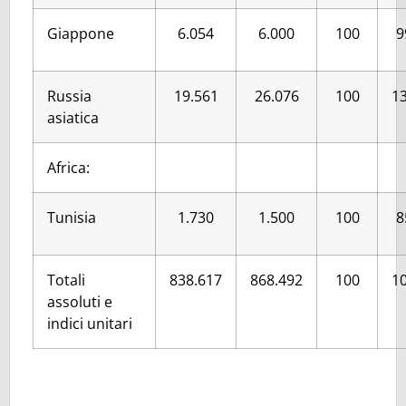
Giappone
6.054
6.000
100
9
Russia
19.561
26.076
100
13
asiatica
Africa:
Tunisia
1.730
1.500
100
8
Totali
838.617
868.492
100
10
assoluti e
indici unitari