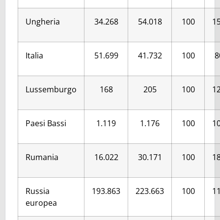
Ungheria
34.268
54.018
100
15
Italia
51.699
41.732
100
8
Lussemburgo
168
205
100
12
Paesi Bassi
1.119
1.176
100
10
Rumania
16.022
30.171
100
18
Russia
193.863
223.663
100
11
europea