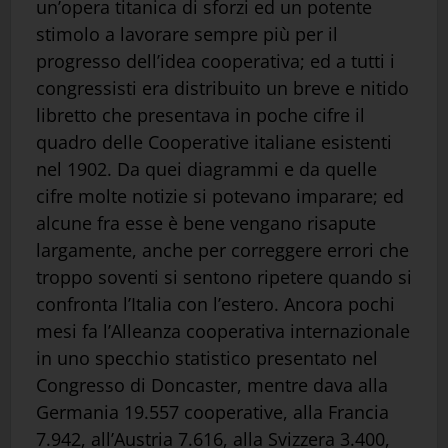
un’opera titanica di sforzi ed un potente
stimolo a lavorare sempre più per il
progresso dell’idea cooperativa; ed a tutti i
congressisti era distribuito un breve e nitido
libretto che presentava in poche cifre il
quadro delle Cooperative italiane esistenti
nel 1902. Da quei diagrammi e da quelle
cifre molte notizie si potevano imparare; ed
alcune fra esse è bene vengano risapute
largamente, anche per correggere errori che
troppo soventi si sentono ripetere quando si
confronta l’Italia con l’estero. Ancora pochi
mesi fa l’Alleanza cooperativa internazionale
in uno specchio statistico presentato nel
Congresso di Doncaster, mentre dava alla
Germania 19.557 cooperative, alla Francia
7.942, all’Austria 7.616, alla Svizzera 3.400,