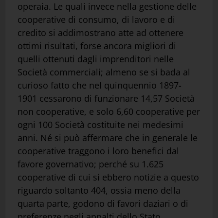
operaia. Le quali invece nella gestione delle
cooperative di consumo, di lavoro e di
credito si addimostrano atte ad ottenere
ottimi risultati, forse ancora migliori di
quelli ottenuti dagli imprenditori nelle
Società commerciali; almeno se si bada al
curioso fatto che nel quinquennio 1897-
1901 cessarono di funzionare 14,57 Società
non cooperative, e solo 6,60 cooperative per
ogni 100 Società costituite nei medesimi
anni. Né si può affermare che in generale le
cooperative traggono i loro benefici dal
favore governativo; perché su 1.625
cooperative di cui si ebbero notizie a questo
riguardo soltanto 404, ossia meno della
quarta parte, godono di favori daziari o di
preferenze negli appalti dello Stato.