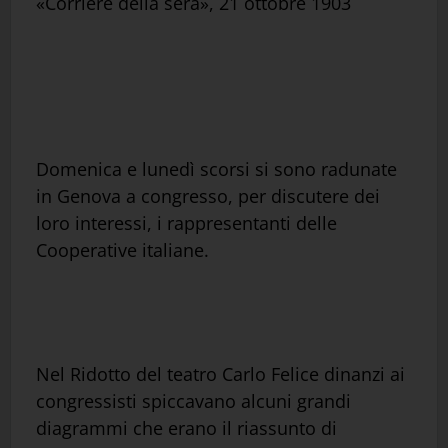
«Corriere della sera», 21 ottobre 1903
Domenica e lunedì scorsi si sono radunate
in Genova a congresso, per discutere dei
loro interessi, i rappresentanti delle
Cooperative italiane.
Nel Ridotto del teatro Carlo Felice dinanzi ai
congressisti spiccavano alcuni grandi
diagrammi che erano il riassunto di