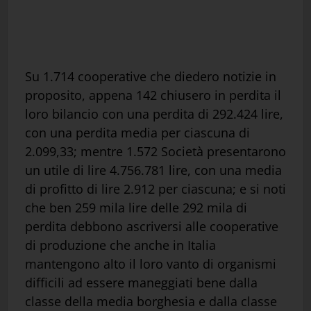
Su 1.714 cooperative che diedero notizie in
proposito, appena 142 chiusero in perdita il
loro bilancio con una perdita di 292.424 lire,
con una perdita media per ciascuna di
2.099,33; mentre 1.572 Società presentarono
un utile di lire 4.756.781 lire, con una media
di profitto di lire 2.912 per ciascuna; e si noti
che ben 259 mila lire delle 292 mila di
perdita debbono ascriversi alle cooperative
di produzione che anche in Italia
mantengono alto il loro vanto di organismi
difficili ad essere maneggiati bene dalla
classe della media borghesia e dalla classe