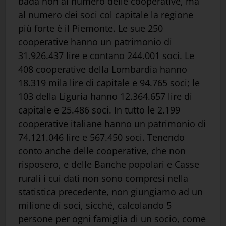
bada non al numero delle cooperative, ma
al numero dei soci col capitale la regione
più forte è il Piemonte. Le sue 250
cooperative hanno un patrimonio di
31.926.437 lire e contano 244.001 soci. Le
408 cooperative della Lombardia hanno
18.319 mila lire di capitale e 94.765 soci; le
103 della Liguria hanno 12.364.657 lire di
capitale e 25.486 soci. In tutto le 2.199
cooperative italiane hanno un patrimonio di
74.121.046 lire e 567.450 soci. Tenendo
conto anche delle cooperative, che non
risposero, e delle Banche popolari e Casse
rurali i cui dati non sono compresi nella
statistica precedente, non giungiamo ad un
milione di soci, sicché, calcolando 5
persone per ogni famiglia di un socio, come