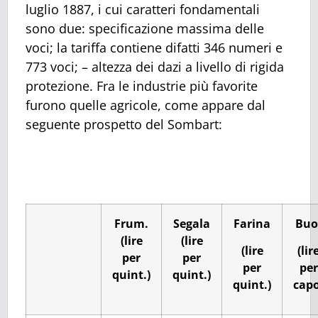
luglio 1887, i cui caratteri fondamentali
sono due: specificazione massima delle
voci; la tariffa contiene difatti 346 numeri e
773 voci; – altezza dei dazi a livello di rigida
protezione. Fra le industrie più favorite
furono quelle agricole, come appare dal
seguente prospetto del Sombart:
Frum.
Segala
Farina
Buo
(lire
(lire
(lire
(lir
per
per
per
per
quint.)
quint.)
quint.)
capo