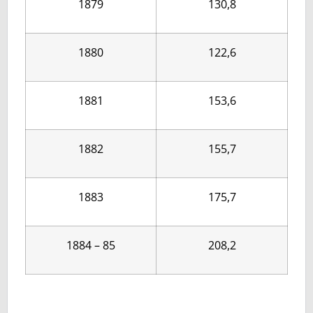
1879
130,8
1880
122,6
1881
153,6
1882
155,7
1883
175,7
1884 – 85
208,2