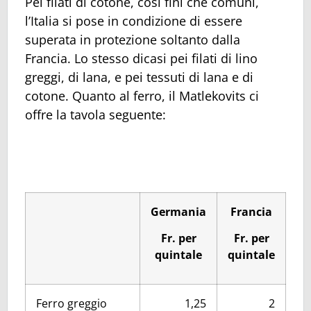
Pei filati di cotone, così fini che comuni,
l’Italia si pose in condizione di essere
superata in protezione soltanto dalla
Francia. Lo stesso dicasi pei filati di lino
greggi, di lana, e pei tessuti di lana e di
cotone. Quanto al ferro, il Matlekovits ci
offre la tavola seguente:
Germania
Francia
Fr. per
Fr. per
quintale
quintale
Ferro greggio
1,25
2