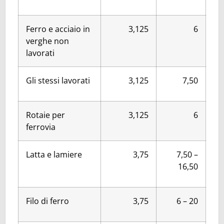
Ferro e acciaio in
3,125
6
verghe non
lavorati
Gli stessi lavorati
3,125
7,50
Rotaie per
3,125
6
ferrovia
Latta e lamiere
3,75
7,50 –
16,50
Filo di ferro
3,75
6 – 20