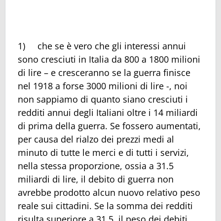
1) che se è vero che gli interessi annui
sono cresciuti in Italia da 800 a 1800 milioni
di lire – e cresceranno se la guerra finisce
nel 1918 a forse 3000 milioni di lire -, noi
non sappiamo di quanto siano cresciuti i
redditi annui degli Italiani oltre i 14 miliardi
di prima della guerra. Se fossero aumentati,
per causa del rialzo dei prezzi medi al
minuto di tutte le merci e di tutti i servizi,
nella stessa proporzione, ossia a 31.5
miliardi di lire, il debito di guerra non
avrebbe prodotto alcun nuovo relativo peso
reale sui cittadini. Se la somma dei redditi
risulta superiore a 31.5, il peso dei debiti,