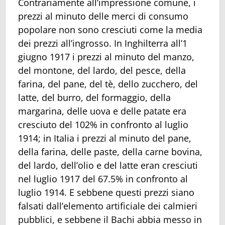
Contrariamente all’impressione comune, i
prezzi al minuto delle merci di consumo
popolare non sono cresciuti come la media
dei prezzi all’ingrosso. In Inghilterra all’1
giugno 1917 i prezzi al minuto del manzo,
del montone, del lardo, del pesce, della
farina, del pane, del tè, dello zucchero, del
latte, del burro, del formaggio, della
margarina, delle uova e delle patate era
cresciuto del 102% in confronto al luglio
1914; in Italia i prezzi al minuto del pane,
della farina, delle paste, della carne bovina,
del lardo, dell’olio e del latte eran cresciuti
nel luglio 1917 del 67.5% in confronto al
luglio 1914. E sebbene questi prezzi siano
falsati dall’elemento artificiale dei calmieri
pubblici, e sebbene il Bachi abbia messo in