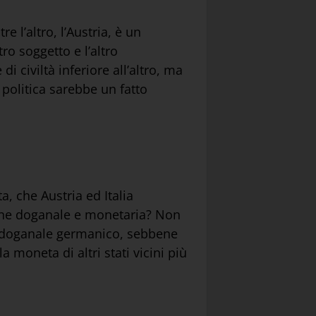
e l’altro, l’Austria, è un
o soggetto e l’altro
 civiltà inferiore all’altro, ma
 politica sarebbe un fatto
, che Austria ed Italia
nione doganale e monetaria? Non
rio doganale germanico, sebbene
 moneta di altri stati vicini più