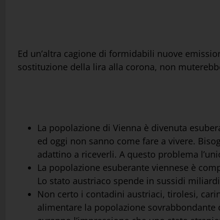
Ed un’altra cagione di formidabili nuove emission
sostituzione della lira alla corona, non muterebbe 
La popolazione di Vienna è divenuta esuberan
ed oggi non sanno come fare a vivere. Bisogn
adattino a riceverli. A questo problema l’uni
La popolazione esuberante viennese è compos
Lo stato austriaco spende in sussidi miliardi
Non certo i contadini austriaci, tirolesi, car
alimentare la popolazione sovrabbondante dell