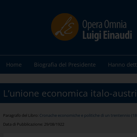
Home
Biografia del Presidente
Hanno dett
L’unione economica italo-austr
Paragrafo del Libro:
Cronache economiche e politiche di un trentennio (189
Data di Pubblicazione:
29/08/1922