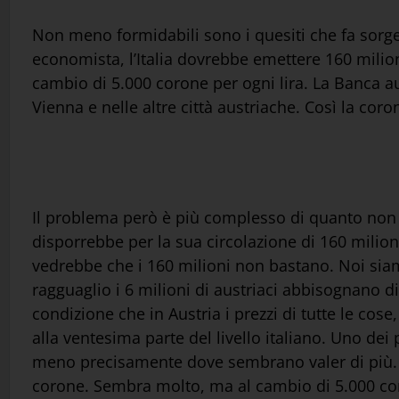
Non meno formidabili sono i quesiti che fa sorg
economista, l’Italia dovrebbe emettere 160 milioni 
cambio di 5.000 corone per ogni lira. La Banca aus
Vienna e nelle altre città austriache. Così la coro
Il problema però è più complesso di quanto non
disporrebbe per la sua circolazione di 160 milioni 
vedrebbe che i 160 milioni non bastano. Noi siamo 
ragguaglio i 6 milioni di austriaci abbisognano di 
condizione che in Austria i prezzi di tutte le cose
alla ventesima parte del livello italiano. Uno de
meno precisamente dove sembrano valer di più. I 
corone. Sembra molto, ma al cambio di 5.000 cor