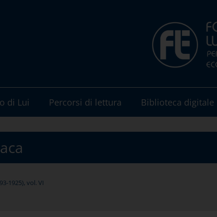
o di Lui
Percorsi di lettura
Biblioteca digitale
iaca
3-1925), vol. VI