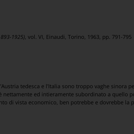
(1893-1925)
, vol. VI, Einaudi, Torino, 1963, pp. 791-795
Austria tedesca e l’Italia sono troppo vaghe sinora p
 è nettamente ed intieramente subordinato a quello po
to di vista economico, ben potrebbe e dovrebbe la p