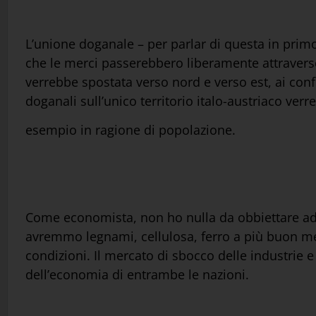
L’unione doganale – per parlar di questa in primo 
che le merci passerebbero liberamente attraverso l
verrebbe spostata verso nord e verso est, ai confi
doganali sull’unico territorio italo-austriaco verre
esempio in ragione di popolazione.
Come economista, non ho nulla da obbiettare ad
avremmo legnami, cellulosa, ferro a più buon merc
condizioni. Il mercato di sbocco delle industrie e
dell’economia di entrambe le nazioni.