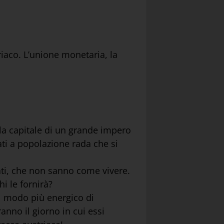
riaco. L’unione monetaria, la
la capitale di un grande impero
ati a popolazione rada che si
ati, che non sanno come vivere.
i le fornirà?
nel modo più energico di
anno il giorno in cui essi