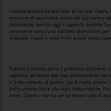
L’unione politica fra due stati, di cui uno, l’Ital
moncone di nazionalità avulsa dal suo centro nat
dominatore, mentre oggi il rapporto avrebbe l’appa
certamente sono l’uno dall’altro diversissimi per 
singolare, nuovo e sotto molti aspetti preoccupa
Possiamo tuttavia porre il problema altrimenti: s
seguitino ad essere due stati politicamente sovra
si tratta soltanto di ipotesi, ma di realtà esisti
politicamente fosse uno stato indipendente. Piccol
estesi. L’ipotesi non ha per se stessa nulla di as