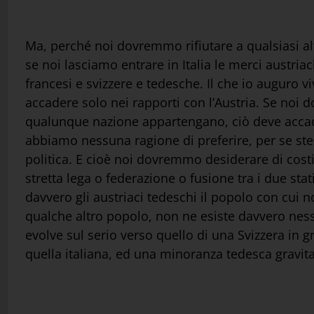
Ma, perché noi dovremmo rifiutare a qualsiasi alt
se noi lasciamo entrare in Italia le merci austri
francesi e svizzere e tedesche. Il che io auguro
accadere solo nei rapporti con l’Austria. Se noi 
qualunque nazione appartengano, ciò deve accad
abbiamo nessuna ragione di preferire, per se ste
politica. E cioè noi dovremmo desiderare di costi
stretta lega o federazione o fusione tra i due st
davvero gli austriaci tedeschi il popolo con cui 
qualche altro popolo, non ne esiste davvero nessun
evolve sul serio verso quello di una Svizzera in 
quella italiana, ed una minoranza tedesca gravit