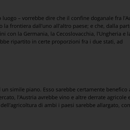
luogo – vorrebbe dire che il confine doganale fra l’Aus
a frontiera dall’uno all’altro paese; e che, dalla part
ni con la Germania, la Cecoslovacchia, l’Ungheria e la
bbe ripartito in certe proporzioni fra i due stati, ad
 un simile piano. Esso sarebbe certamente benefico 
ato, l’Austria avrebbe vino e altre derrate agricole e
 dell’agricoltura di ambi i paesi sarebbe allargato, con