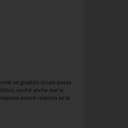
erché un giudizio sicuro possa
litico, sicché anche ove la
roposta essere respinta se la