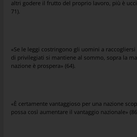
altri godere il frutto del proprio lavoro, più è ucc
71).
«Se le leggi costringono gli uomini a raccogliers
di privilegiati si mantiene al sommo, sopra la ma
nazione è prospera» (64).
«È certamente vantaggioso per una nazione scopri
possa così aumentare il vantaggio nazionale» (86