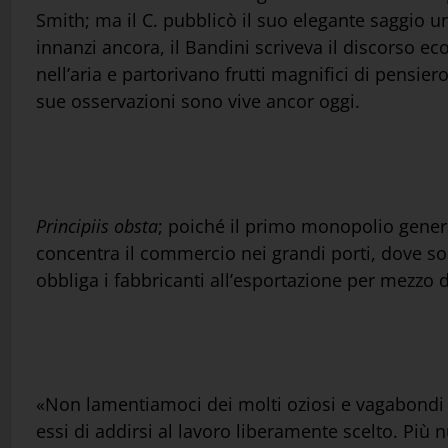
Smith; ma il C. pubblicò il suo elegante saggio 
innanzi ancora, il Bandini scriveva il discorso e
nell’aria e partorivano frutti magnifici di pensiero
sue osservazioni sono vive ancor oggi.
Principiis obsta
; poiché il primo monopolio genera
concentra il commercio nei grandi porti, dove so
obbliga i fabbricanti all’esportazione per mezzo d
«Non lamentiamoci dei molti oziosi e vagabondi
essi di addirsi al lavoro liberamente scelto. Più 