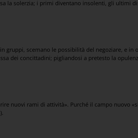
isa la solerzia; i primi diventano insolenti, gli ultimi
i in gruppi, scemano le possibilità del negoziare, e 
ssa dei concittadini; pigliandosi a pretesto la opulen
re nuovi rami di attività». Purché il campo nuovo «sia
).