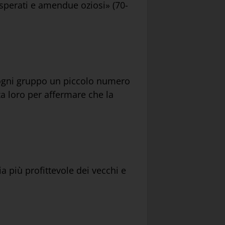
 disperati e amendue oziosi» (70-
in ogni gruppo un piccolo numero
za loro per affermare che la
 più profittevole dei vecchi e