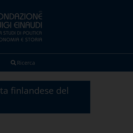
Ricerca
a finlandese del