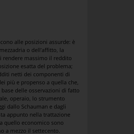
iscono alle posizioni assurde: è
ezzadria o dell’affitto, la
di rendere massimo il reddito
osizione esatta del problema;
dditi netti dei componenti di
dei più e propenso a quella che,
base delle osservazioni di fatto
ale, operaio, lo strumento
oggi dallo Schauman e dagli
sta appunto nella trattazione
ei a quello economico sono
o a mezzo il settecento.