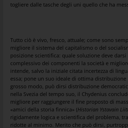
togliere dalle tasche degli uni quello che ha messo
Tutto ciò è vivo, fresco, attuale; come sono sempre
migliore il sistema del capitalismo o del socialism
posizione scientifica: quale soluzione deve darsi
complessivo dei componenti la società e migliore
intende, salvo la iniziale citata incertezza di li
essa; pone un suo ideale di ottima distribuzione 
grosso modo, può dirsi distribuzione democratica,
nella Svezia del tempo suo, il Chydenius conclud
migliore per raggiungere il fine proposto di mass
«amici della storia finnica» (
Historian Ystavain Liit
rigidamente logica e scientifica del problema, tr
ridotte al minimo. Merito che può dirsi, purtrop