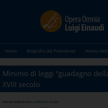
Home
Biografia del Presidente
Hanno dett
Minimo di leggi “guadagno dell
XVIII secolo
Articolo della Rivista:
La Riforma Sociale