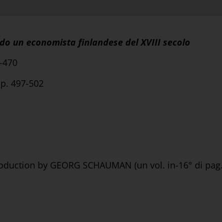
do un economista finlandese del XVIII secolo
7-470
pp. 497-502
roduction by GEORG SCHAUMAN (un vol. in-16° di pag. 9