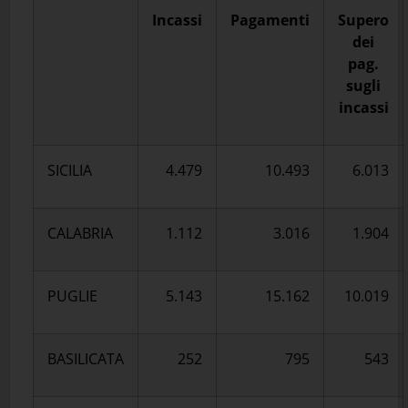
Incassi
Pagamenti
Supero
dei
pag.
sugli
incassi
SICILIA
4.479
10.493
6.013
CALABRIA
1.112
3.016
1.904
PUGLIE
5.143
15.162
10.019
BASILICATA
252
795
543