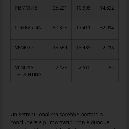
PIEMONTE
25.221
10.398
14.822
LOMBARDIA
50.325
17.411
32.914
VENETO
15.654
13.438
2.216
VENEZIA
2.426
2.510
84
TRIDENTINA
Un settentrionalista sarebbe portato a
concludere a primo tratto: non è dunque