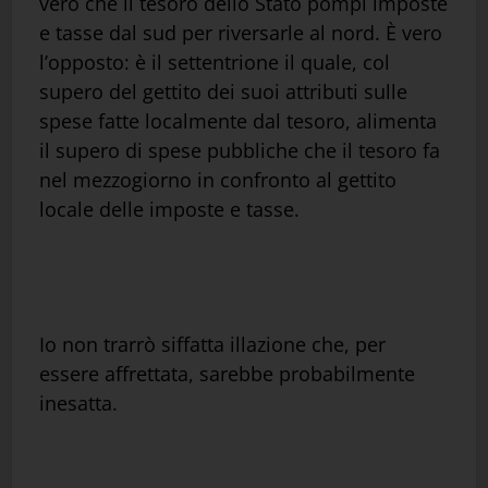
vero che il tesoro dello Stato pompi imposte
e tasse dal sud per riversarle al nord. È vero
l’opposto: è il settentrione il quale, col
supero del gettito dei suoi attributi sulle
spese fatte localmente dal tesoro, alimenta
il supero di spese pubbliche che il tesoro fa
nel mezzogiorno in confronto al gettito
locale delle imposte e tasse.
Io non trarrò siffatta illazione che, per
essere affrettata, sarebbe probabilmente
inesatta.