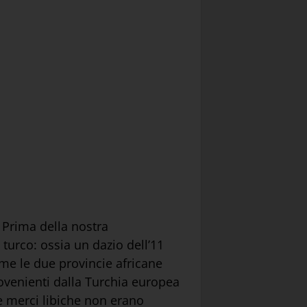
 Prima della nostra
 turco: ossia un dazio dell’11
ome le due provincie africane
rovenienti dalla Turchia europea
e merci libiche non erano