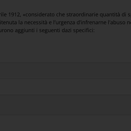
ile 1912, «considerato che straordinarie quantità di s
itenuta la necessità e l’urgenza d’infrenarne l’abuso ne
rono aggiunti i seguenti dazi specifici: