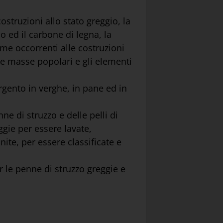
struzioni allo stato greggio, la
co ed il carbone di legna, la
ime occorrenti alle costruzioni
le masse popolari e gli elementi
rgento in verghe, in pane ed in
e di struzzo e delle pelli di
ggie per essere lavate,
nite, per essere classificate e
r le penne di struzzo greggie e