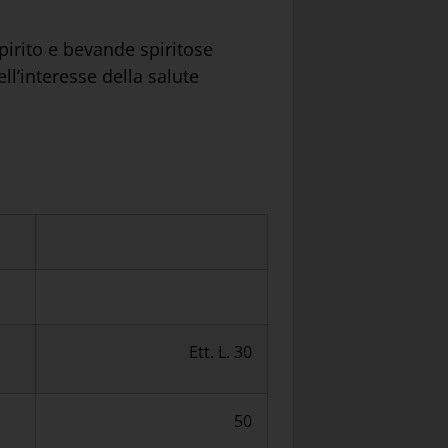
pirito e bevande spiritose
ll’interesse della salute
Ett. L. 30
50