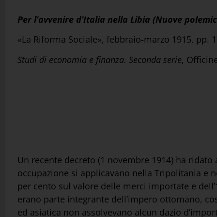
Per l’avvenire d’Italia nella Libia (Nuove polemi
«La Riforma Sociale», febbraio-marzo 1915, pp. 
Studi di economia e finanza. Seconda serie
, Offici
Un recente decreto (1 novembre 1914) ha ridato a
occupazione si applicavano nella Tripolitania e ne
per cento sul valore delle merci importate e dell
erano parte integrante dell’impero ottomano, cos
ed asiatica non assolvevano alcun dazio d’import