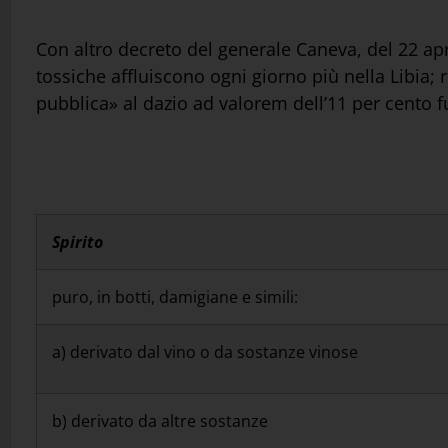
Con altro decreto del generale Caneva, del 22 apr
tossiche affluiscono ogni giorno più nella Libia; r
pubblica» al dazio ad valorem dell’11 per cento fu
Spirito
puro, in botti, damigiane e simili:
a) derivato dal vino o da sostanze vinose
b) derivato da altre sostanze