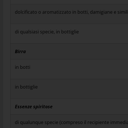
dolcificato o aromatizzato in botti, damigiane e simil
di qualsiasi specie, in bottiglie
Birra
in botti
in bottiglie
Essenze spiritose
di qualunque specie (compreso il recipiente immedi