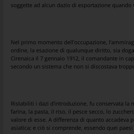
soggette ad alcun dazio di esportazione quando v
Nel primo momento dell’occupazione, l’ammiragli
ordine, la esazione di qualunque diritto, sia do
Cirenaica il 7 gennaio 1912, il comandante in cap
secondo un sistema che non si discostava troppo
Ristabiliti i dazi d’introduzione, fu conservata la 
farina, la pasta, il riso, il pesce secco, lo zucchero
valore di esse. A differenza di quanto accadeva p
asiatica; e ciò si comprende, essendo quei paesi 