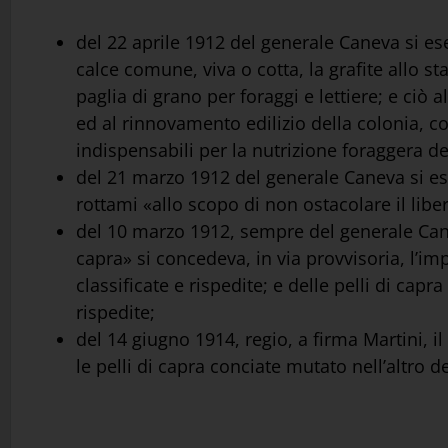
del 22 aprile 1912 del generale Caneva si ese
calce comune, viva o cotta, la grafite allo st
paglia di grano per foraggi e lettiere; e ciò
ed al rinnovamento edilizio della colonia, c
indispensabili per la nutrizione foraggera de
del 21 marzo 1912 del generale Caneva si ese
rottami «allo scopo di non ostacolare il liber
del 10 marzo 1912, sempre del generale Canev
capra» si concedeva, in via provvisoria, l’i
classificate e rispedite; e delle pelli di cap
rispedite;
del 14 giugno 1914, regio, a firma Martini, 
le pelli di capra conciate mutato nell’altro d