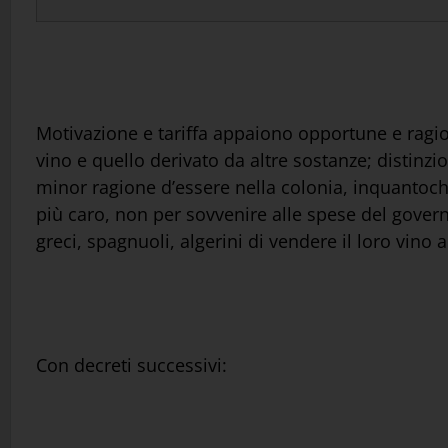
Motivazione e tariffa appaiono opportune e ragionev
vino e quello derivato da altre sostanze; distinzi
minor ragione d’essere nella colonia, inquantoché 
più caro, non per sovvenire alle spese del governo
greci, spagnuoli, algerini di vendere il loro vino 
Con decreti successivi: