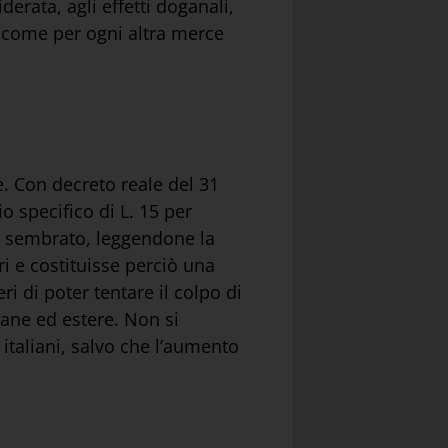
erata, agli effetti doganali,
to come per ogni altra merce
. Con decreto reale del 31
o specifico di L. 15 per
era sembrato, leggendone la
eri e costituisse perciò una
ri di poter tentare il colpo di
liane ed estere. Non si
italiani, salvo che l’aumento