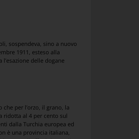
oli, sospendeva, sino a nuovo
embre 1911, esteso alla
a l’esazione delle dogane
 che per l’orzo, il grano, la
ra ridotta al 4 per cento sul
enti dalla Turchia europea ed
on è una provincia italiana,