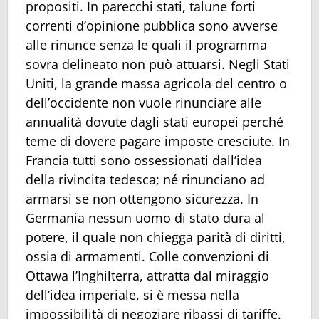
propositi. In parecchi stati, talune forti
correnti d’opinione pubblica sono avverse
alle rinunce senza le quali il programma
sovra delineato non può attuarsi. Negli Stati
Uniti, la grande massa agricola del centro o
dell’occidente non vuole rinunciare alle
annualità dovute dagli stati europei perché
teme di dovere pagare imposte cresciute. In
Francia tutti sono ossessionati dall’idea
della rivincita tedesca; né rinunciano ad
armarsi se non ottengono sicurezza. In
Germania nessun uomo di stato dura al
potere, il quale non chiegga parità di diritti,
ossia di armamenti. Colle convenzioni di
Ottawa l’Inghilterra, attratta dal miraggio
dell’idea imperiale, si è messa nella
impossibilità di negoziare ribassi di tariffe.