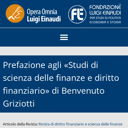
Prefazione agli «Studi di
scienza delle finanze e diritto
finanziario» di Benvenuto
Griziotti
Articolo della Rivista:
Rivista di diritto finanziario e scienza delle finanze