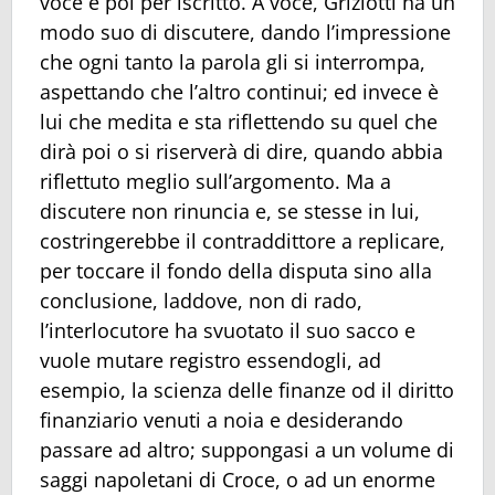
voce e poi per iscritto. A voce, Griziotti ha un
modo suo di discutere, dando l’impressione
che ogni tanto la parola gli si interrompa,
aspettando che l’altro continui; ed invece è
lui che medita e sta riflettendo su quel che
dirà poi o si riserverà di dire, quando abbia
riflettuto meglio sull’argomento. Ma a
discutere non rinuncia e, se stesse in lui,
costringerebbe il contraddittore a replicare,
per toccare il fondo della disputa sino alla
conclusione, laddove, non di rado,
l’interlocutore ha svuotato il suo sacco e
vuole mutare registro essendogli, ad
esempio, la scienza delle finanze od il diritto
finanziario venuti a noia e desiderando
passare ad altro; suppongasi a un volume di
saggi napoletani di Croce, o ad un enorme