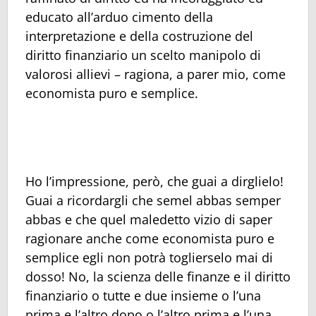
educato all’arduo cimento della
interpretazione e della costruzione del
diritto finanziario un scelto manipolo di
valorosi allievi – ragiona, a parer mio, come
economista puro e semplice.
Ho l’impressione, però, che guai a dirglielo!
Guai a ricordargli che semel abbas semper
abbas e che quel maledetto vizio di saper
ragionare anche come economista puro e
semplice egli non potrà toglierselo mai di
dosso! No, la scienza delle finanze e il diritto
finanziario o tutte e due insieme o l’una
prima e l’altro dopo o l’altro prima e l’una