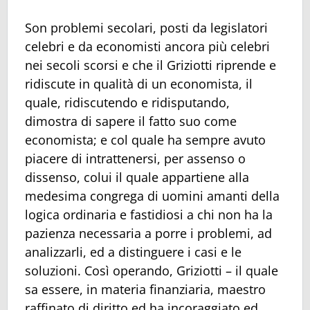
Son problemi secolari, posti da legislatori
celebri e da economisti ancora più celebri
nei secoli scorsi e che il Griziotti riprende e
ridiscute in qualità di un economista, il
quale, ridiscutendo e ridisputando,
dimostra di sapere il fatto suo come
economista; e col quale ha sempre avuto
piacere di intrattenersi, per assenso o
dissenso, colui il quale appartiene alla
medesima congrega di uomini amanti della
logica ordinaria e fastidiosi a chi non ha la
pazienza necessaria a porre i problemi, ad
analizzarli, ed a distinguere i casi e le
soluzioni. Così operando, Griziotti – il quale
sa essere, in materia finanziaria, maestro
raffinato di diritto ed ha incoraggiato ed