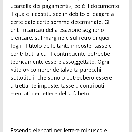
«cartella dei pagamenti»; ed è il documento
il quale li costituisce in debito di pagare a
certe date certe somme determinate. Gli
enti incaricati della esazione sogliono
elencare, sul margine e sul retro di quei
fogli, il titolo delle tante imposte, tasse e
contributi a cui il contribuente potrebbe
teoricamente essere assoggettato. Ogni
«titolo» comprende talvolta parecchi
sottotitoli, che sono o potrebbero essere
altrettante imposte, tasse o contributi,
elencati per lettere dell’alfabeto.
Essendo elencati per lettere minuscole,