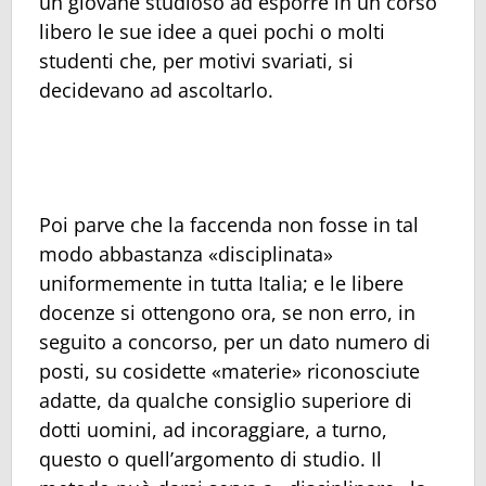
un giovane studioso ad esporre in un corso
libero le sue idee a quei pochi o molti
studenti che, per motivi svariati, si
decidevano ad ascoltarlo.
Poi parve che la faccenda non fosse in tal
modo abbastanza «disciplinata»
uniformemente in tutta Italia; e le libere
docenze si ottengono ora, se non erro, in
seguito a concorso, per un dato numero di
posti, su cosidette «materie» riconosciute
adatte, da qualche consiglio superiore di
dotti uomini, ad incoraggiare, a turno,
questo o quell’argomento di studio. Il