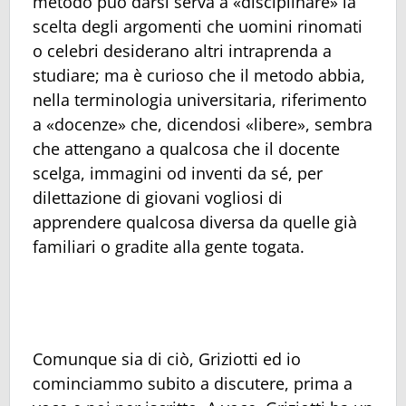
metodo può darsi serva a «disciplinare» la
scelta degli argomenti che uomini rinomati
o celebri desiderano altri intraprenda a
studiare; ma è curioso che il metodo abbia,
nella terminologia universitaria, riferimento
a «docenze» che, dicendosi «libere», sembra
che attengano a qualcosa che il docente
scelga, immagini od inventi da sé, per
dilettazione di giovani vogliosi di
apprendere qualcosa diversa da quelle già
familiari o gradite alla gente togata.
Comunque sia di ciò, Griziotti ed io
cominciammo subito a discutere, prima a