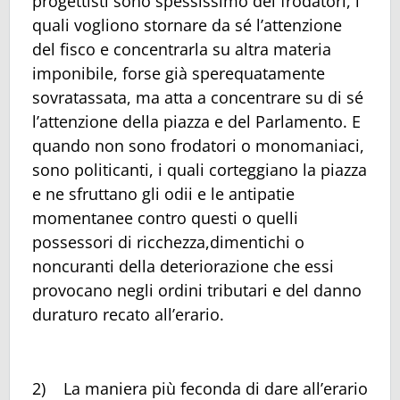
progettisti sono spessissimo dei frodatori, i
quali vogliono stornare da sé l’attenzione
del fisco e concentrarla su altra materia
imponibile, forse già sperequatamente
sovratassata, ma atta a concentrare su di sé
l’attenzione della piazza e del Parlamento. E
quando non sono frodatori o monomaniaci,
sono politicanti, i quali corteggiano la piazza
e ne sfruttano gli odii e le antipatie
momentanee contro questi o quelli
possessori di ricchezza,dimentichi o
noncuranti della deteriorazione che essi
provocano negli ordini tributari e del danno
duraturo recato all’erario.
2) La maniera più feconda di dare all’erario