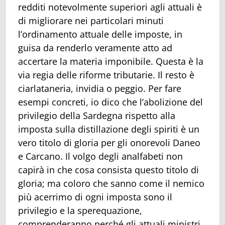
redditi notevolmente superiori agli attuali è
di migliorare nei particolari minuti
l’ordinamento attuale delle imposte, in
guisa da renderlo veramente atto ad
accertare la materia imponibile. Questa è la
via regia delle riforme tributarie. Il resto è
ciarlataneria, invidia o peggio. Per fare
esempi concreti, io dico che l’abolizione del
privilegio della Sardegna rispetto alla
imposta sulla distillazione degli spiriti è un
vero titolo di gloria per gli onorevoli Daneo
e Carcano. Il volgo degli analfabeti non
capirà in che cosa consista questo titolo di
gloria; ma coloro che sanno come il nemico
più acerrimo di ogni imposta sono il
privilegio e la sperequazione,
comprenderanno perché gli attuali ministri