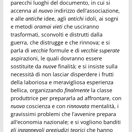
parecchi luoghi del documento, in cui si
accenna al
nuovo
indirizzo dell’associazione,
e alle
antiche
idee, agli
antichi
idoli, ai sogni
e metodi
oramai vieti
che usciranno
trasformati, sconvolti e distrutti dalla
guerra, che distrugge e che rinnova; e si
parla di
vecchie
formule e di
vecchie superate
aspirazioni, le quali dovranno essere
sostituite da
nuove
finalità; e si insiste sulla
necessità di non lasciar disperdere i frutti
della laboriosa e meravigliosa esperienza
bellica, organizzando
finalmente
la classe
produttrice per prepararla ad affrontare, con
nuova
coscienza e con
rinnovata
mentalità, i
gravissimi problemi che l’avvenire prepara
all’economia nazionale; e si vogliono banditi
gli ingannevoli pregiudizi teorici
che hanno