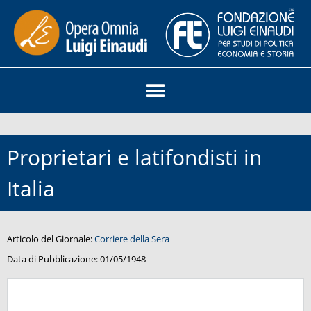
Proprietari e latifondisti in
Italia
Articolo del Giornale:
Corriere della Sera
Data di Pubblicazione:
01/05/1948