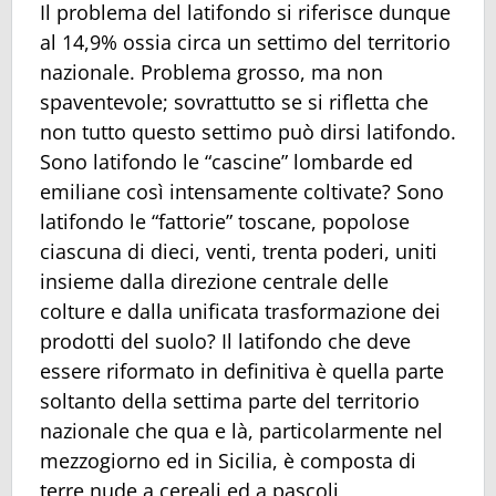
Il problema del latifondo si riferisce dunque
al 14,9% ossia circa un settimo del territorio
nazionale. Problema grosso, ma non
spaventevole; sovrattutto se si rifletta che
non tutto questo settimo può dirsi latifondo.
Sono latifondo le “cascine” lombarde ed
emiliane così intensamente coltivate? Sono
latifondo le “fattorie” toscane, popolose
ciascuna di dieci, venti, trenta poderi, uniti
insieme dalla direzione centrale delle
colture e dalla unificata trasformazione dei
prodotti del suolo? Il latifondo che deve
essere riformato in definitiva è quella parte
soltanto della settima parte del territorio
nazionale che qua e là, particolarmente nel
mezzogiorno ed in Sicilia, è composta di
terre nude a cereali ed a pascoli,