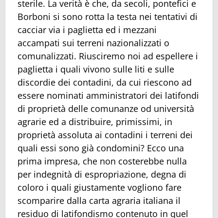
sterile. La verità è che, da secoli, pontefici e
Borboni si sono rotta la testa nei tentativi di
cacciar via i paglietta ed i mezzani
accampati sui terreni nazionalizzati o
comunalizzati. Riusciremo noi ad espellere i
paglietta i quali vivono sulle liti e sulle
discordie dei contadini, da cui riescono ad
essere nominati amministratori dei latifondi
di proprietà delle comunanze od università
agrarie ed a distribuire, primissimi, in
proprietà assoluta ai contadini i terreni dei
quali essi sono già condomini? Ecco una
prima impresa, che non costerebbe nulla
per indegnità di espropriazione, degna di
coloro i quali giustamente vogliono fare
scomparire dalla carta agraria italiana il
residuo di latifondismo contenuto in quel