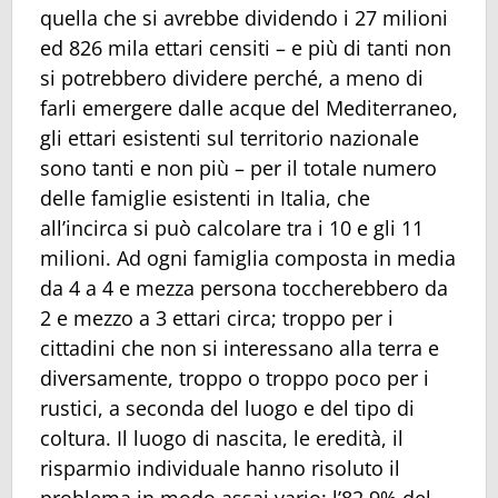
quella che si avrebbe dividendo i 27 milioni
ed 826 mila ettari censiti – e più di tanti non
si potrebbero dividere perché, a meno di
farli emergere dalle acque del Mediterraneo,
gli ettari esistenti sul territorio nazionale
sono tanti e non più – per il totale numero
delle famiglie esistenti in Italia, che
all’incirca si può calcolare tra i 10 e gli 11
milioni. Ad ogni famiglia composta in media
da 4 a 4 e mezza persona toccherebbero da
2 e mezzo a 3 ettari circa; troppo per i
cittadini che non si interessano alla terra e
diversamente, troppo o troppo poco per i
rustici, a seconda del luogo e del tipo di
coltura. Il luogo di nascita, le eredità, il
risparmio individuale hanno risoluto il
problema in modo assai vario: l’82,9% del