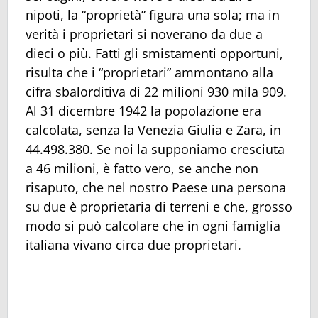
nipoti, la “proprietà” figura una sola; ma in
verità i proprietari si noverano da due a
dieci o più. Fatti gli smistamenti opportuni,
risulta che i “proprietari” ammontano alla
cifra sbalorditiva di 22 milioni 930 mila 909.
Al 31 dicembre 1942 la popolazione era
calcolata, senza la Venezia Giulia e Zara, in
44.498.380. Se noi la supponiamo cresciuta
a 46 milioni, è fatto vero, se anche non
risaputo, che nel nostro Paese una persona
su due è proprietaria di terreni e che, grosso
modo si può calcolare che in ogni famiglia
italiana vivano circa due proprietari.