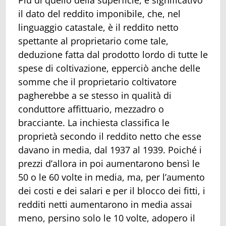
Più di quello della superficie, è significativo
il dato del reddito imponibile, che, nel
linguaggio catastale, è il reddito netto
spettante al proprietario come tale,
deduzione fatta dal prodotto lordo di tutte le
spese di coltivazione, epperciò anche delle
somme che il proprietario coltivatore
pagherebbe a se stesso in qualità di
conduttore affittuario, mezzadro o
bracciante. La inchiesta classifica le
proprietà secondo il reddito netto che esse
davano in media, dal 1937 al 1939. Poiché i
prezzi d’allora in poi aumentarono bensì le
50 o le 60 volte in media, ma, per l’aumento
dei costi e dei salari e per il blocco dei fitti, i
redditi netti aumentarono in media assai
meno, persino solo le 10 volte, adopero il