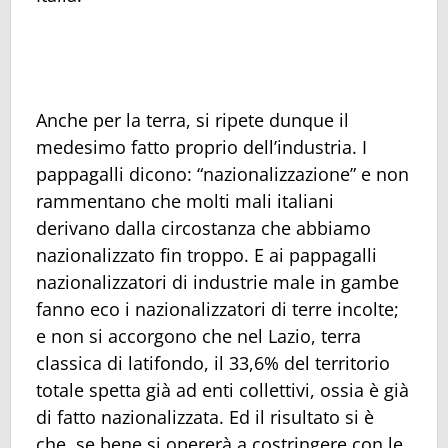
Anche per la terra, si ripete dunque il
medesimo fatto proprio dell’industria. I
pappagalli dicono: “nazionalizzazione” e non
rammentano che molti mali italiani
derivano dalla circostanza che abbiamo
nazionalizzato fin troppo. E ai pappagalli
nazionalizzatori di industrie male in gambe
fanno eco i nazionalizzatori di terre incolte;
e non si accorgono che nel Lazio, terra
classica di latifondo, il 33,6% del territorio
totale spetta già ad enti collettivi, ossia è già
di fatto nazionalizzata. Ed il risultato si è
che, se bene si opererà a costringere con le