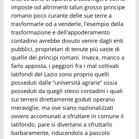
imposte od altrimenti talun grosso principe
romano poco curante delle sue terre a
trasformarle od a venderle, l’esempio della
trasformazione e dell’appoderamento
contadino avrebbe dovuto venire dagli enti
pubblici, proprietari di tenute più vaste di
quelle dei principi romani. Invece, manco a
farlo apposta, i peggiori fra i mal coltivati
latifondi del Lazio sono proprio quelli
posseduti dalle “università agrarie” ossia
posseduti da quegli stessi contadini i quali
sui terreni direttamente goduti operano
meraviglie, ma ove siano nazionalizzati
ovvero accomunati a sfruttare in comune il
latifondo, pare si divertano a sfruttarlo
barbaramente, riducendolo a pascolo