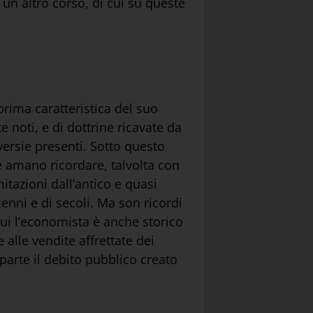
 un altro corso, di cui su queste
prima caratteristica del suo
 noti, e di dottrine ricavate da
versie presenti. Sotto questo
e amano ricordare, talvolta con
tazioni dall’antico e quasi
enni e di secoli. Ma son ricordi
 qui l’economista è anche storico
 alle vendite affrettate dei
parte il debito pubblico creato