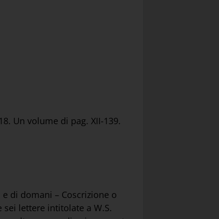
18. Un volume di pag. XII-139.
gi e di domani – Coscrizione o
sei lettere intitolate a W.S.