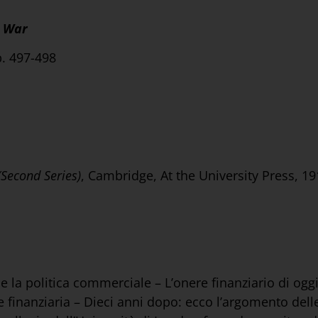
r War
p. 497-498
Second Series)
, Cambridge, At the University Press, 19
i e la politica commerciale – L’onere finanziario di og
e finanziaria – Dieci anni dopo: ecco l’argomento delle 