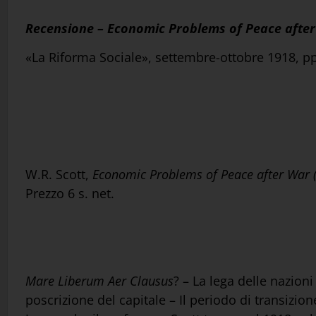
Recensione –
Economic Problems of Peace afte
«La Riforma Sociale», settembre-ottobre 1918, p
W.R. Scott,
Economic Problems of Peace after War (
Prezzo 6 s. net.
Mare Liberum Aer Clausus
? – La lega delle nazion
poscrizione del capitale – Il periodo di transizion