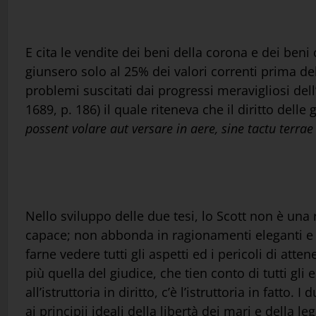
E cita le vendite dei beni della corona e dei beni 
giunsero solo al 25% dei valori correnti prima de
problemi suscitati dai progressi meravigliosi del
1689, p. 186) il quale riteneva che il diritto delle
possent volare aut versare in aere, sine tactu terrae
Nello sviluppo delle due tesi, lo Scott non è un
capace; non abbonda in ragionamenti eleganti e di
farne vedere tutti gli aspetti ed i pericoli di a
più quella del giudice, che tien conto di tutti gl
all’istruttoria in diritto, c’è l’istruttoria in fatt
ai principii ideali della libertà dei mari e della 