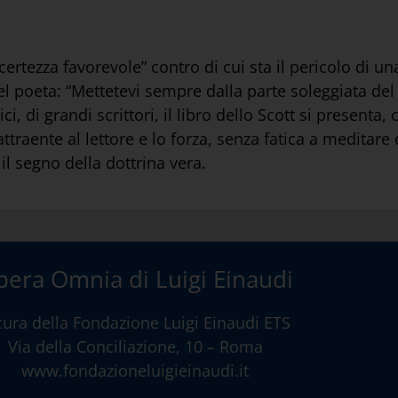
ertezza favorevole” contro di cui sta il pericolo di un
l poeta: “Mettetevi sempre dalla parte soleggiata del
rici, di grandi scrittori, il libro dello Scott si present
 attraente al lettore e lo forza, senza fatica a meditare
l segno della dottrina vera.
era Omnia di Luigi Einaudi
cura della
Fondazione Luigi Einaudi ETS
Via della Conciliazione, 10 – Roma
www.fondazioneluigieinaudi.it