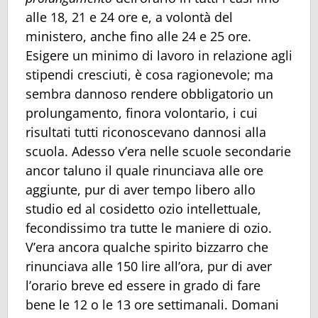
alle 18, 21 e 24 ore e, a volontà del
ministero, anche fino alle 24 e 25 ore.
Esigere un minimo di lavoro in relazione agli
stipendi cresciuti, è cosa ragionevole; ma
sembra dannoso rendere obbligatorio un
prolungamento, finora volontario, i cui
risultati tutti riconoscevano dannosi alla
scuola. Adesso v’era nelle scuole secondarie
ancor taluno il quale rinunciava alle ore
aggiunte, pur di aver tempo libero allo
studio ed al cosidetto ozio intellettuale,
fecondissimo tra tutte le maniere di ozio.
V’era ancora qualche spirito bizzarro che
rinunciava alle 150 lire all’ora, pur di aver
l’orario breve ed essere in grado di fare
bene le 12 o le 13 ore settimanali. Domani