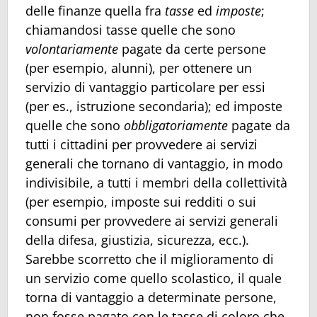
delle finanze quella fra
tasse
ed
imposte
;
chiamandosi tasse quelle che sono
volontariamente
pagate da certe persone
(per esempio, alunni), per ottenere un
servizio di vantaggio particolare per essi
(per es., istruzione secondaria); ed imposte
quelle che sono
obbligatoriamente
pagate da
tutti i cittadini per provvedere ai servizi
generali che tornano di vantaggio, in modo
indivisibile, a tutti i membri della collettività
(per esempio, imposte sui redditi o sui
consumi per provvedere ai servizi generali
della difesa, giustizia, sicurezza, ecc.).
Sarebbe scorretto che il miglioramento di
un servizio come quello scolastico, il quale
torna di vantaggio a determinate persone,
non fosse pagato con le tasse di coloro che