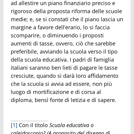
ad allestire un piano finanziario preciso e
rigoroso della proposta riforma delle scuole
medie; e, se si constati che il piano lascia un
margine a favore dell’erario, lo si faccia
scomparire, o diminuendo i proposti
aumenti di tasse, ovvero, ciò che sarebbe
preferibile, avviando la scuola verso il tipo
della scuola educativa. I padri di famiglia
italiani saranno ben lieti di pagare le tasse
cresciute, quando si darà loro affidamento
che la scuola si avvia ad essere, non più
luogo di mortificazione e di corsa al
diploma, bensì fonte di letizia e di sapere.
[1]
Con il titolo
Scuola educativa o
caleidoscopio? (A proposito del disegno di