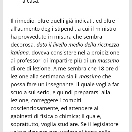
a casa.
Il rimedio, oltre quelli già indicati, ed oltre
all’aumento degli stipendi, a cui il ministro
ha provveduto in misura che sembra
decorosa,
dato il livello medio della ricchezza
italiana
, doveva consistere nella proibizione
ai professori di impartire più di un
massimo
di ore di lezione. A me sembra che 18 ore di
lezione alla settimana sia il
massimo
che
possa fare un insegnante, il quale voglia far
scuola sul serio, e quindi prepararsi alla
lezione, correggere i compiti
coscienziosamente, ed attendere ai
gabinetti di fisica o chimica; il quale,
soprattutto, voglia studiare. Se il legislatore