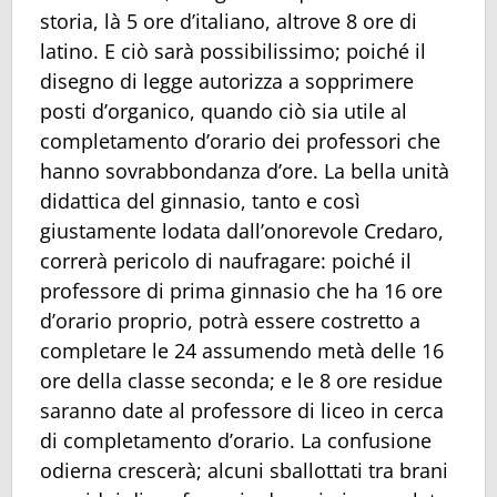
storia, là 5 ore d’italiano, altrove 8 ore di
latino. E ciò sarà possibilissimo; poiché il
disegno di legge autorizza a sopprimere
posti d’organico, quando ciò sia utile al
completamento d’orario dei professori che
hanno sovrabbondanza d’ore. La bella unità
didattica del ginnasio, tanto e così
giustamente lodata dall’onorevole Credaro,
correrà pericolo di naufragare: poiché il
professore di prima ginnasio che ha 16 ore
d’orario proprio, potrà essere costretto a
completare le 24 assumendo metà delle 16
ore della classe seconda; e le 8 ore residue
saranno date al professore di liceo in cerca
di completamento d’orario. La confusione
odierna crescerà; alcuni sballottati tra brani