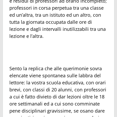
e residui di professori ad orario incompleto;
professori in corsa perpetua tra una classe
ed un’altra, tra un istituto ed un altro, con
tutta la giornata occupata dalle ore di
lezione e dagli intervalli inutilizzabili tra una
lezione e l’altra.
Sento la replica che alle querimonie sovra
elencate viene spontanea sulle labbra del
lettore: la vostra scuola educativa, con orari
brevi, con classi di 20 alunni, con professori
a cui è fatto divieto di dar lezioni oltre le 18
ore settimanali ed a cui sono comminate
pene disciplinari gravissime, se osano dare