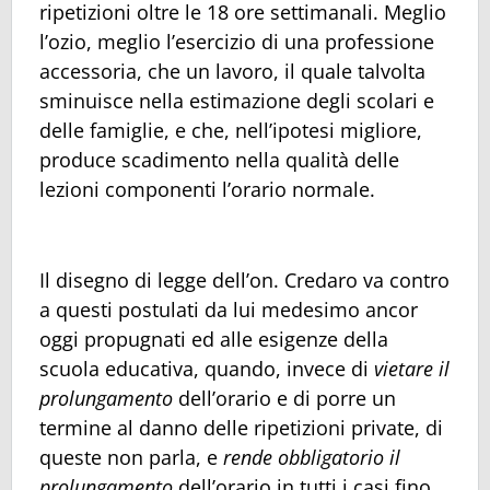
ripetizioni oltre le 18 ore settimanali. Meglio
l’ozio, meglio l’esercizio di una professione
accessoria, che un lavoro, il quale talvolta
sminuisce nella estimazione degli scolari e
delle famiglie, e che, nell’ipotesi migliore,
produce scadimento nella qualità delle
lezioni componenti l’orario normale.
Il disegno di legge dell’on. Credaro va contro
a questi postulati da lui medesimo ancor
oggi propugnati ed alle esigenze della
scuola educativa, quando, invece di
vietare il
prolungamento
dell’orario e di porre un
termine al danno delle ripetizioni private, di
queste non parla, e
rende obbligatorio il
prolungamento
dell’orario in tutti i casi fino