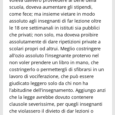
voleva davvero provvedere al bene della
scuola, doveva aumentare gli stipendi,
come fece; ma insieme vietare in modo
assoluto agli insegnanti di far lezione oltre
le 18 ore settimanali in istituti sia pubblici
che privati; non solo, ma doveva proibire
assolutamente di dare ripetizioni private a
scolari propri od altrui. Meglio costringere
all’ozio assoluto l’insegnante protervo nel
non voler prendere un libro in mano, che
costringerlo o permettergli di sfibrarsi in un
lavoro di vociferazione, che può essere
giudicato leggero solo da chi non ha
l’abitudine dell’insegnamento. Aggiungo anzi
che la legge avrebbe dovuto contenere
clausole severissime, per quegli insegnanti
che violassero il divieto di dar lezioni o