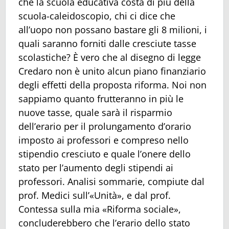
che la scuola educativa costa di più della
scuola-caleidoscopio, chi ci dice che
all’uopo non possano bastare gli 8 milioni, i
quali saranno forniti dalle cresciute tasse
scolastiche? È vero che al disegno di legge
Credaro non è unito alcun piano finanziario
degli effetti della proposta riforma. Noi non
sappiamo quanto frutteranno in più le
nuove tasse, quale sarà il risparmio
dell’erario per il prolungamento d’orario
imposto ai professori e compreso nello
stipendio cresciuto e quale l’onere dello
stato per l’aumento degli stipendi ai
professori. Analisi sommarie, compiute dal
prof. Medici sull’«Unità», e dal prof.
Contessa sulla mia «Riforma sociale»,
concluderebbero che l’erario dello stato