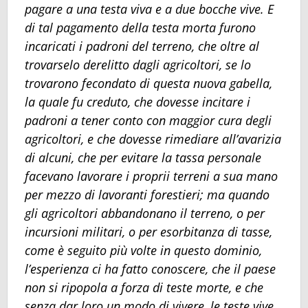
pagare a una testa viva e a due bocche vive. E
di tal pagamento della testa morta furono
incaricati i padroni del terreno, che oltre al
trovarselo derelitto dagli agricoltori, se lo
trovarono fecondato di questa nuova gabella,
la quale fu creduto, che dovesse incitare i
padroni a tener conto con maggior cura degli
agricoltori, e che dovesse rimediare all’avarizia
di alcuni, che per evitare la tassa personale
facevano lavorare i proprii terreni a sua mano
per mezzo di lavoranti forestieri; ma quando
gli agricoltori abbandonano il terreno, o per
incursioni militari, o per esorbitanza di tasse,
come è seguito più volte in questo dominio,
l’esperienza ci ha fatto conoscere, che il paese
non si ripopola a forza di teste morte, e che
senza dar loro un modo di vivere, le teste vive