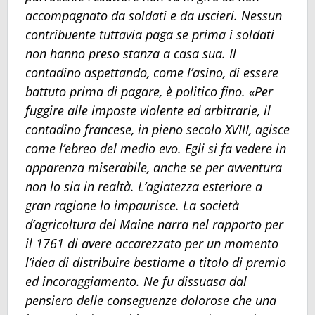
accompagnato da soldati e da uscieri. Nessun
contribuente tuttavia paga se prima i soldati
non hanno preso stanza a casa sua. Il
contadino aspettando, come l’asino, di essere
battuto prima di pagare, è politico fino. «Per
fuggire alle imposte violente ed arbitrarie, il
contadino francese, in pieno secolo XVIII, agisce
come l’ebreo del medio evo. Egli si fa vedere in
apparenza miserabile, anche se per avventura
non lo sia in realtà. L’agiatezza esteriore a
gran ragione lo impaurisce. La società
d’agricoltura del Maine narra nel rapporto per
il 1761 di avere accarezzato per un momento
l’idea di distribuire bestiame a titolo di premio
ed incoraggiamento. Ne fu dissuasa dal
pensiero delle conseguenze dolorose che una