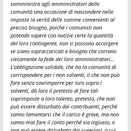
somministra agli amministratori delle
comunità una occasione di nascondere nelle
imposte la verità delle somme convenienti al
preciso bisogno, poiché i comunisti non
potendo sapere con notizie certe la quantità
del loro contingente, non si possono accorgere
se siano sopraccaricati e bisogna che corrano
ciecamente la fede dei loro amministratori…
L’obbligazione solidale, che ha la comunità di
corrispondere per i non solventi, il che non può
fare senza sovrimporre per loro sopra i
solventi, dà loro il pretesto di fare tali
soprimposte a loro talento, pretesto, che non
può essere disturbato dai contribuenti, perché
sanno lamentarsi che il carico è grave, ma non
sanno mai fare il conto perché sia ingiusto, e
non può essere disturbato dai superiori, a cui