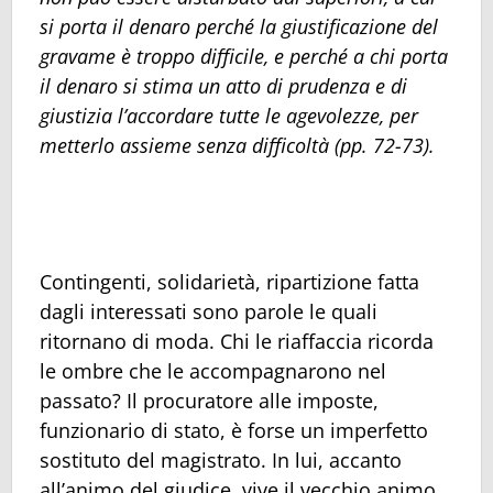
si porta il denaro perché la giustificazione del
gravame è troppo difficile, e perché a chi porta
il denaro si stima un atto di prudenza e di
giustizia l’accordare tutte le agevolezze, per
metterlo assieme senza difficoltà (pp. 72-73).
Contingenti, solidarietà, ripartizione fatta
dagli interessati sono parole le quali
ritornano di moda. Chi le riaffaccia ricorda
le ombre che le accompagnarono nel
passato? Il procuratore alle imposte,
funzionario di stato, è forse un imperfetto
sostituto del magistrato. In lui, accanto
all’animo del giudice, vive il vecchio animo