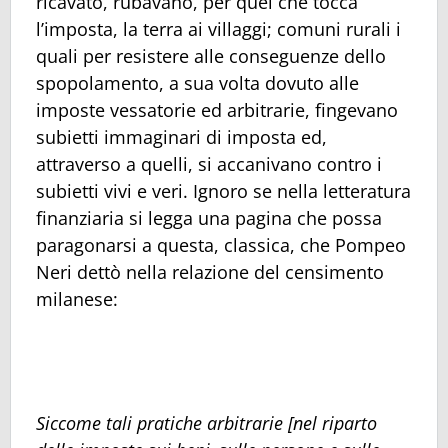
ricavato, rubavano, per quel che tocca
l’imposta, la terra ai villaggi; comuni rurali i
quali per resistere alle conseguenze dello
spopolamento, a sua volta dovuto alle
imposte vessatorie ed arbitrarie, fingevano
subietti immaginari di imposta ed,
attraverso a quelli, si accanivano contro i
subietti vivi e veri. Ignoro se nella letteratura
finanziaria si legga una pagina che possa
paragonarsi a questa, classica, che Pompeo
Neri dettò nella relazione del censimento
milanese:
Siccome tali pratiche arbitrarie [nel riparto