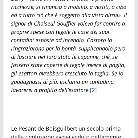
ricchezze; si rinuncia a mobilio, a vestiti, a cibo
ed a tutto ciò che è soggetto alla vista altrui». Il
signor di Choiseul Gouffier voleva far coprire a
proprie spese con tegole le case dei suoi
contadini esposte ad incendio. Costoro lo
ringraziarono per la bontà, supplicandolo però
di lasciare nel loro stato le capanne, ché, se
fossero state coperte di tegole invece di paglia,
gli esattori avrebbero cresciuto la taglia. Se io
guadagnassi di più, esclama un contadino,
lavorerei a profitto dell’esattore
.
[2]
Le Pesant de Boisguilbert un secolo prima
della rivoluzione aveva veduto nettamente