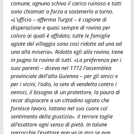
comune, ognuno schiva il carico ruinoso e tutti
sono chiamati a forza a sostenerlo a turno.
«L’ufficio – afferma Turgot – è cagione di
disperazione e quasi sempre di rovina per
coloro ai quali è affidato; tutte le famiglie
agiate del villaggio sono così ridotte ad una ad
una alla miseria». Ridotto egli alla rovina, tiene
in pugno la rovina di tutti. «La preferenza per i
suoi parenti – diceva nel 1772 l’assemblea
provinciale dell’alta Guienna – per gli amici e
per i vicini, l’odio, la sete di vendetta contro i
nemici, il bisogno di un protettore, la paura di
recar dispiacere a un cittadino agiato che
fornisce lavoro, lottano nel suo cuore col
sentimento della giustizia». Il terrore toglie
all’esattore ogni senso di pietà. In talune
parrocchie l’esattore non va in giro se non