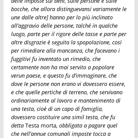
delle imposte sui beni, sulle persone e sulle
bocche, che allora distinguevansi variamente le
une dalle altre] hanno per lo più inclinato
all’aggravio delle persone, talché in qualche
luogo, parte per il rigore delle tasse e parte per
altre disgrazie è seguita la spopolazione, così
per rimediare alla mancanza, che facevano i
fuggitivi fu inventato un rimedio, che
certamente non ha mai servito a popolare
verun paese, e questo fu d’immaginare, che
dove le persone non erano vi dovessero essere,
e che quelle pertiche di terreno, che servivano
ordinariamente al lavoro e mantenimento di
una testa, cioè di un capo di famiglia,
dovessero costituire una simil testa, che fu
detta
Testa morta
, obbligata a pagare quel
che nell’annue comunali imposte tocca a