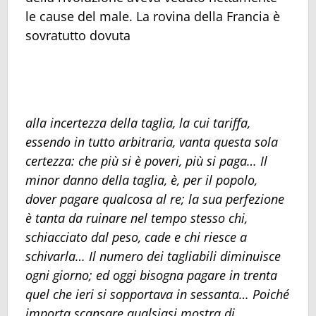
le cause del male. La rovina della Francia è
sovratutto dovuta
alla incertezza della taglia, la cui tariffa,
essendo in tutto arbitraria, vanta questa sola
certezza: che più si è poveri, più si paga… Il
minor danno della taglia, è, per il popolo,
dover pagare qualcosa al re; la sua perfezione
è tanta da ruinare nel tempo stesso chi,
schiacciato dal peso, cade e chi riesce a
schivarla… Il numero dei tagliabili diminuisce
ogni giorno; ed oggi bisogna pagare in trenta
quel che ieri si sopportava in sessanta… Poiché
importa scansare qualsiasi mostra di