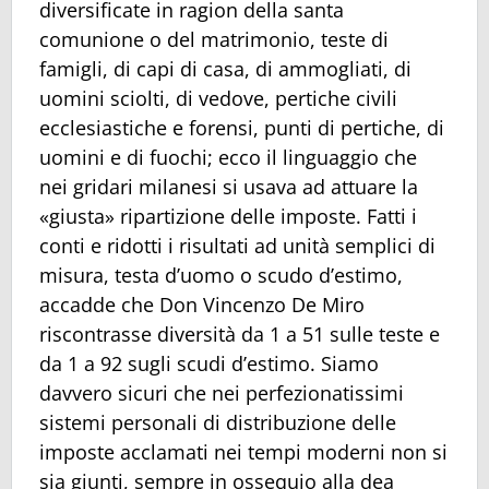
diversificate in ragion della santa
comunione o del matrimonio, teste di
famigli, di capi di casa, di ammogliati, di
uomini sciolti, di vedove, pertiche civili
ecclesiastiche e forensi, punti di pertiche, di
uomini e di fuochi; ecco il linguaggio che
nei gridari milanesi si usava ad attuare la
«giusta» ripartizione delle imposte. Fatti i
conti e ridotti i risultati ad unità semplici di
misura, testa d’uomo o scudo d’estimo,
accadde che Don Vincenzo De Miro
riscontrasse diversità da 1 a 51 sulle teste e
da 1 a 92 sugli scudi d’estimo. Siamo
davvero sicuri che nei perfezionatissimi
sistemi personali di distribuzione delle
imposte acclamati nei tempi moderni non si
sia giunti, sempre in ossequio alla dea