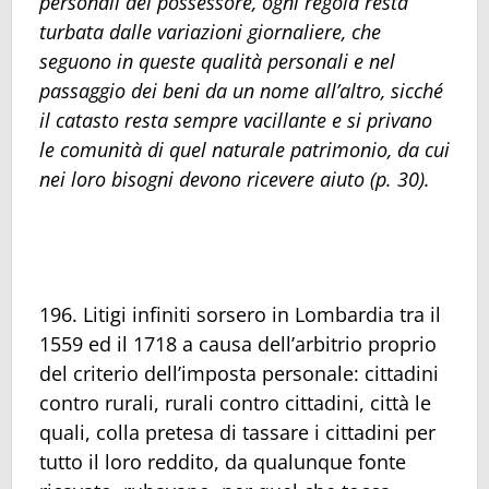
personali del possessore, ogni regola resta
turbata dalle variazioni giornaliere, che
seguono in queste qualità personali e nel
passaggio dei beni da un nome all’altro, sicché
il catasto resta sempre vacillante e si privano
le comunità di quel naturale patrimonio, da cui
nei loro bisogni devono ricevere aiuto (p. 30).
196. Litigi infiniti sorsero in Lombardia tra il
1559 ed il 1718 a causa dell’arbitrio proprio
del criterio dell’imposta personale: cittadini
contro rurali, rurali contro cittadini, città le
quali, colla pretesa di tassare i cittadini per
tutto il loro reddito, da qualunque fonte