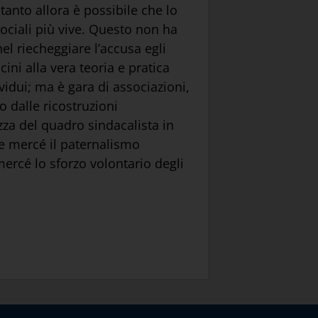
anto allora è possibile che lo
 sociali più vive. Questo non ha
l riecheggiare l’accusa egli
ni alla vera teoria e pratica
vidui; ma è gara di associazioni,
to dalle ricostruzioni
ezza del quadro sindacalista in
one mercé il paternalismo
 mercé lo sforzo volontario degli