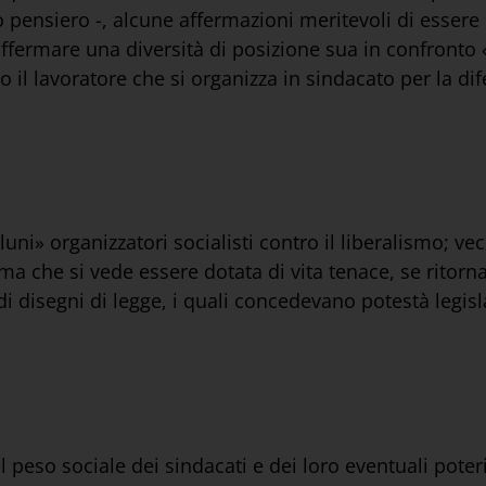
o pensiero -, alcune affermazioni meritevoli di essere 
ffermare una diversità di posizione sua in confronto «
 il lavoratore che si organizza in sindacato per la dif
uni» organizzatori socialisti contro il liberalismo; v
a che si vede essere dotata di vita tenace, se ritorna 
, di disegni di legge, i quali concedevano potestà legis
 peso sociale dei sindacati e dei loro eventuali poteri