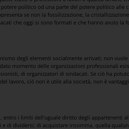
potere politico od una parte del potere politico alle 
resenta se non la fossilizzazione, la cristallizzazione 
sindacati che oggi si sono formati e che hanno avuto la 
nismo degli elementi socialmente arrivati; non vuole c
dato momento delle organizzazioni professionali esis
ionisti, di organizzatori di sindacati. Se ciò ha potu
del lavoro, ciò non è utile alla società, non è vantaggi
 entro i limiti dell’uguale diritto degli appartenenti all
rsi e di dividersi; di acquistare insomma, quella qualu