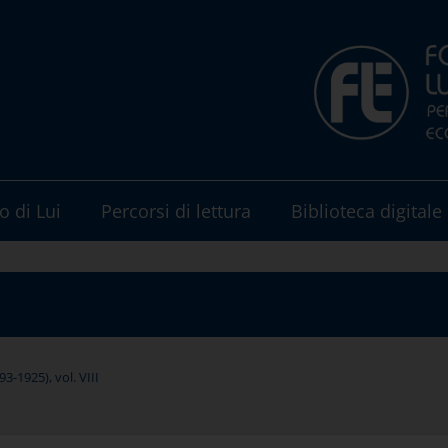
o di Lui
Percorsi di lettura
Biblioteca digitale
-1925), vol. VIII