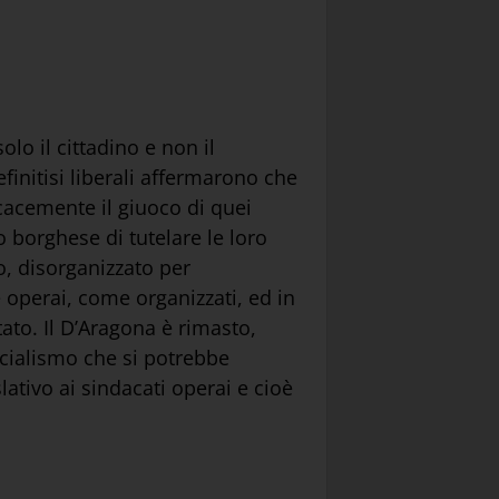
lo il cittadino e non il
finitisi liberali affermarono che
icacemente il giuoco di quei
o borghese di tutelare le loro
co, disorganizzato per
e operai, come organizzati, ed in
ato. Il D’Aragona è rimasto,
ocialismo che si potrebbe
lativo ai sindacati operai e cioè