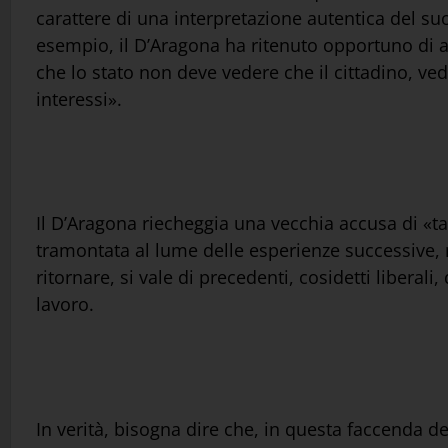
carattere di una interpretazione autentica del su
esempio, il D’Aragona ha ritenuto opportuno di a
che lo stato non deve vedere che il cittadino, vedo
interessi».
Il D’Aragona riecheggia una vecchia accusa di «tal
tramontata al lume delle esperienze successive, m
ritornare, si vale di precedenti, cosidetti liberali
lavoro.
In verità, bisogna dire che, in questa faccenda del