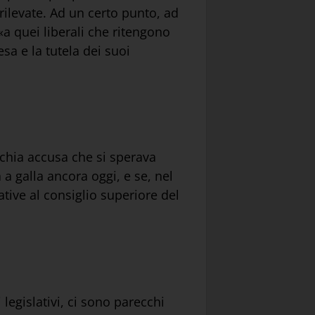
rilevate. Ad un certo punto, ad
a quei liberali che ritengono
esa e la tutela dei suoi
ecchia accusa che si sperava
a galla ancora oggi, e se, nel
lative al consiglio superiore del
 legislativi, ci sono parecchi