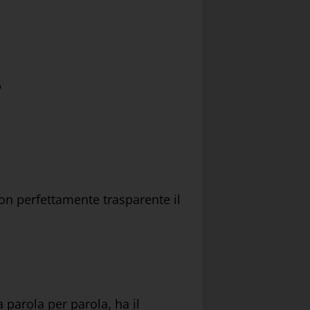
5
Non perfettamente trasparente il
 parola per parola, ha il