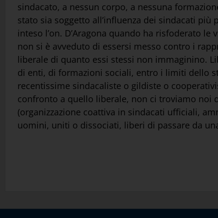
sindacato, a nessun corpo, a nessuna formazione 
stato sia soggetto all’influenza dei sindacati più 
inteso l’on. D’Aragona quando ha risfoderato le 
non si è avveduto di essersi messo contro i rappr
liberale di quanto essi stessi non immaginino. Li
di enti, di formazioni sociali, entro i limiti dello 
recentissime sindacaliste o gildiste o cooperativis
confronto a quello liberale, non ci troviamo noi di
(organizzazione coattiva in sindacati ufficiali, am
uomini, uniti o dissociati, liberi di passare da un