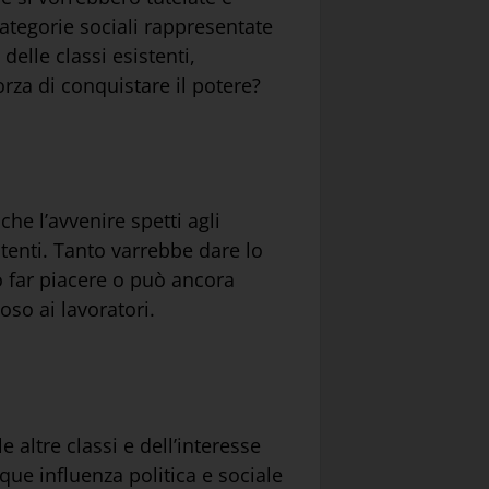
categorie sociali rappresentate
delle classi esistenti,
forza di conquistare il potere?
he l’avvenire spetti agli
tenti. Tanto varrebbe dare lo
to far piacere o può ancora
oso ai lavoratori.
e altre classi e dell’interesse
nque influenza politica e sociale