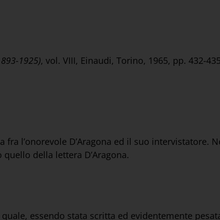
(1893-1925)
, vol. VIII, Einaudi, Torino, 1965, pp. 432-43
 fra l’onorevole D’Aragona ed il suo intervistatore. 
o quello della lettera D’Aragona.
 la quale, essendo stata scritta ed evidentemente pesata