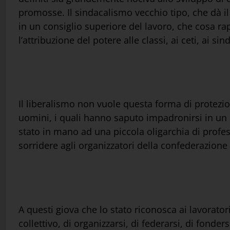
promosse. Il sindacalismo vecchio tipo, che dà il 
in un consiglio superiore del lavoro, che cosa rapp
l’attribuzione del potere alle classi, ai ceti, ai 
Il liberalismo non vuole questa forma di protezio
uomini, i quali hanno saputo impadronirsi in un 
stato in mano ad una piccola oligarchia di profess
sorridere agli organizzatori della confederazione 
A questi giova che lo stato riconosca ai lavoratori,
collettivo, di organizzarsi, di federarsi, di fonde