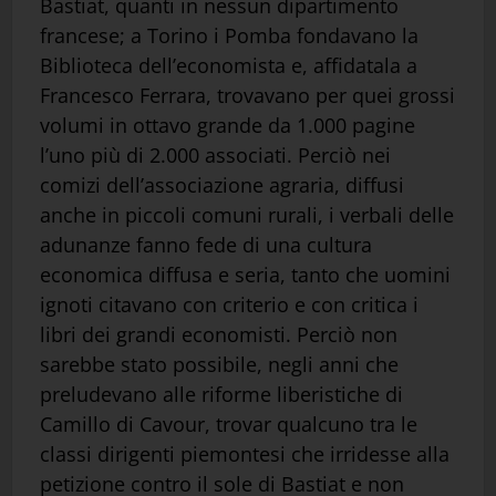
Bastiat, quanti in nessun dipartimento
francese; a Torino i Pomba fondavano la
Biblioteca dell’economista e, affidatala a
Francesco Ferrara, trovavano per quei grossi
volumi in ottavo grande da 1.000 pagine
l’uno più di 2.000 associati. Perciò nei
comizi dell’associazione agraria, diffusi
anche in piccoli comuni rurali, i verbali delle
adunanze fanno fede di una cultura
economica diffusa e seria, tanto che uomini
ignoti citavano con criterio e con critica i
libri dei grandi economisti. Perciò non
sarebbe stato possibile, negli anni che
preludevano alle riforme liberistiche di
Camillo di Cavour, trovar qualcuno tra le
classi dirigenti piemontesi che irridesse alla
petizione contro il sole di Bastiat e non