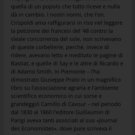
quella di un popolo che tutto riceve e nulla
dà in cambio. I nostri nonni, che l’on.
Crispoldi ama raffigurarsi in riso nel leggere
la petizione dei francesi del ’48 contro la
sleale concorrenza del sole, non scrivevano
di queste corbellerie, perché, invece di
ridere, avevano letto e meditato le pagine di
Bastiat, e quelle di Say e le altre di Ricardo e
di Adamo Smith. In Piemonte – l’ha
dimostrato Giuseppe Prato in un magnifico
libro su l’associazione agraria e l’ambiente
scientifico economico in cui sorse e
grandeggiò Camillo di Cavour – nel periodo
dal 1830 al 1860 l’editore Guillaumin di
Parigi aveva tanti associati al suo «Journal
des Economistes», dove pure scriveva il