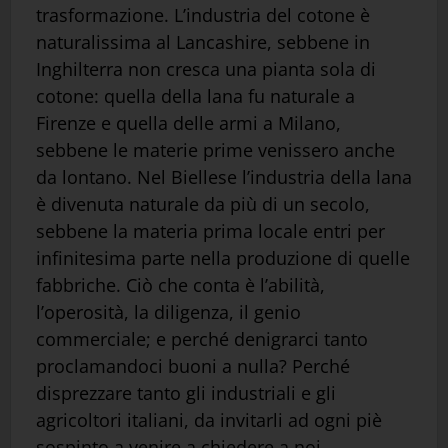
trasformazione. L’industria del cotone è
naturalissima al Lancashire, sebbene in
Inghilterra non cresca una pianta sola di
cotone: quella della lana fu naturale a
Firenze e quella delle armi a Milano,
sebbene le materie prime venissero anche
da lontano. Nel Biellese l’industria della lana
è divenuta naturale da più di un secolo,
sebbene la materia prima locale entri per
infinitesima parte nella produzione di quelle
fabbriche. Ciò che conta è l’abilità,
l’operosità, la diligenza, il genio
commerciale; e perché denigrarci tanto
proclamandoci buoni a nulla? Perché
disprezzare tanto gli industriali e gli
agricoltori italiani, da invitarli ad ogni piè
sospinto a venire a chiedere a noi