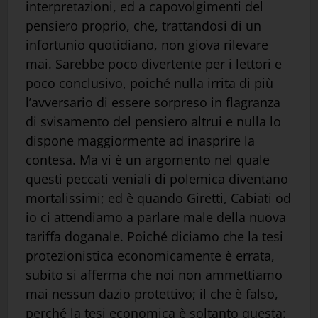
interpretazioni, ed a capovolgimenti del
pensiero proprio, che, trattandosi di un
infortunio quotidiano, non giova rilevare
mai. Sarebbe poco divertente per i lettori e
poco conclusivo, poiché nulla irrita di più
l’avversario di essere sorpreso in flagranza
di svisamento del pensiero altrui e nulla lo
dispone maggiormente ad inasprire la
contesa. Ma vi è un argomento nel quale
questi peccati veniali di polemica diventano
mortalissimi; ed è quando Giretti, Cabiati od
io ci attendiamo a parlare male della nuova
tariffa doganale. Poiché diciamo che la tesi
protezionistica economicamente è errata,
subito si afferma che noi non ammettiamo
mai nessun dazio protettivo; il che è falso,
perché la tesi economica è soltanto questa: