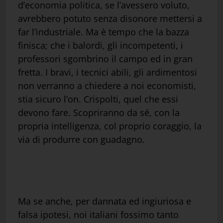
d’economia politica, se l’avessero voluto,
avrebbero potuto senza disonore mettersi a
far l’industriale. Ma è tempo che la bazza
finisca; che i balordi, gli incompetenti, i
professori sgombrino il campo ed in gran
fretta. I bravi, i tecnici abili, gli ardimentosi
non verranno a chiedere a noi economisti,
stia sicuro l’on. Crispolti, quel che essi
devono fare. Scopriranno da sé, con la
propria intelligenza, col proprio coraggio, la
via di produrre con guadagno.
Ma se anche, per dannata ed ingiuriosa e
falsa ipotesi, noi italiani fossimo tanto