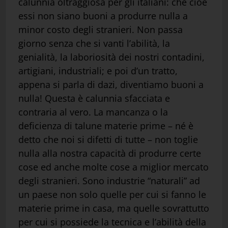
calunnia oltraggiosa per gli italiani: che cioè
essi non siano buoni a produrre nulla a
minor costo degli stranieri. Non passa
giorno senza che si vanti l’abilità, la
genialità, la laboriosità dei nostri contadini,
artigiani, industriali; e poi d’un tratto,
appena si parla di dazi, diventiamo buoni a
nulla! Questa è calunnia sfacciata e
contraria al vero. La mancanza o la
deficienza di talune materie prime – né è
detto che noi si difetti di tutte – non toglie
nulla alla nostra capacità di produrre certe
cose ed anche molte cose a miglior mercato
degli stranieri. Sono industrie “naturali” ad
un paese non solo quelle per cui si fanno le
materie prime in casa, ma quelle sovrattutto
per cui si possiede la tecnica e l’abilità della