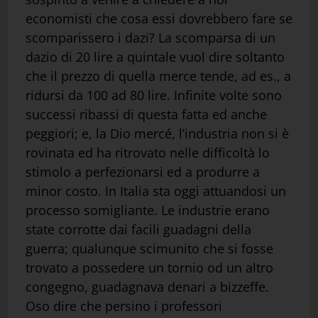
economisti che cosa essi dovrebbero fare se
scomparissero i dazi? La scomparsa di un
dazio di 20 lire a quintale vuol dire soltanto
che il prezzo di quella merce tende, ad es., a
ridursi da 100 ad 80 lire. Infinite volte sono
successi ribassi di questa fatta ed anche
peggiori; e, la Dio mercé, l’industria non si è
rovinata ed ha ritrovato nelle difficoltà lo
stimolo a perfezionarsi ed a produrre a
minor costo. In Italia sta oggi attuandosi un
processo somigliante. Le industrie erano
state corrotte dai facili guadagni della
guerra; qualunque scimunito che si fosse
trovato a possedere un tornio od un altro
congegno, guadagnava denari a bizzeffe.
Oso dire che persino i professori