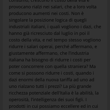
consumo, crescono il costo della vita e
provocano rialzi nei salari, che a loro volta
producono aumenti nei costi. Non è
singolare la posizione logica di quegli
industriali italiani, i quali vogliono i dazi, che
hanno già ricresciuto dal luglio in poi il
costo della vita, e nel tempo stesso vogliono
ridurre i salari operai, perché affermano, e
giustamente affermano, che l’industria
italiana ha bisogno di ridurre i costi per
poter concorrere con quella straniera? Ma
come si possono ridurre i costi, quando i
dazi enormi della nuova tariffa ad uno ad
uno rialzano tutti i prezzi? La più grande
ricchezza potenziale dell’Italia è la abilità, la
operosità, l’intelligenza dei suoi figli. I
prodotti in cui possiamo eccellere ed in cui