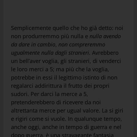
Semplicemente quello che ho già detto: noi
non produrremmo più nulla e
nulla avendo
da dare in cambio
,
non compreremmo
ugualmente nulla dagli stranieri
. Avrebbero
un bell’aver voglia, gli stranieri, di venderci
le loro merci a 5; ma più che la voglia,
potrebbe in essi il legittimo istinto di non
regalarci addirittura il frutto dei propri
sudori. Per darci la merce a 5,
pretenderebbero di ricevere da noi
altrettanta merce per ugual valore. La si giri
e rigiri come si vuole. In qualunque tempo,
anche oggi, anche in tempo di guerra e nel
dopo guerra, è una stravagante fantasia