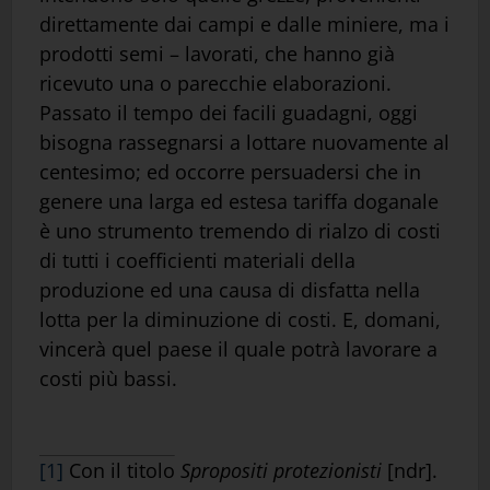
direttamente dai campi e dalle miniere, ma i
prodotti semi – lavorati, che hanno già
ricevuto una o parecchie elaborazioni.
Passato il tempo dei facili guadagni, oggi
bisogna rassegnarsi a lottare nuovamente al
centesimo; ed occorre persuadersi che in
genere una larga ed estesa tariffa doganale
è uno strumento tremendo di rialzo di costi
di tutti i coefficienti materiali della
produzione ed una causa di disfatta nella
lotta per la diminuzione di costi. E, domani,
vincerà quel paese il quale potrà lavorare a
costi più bassi.
[1]
Con il titolo
Spropositi protezionisti
[ndr].