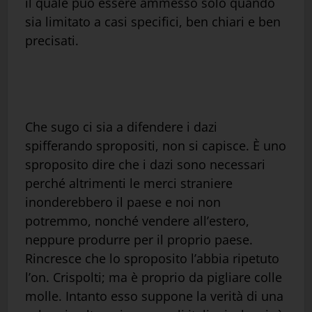
il quale può essere ammesso solo quando
sia limitato a casi specifici, ben chiari e ben
precisati.
Che sugo ci sia a difendere i dazi
spifferando spropositi, non si capisce. È uno
sproposito dire che i dazi sono necessari
perché altrimenti le merci straniere
inonderebbero il paese e noi non
potremmo, nonché vendere all’estero,
neppure produrre per il proprio paese.
Rincresce che lo sproposito l’abbia ripetuto
l’on. Crispolti; ma è proprio da pigliare colle
molle. Intanto esso suppone la verità di una