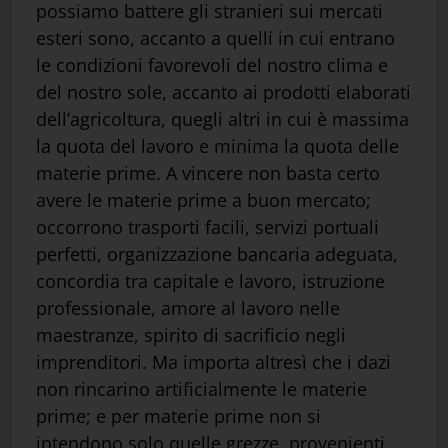
possiamo battere gli stranieri sui mercati
esteri sono, accanto a quelli in cui entrano
le condizioni favorevoli del nostro clima e
del nostro sole, accanto ai prodotti elaborati
dell’agricoltura, quegli altri in cui è massima
la quota del lavoro e minima la quota delle
materie prime. A vincere non basta certo
avere le materie prime a buon mercato;
occorrono trasporti facili, servizi portuali
perfetti, organizzazione bancaria adeguata,
concordia tra capitale e lavoro, istruzione
professionale, amore al lavoro nelle
maestranze, spirito di sacrificio negli
imprenditori. Ma importa altresì che i dazi
non rincarino artificialmente le materie
prime; e per materie prime non si
intendono solo quelle grezze, provenienti