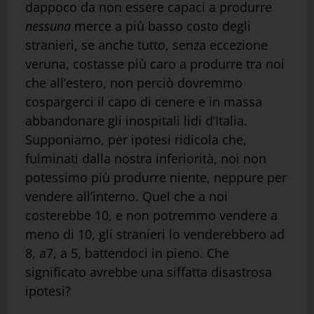
dappoco da non essere capaci a produrre
nessuna
merce a più basso costo degli
stranieri, se anche tutto, senza eccezione
veruna, costasse più caro a produrre tra noi
che all’estero, non perciò dovremmo
cospargerci il capo di cenere e in massa
abbandonare gli inospitali lidi d’Italia.
Supponiamo, per ipotesi ridicola che,
fulminati dalla nostra inferiorità, noi non
potessimo più produrre niente, neppure per
vendere all’interno. Quel che a noi
costerebbe 10, e non potremmo vendere a
meno di 10, gli stranieri lo venderebbero ad
8, a7, a 5, battendoci in pieno. Che
significato avrebbe una siffatta disastrosa
ipotesi?