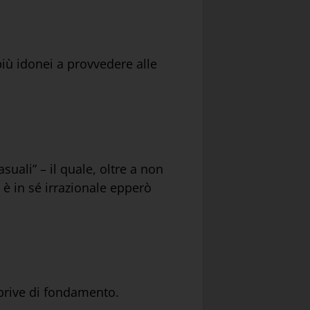
iù idonei a provvedere alle
suali” – il quale, oltre a non
 è in sé irrazionale epperò
 prive di fondamento.