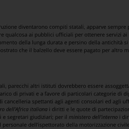
struzione diventarono compiti statali, apparve sempre
e qualcosa ai pubblici ufficiali per ottenere servizi ai 
mento della lunga durata e persino della antichità si 
ostrato che il balzello deve essere pagato per altro m
i, parecchi altri istituti dovrebbero essere assoggetta
 carico di privati e a favore di particolari categorie di 
 di cancelleria spettanti agli agenti consolari ed agli uf
ro dell’Africa italiana
i diritti e le quote di partecipazio
ri e segretari giudiziari; per il
ministero dell’interno
i di
el personale dell’ispettorato della motorizzazione civile