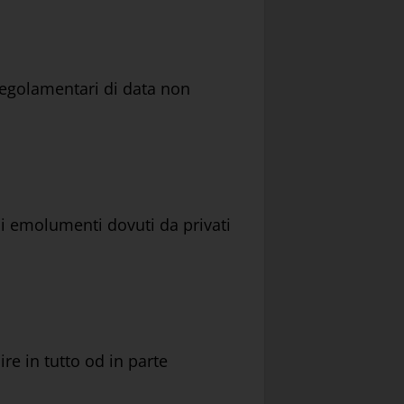
 regolamentari di data non
 di emolumenti dovuti da privati
re in tutto od in parte