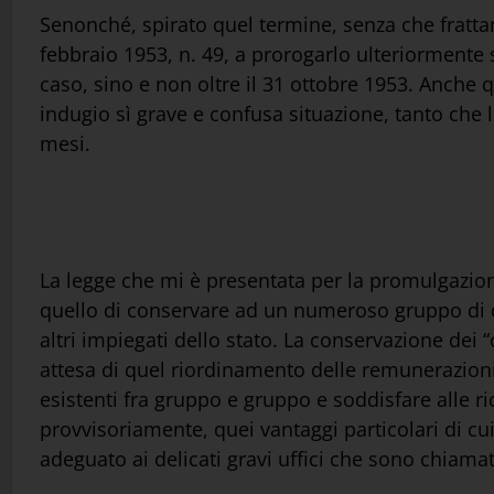
Senonché, spirato quel termine, senza che fratta
febbraio 1953, n. 49, a prorogarlo ulteriormente
caso, sino e non oltre il 31 ottobre 1953. Anche
indugio sì grave e confusa situazione, tanto che 
mesi.
La legge che mi è presentata per la promulgazion
quello di conservare ad un numeroso gruppo di dip
altri impiegati dello stato. La conservazione dei 
attesa di quel riordinamento delle remunerazioni 
esistenti fra gruppo e gruppo e soddisfare alle r
provvisoriamente, quei vantaggi particolari di cu
adeguato ai delicati gravi uffici che sono chiama