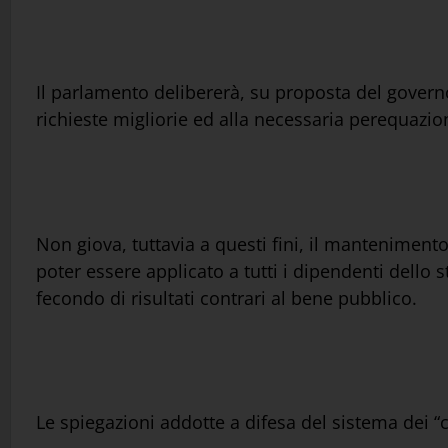
Il parlamento delibererà, su proposta del govern
richieste migliorie ed alla necessaria perequazi
Non giova, tuttavia a questi fini, il mantenimento,
poter essere applicato a tutti i dipendenti dello
fecondo di risultati contrari al bene pubblico.
Le spiegazioni addotte a difesa del sistema dei “