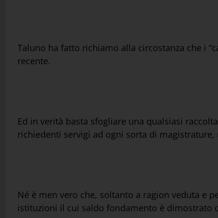
Taluno ha fatto richiamo alla circostanza che i “c
recente.
Ed in verità basta sfogliare una qualsiasi raccolta
richiedenti servigi ad ogni sorta di magistrature, u
Né è men vero che, soltanto a ragion veduta e per 
istituzioni il cui saldo fondamento è dimostrato