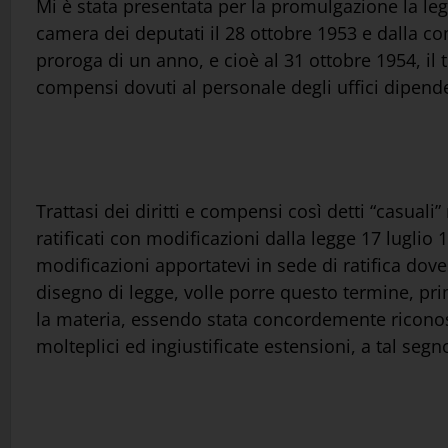
Mi è stata presentata per la promulgazione la le
camera dei deputati il 28 ottobre 1953 e dalla 
proroga di un anno, e cioè al 31 ottobre 1954, il te
compensi dovuti al personale degli uffici dipenden
Trattasi dei diritti e compensi così detti “casuali
ratificati con modificazioni dalla legge 17 luglio 1
modificazioni apportatevi in sede di ratifica dove
disegno di legge, volle porre questo termine, pri
la materia, essendo stata concordemente riconos
molteplici ed ingiustificate estensioni, a tal segn