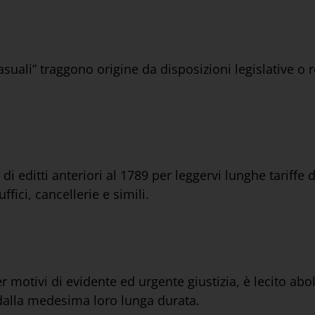
asuali” traggono origine da disposizioni legislative o
 di editti anteriori al 1789 per leggervi lunghe tariffe
ffici, cancellerie e simili.
motivi di evidente ed urgente giustizia, è lecito aboli
 dalla medesima loro lunga durata.