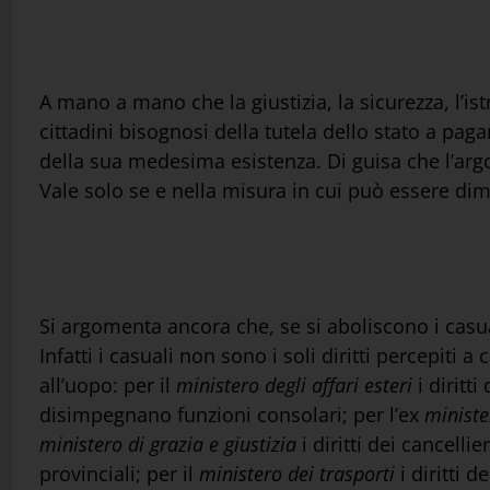
A mano a mano che la giustizia, la sicurezza, l’i
cittadini bisognosi della tutela dello stato a pagar
della sua medesima esistenza. Di guisa che l’argo
Vale solo se e nella misura in cui può essere dim
Si argomenta ancora che, se si aboliscono i casual
Infatti i casuali non sono i soli diritti percepiti a
all’uopo: per il
ministero degli affari esteri
i diritti
disimpegnano funzioni consolari; per l’ex
ministe
ministero di grazia e giustizia
i diritti dei cancellie
provinciali; per il
ministero dei trasporti
i diritti d