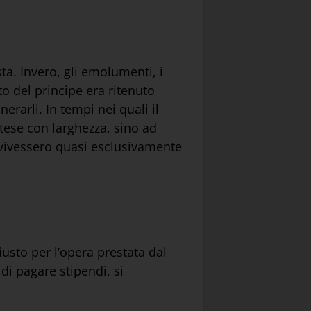
ta. Invero, gli emolumenti, i
ito del principe era ritenuto
erarli. In tempi nei quali il
ntese con larghezza, sino ad
i vivessero quasi esclusivamente
sto per l’opera prestata dal
 di pagare stipendi, si