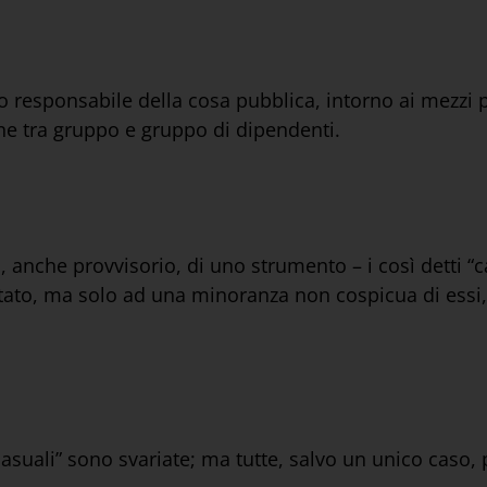
o responsabile della cosa pubblica, intorno ai mezzi p
one tra gruppo e gruppo di dipendenti.
 anche provvisorio, di uno strumento – i così detti “ca
 stato, ma solo ad una minoranza non cospicua di essi,
casuali” sono svariate; ma tutte, salvo un unico caso,