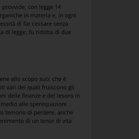
i provvide, con legge 14
ganiche in materia e, in ogni
essità di far cessare senza
 di legge, fu ridotta di due
iene allo scopo suo: che è
 vari dei quali fruiscono gli
ni delle finanze e del tesoro in
rimedio alle sperequazioni
Essi temono di perdere, anche
enimento di un tenor di vita