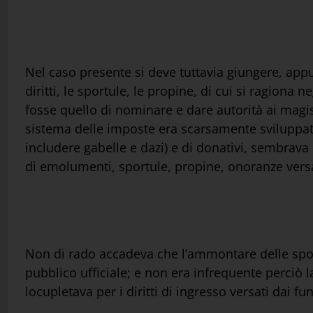
Nel caso presente si deve tuttavia giungere, appu
diritti, le sportule, le propine, di cui si ragiona 
fosse quello di nominare e dare autorità ai magistr
sistema delle imposte era scarsamente sviluppato 
includere gabelle e dazi) e di donativi, sembrava 
di emolumenti, sportule, propine, onoranze versat
Non di rado accadeva che l’ammontare delle spor
pubblico ufficiale; e non era infrequente perciò la
locupletava per i diritti di ingresso versati dai fu