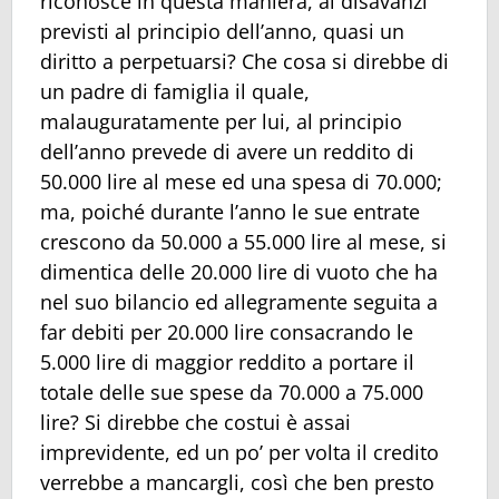
riconosce in questa maniera, ai disavanzi
previsti al principio dell’anno, quasi un
diritto a perpetuarsi? Che cosa si direbbe di
un padre di famiglia il quale,
malauguratamente per lui, al principio
dell’anno prevede di avere un reddito di
50.000 lire al mese ed una spesa di 70.000;
ma, poiché durante l’anno le sue entrate
crescono da 50.000 a 55.000 lire al mese, si
dimentica delle 20.000 lire di vuoto che ha
nel suo bilancio ed allegramente seguita a
far debiti per 20.000 lire consacrando le
5.000 lire di maggior reddito a portare il
totale delle sue spese da 70.000 a 75.000
lire? Si direbbe che costui è assai
imprevidente, ed un po’ per volta il credito
verrebbe a mancargli, così che ben presto