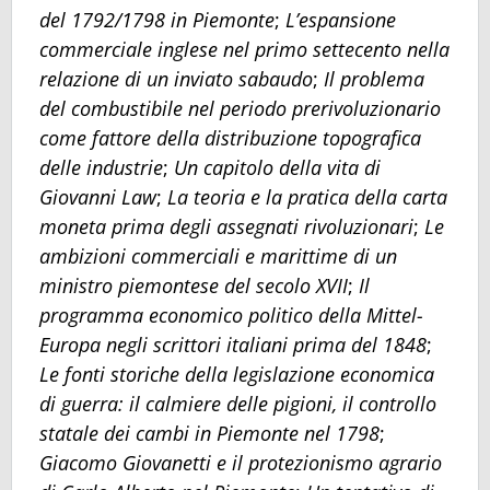
del 1792/1798 in Piemonte
;
L’espansione
commerciale inglese nel primo settecento nella
relazione di un inviato sabaudo
;
Il problema
del combustibile nel periodo prerivoluzionario
come fattore della distribuzione topografica
delle industrie
;
Un capitolo della vita di
Giovanni Law
;
La teoria e la pratica della carta
moneta prima degli assegnati rivoluzionari
;
Le
ambizioni commerciali e marittime di un
ministro piemontese del secolo XVII
;
Il
programma economico politico della Mittel-
Europa negli scrittori italiani prima del 1848
;
Le fonti storiche della legislazione economica
di guerra: il calmiere delle pigioni, il controllo
statale dei cambi in Piemonte nel 1798
;
Giacomo Giovanetti e il protezionismo agrario