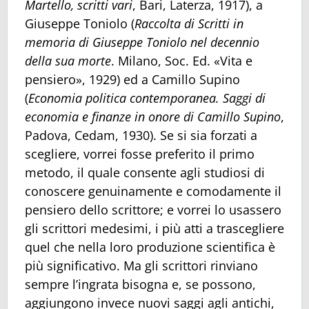
Martello, scritti vari
, Bari, Laterza, 1917), a
Giuseppe Toniolo (
Raccolta di Scritti in
memoria di Giuseppe Toniolo nel decennio
della sua morte
. Milano, Soc. Ed. «Vita e
pensiero», 1929) ed a Camillo Supino
(
Economia politica contemporanea. Saggi di
economia e finanze in onore di Camillo Supino
,
Padova, Cedam, 1930). Se si sia forzati a
scegliere, vorrei fosse preferito il primo
metodo, il quale consente agli studiosi di
conoscere genuinamente e comodamente il
pensiero dello scrittore; e vorrei lo usassero
gli scrittori medesimi, i più atti a trascegliere
quel che nella loro produzione scientifica è
più significativo. Ma gli scrittori rinviano
sempre l’ingrata bisogna e, se possono,
aggiungono invece nuovi saggi agli antichi,