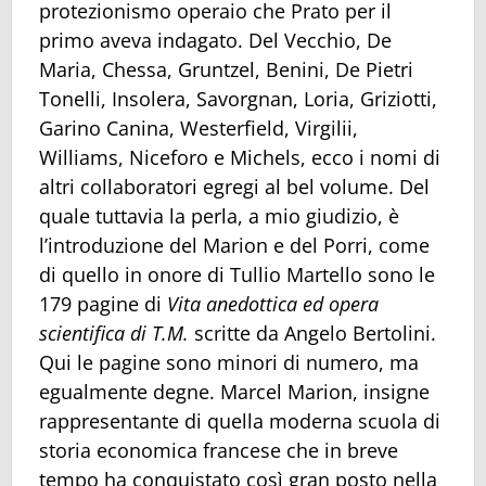
protezionismo operaio che Prato per il
primo aveva indagato. Del Vecchio, De
Maria, Chessa, Gruntzel, Benini, De Pietri
Tonelli, Insolera, Savorgnan, Loria, Griziotti,
Garino Canina, Westerfield, Virgilii,
Williams, Niceforo e Michels, ecco i nomi di
altri collaboratori egregi al bel volume. Del
quale tuttavia la perla, a mio giudizio, è
l’introduzione del Marion e del Porri, come
di quello in onore di Tullio Martello sono le
179 pagine di
Vita
anedottica ed opera
scientifica di T.M.
scritte da Angelo Bertolini.
Qui le pagine sono minori di numero, ma
egualmente degne. Marcel Marion, insigne
rappresentante di quella moderna scuola di
storia economica francese che in breve
tempo ha conquistato così gran posto nella