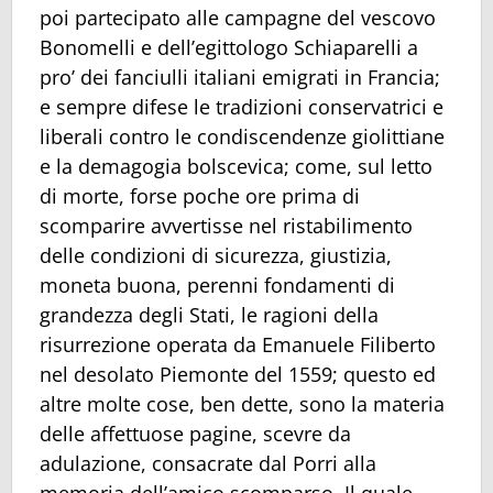
poi partecipato alle campagne del vescovo
Bonomelli e dell’egittologo Schiaparelli a
pro’ dei fanciulli italiani emigrati in Francia;
e sempre difese le tradizioni conservatrici e
liberali contro le condiscendenze giolittiane
e la demagogia bolscevica; come, sul letto
di morte, forse poche ore prima di
scomparire avvertisse nel ristabilimento
delle condizioni di sicurezza, giustizia,
moneta buona, perenni fondamenti di
grandezza degli Stati, le ragioni della
risurrezione operata da Emanuele Filiberto
nel desolato Piemonte del 1559; questo ed
altre molte cose, ben dette, sono la materia
delle affettuose pagine, scevre da
adulazione, consacrate dal Porri alla