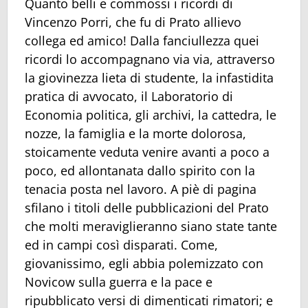
Quanto belli e commossi i ricordi di
Vincenzo Porri, che fu di Prato allievo
collega ed amico! Dalla fanciullezza quei
ricordi lo accompagnano via via, attraverso
la giovinezza lieta di studente, la infastidita
pratica di avvocato, il Laboratorio di
Economia politica, gli archivi, la cattedra, le
nozze, la famiglia e la morte dolorosa,
stoicamente veduta venire avanti a poco a
poco, ed allontanata dallo spirito con la
tenacia posta nel lavoro. A piè di pagina
sfilano i titoli delle pubblicazioni del Prato
che molti meraviglieranno siano state tante
ed in campi così disparati. Come,
giovanissimo, egli abbia polemizzato con
Novicow sulla guerra e la pace e
ripubblicato versi di dimenticati rimatori; e