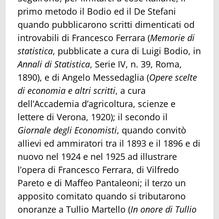
primo metodo il Bodio ed il De Stefani
quando pubblicarono scritti dimenticati od
introvabili di Francesco Ferrara (
Memorie di
statistica
, pubblicate a cura di Luigi Bodio, in
Annali di Statistica
, Serie IV, n. 39, Roma,
1890), e di Angelo Messedaglia (
Opere scelte
di economia e altri scritti
, a cura
dell’Accademia d’agricoltura, scienze e
lettere di Verona, 1920); il secondo il
Giornale degli Economisti
, quando convitò
allievi ed ammiratori tra il 1893 e il 1896 e di
nuovo nel 1924 e nel 1925 ad illustrare
l’opera di Francesco Ferrara, di Vilfredo
Pareto e di Maffeo Pantaleoni; il terzo un
apposito comitato quando si tributarono
onoranze a Tullio Martello (
In onore di Tullio