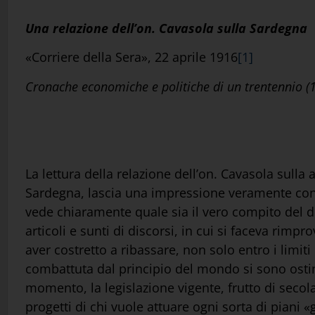
Una relazione dell’on. Cavasola sulla Sardegna
«Corriere della Sera», 22 aprile 1916
[1]
Cronache economiche e politiche di un trentennio 
La lettura della relazione dell’on. Cavasola sulla
Sardegna, lascia una impressione veramente confo
vede chiaramente quale sia il vero compito del di
articoli e sunti di discorsi, in cui si faceva rimp
aver costretto a ribassare, non solo entro i limiti
combattuta dal principio del mondo si sono ostin
momento, la legislazione vigente, frutto di secola
progetti di chi vuole attuare ogni sorta di piani «