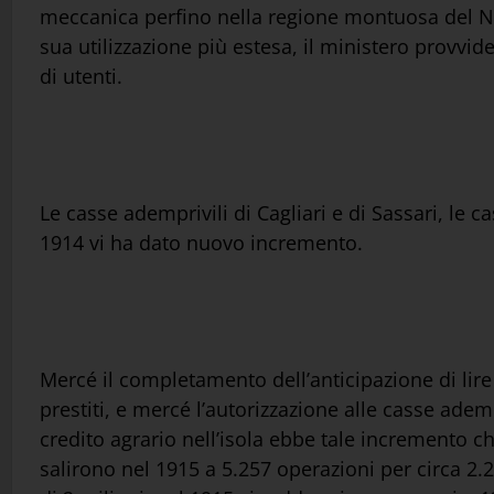
meccanica perfino nella regione montuosa del Nuo
sua utilizzazione più estesa, il ministero provvid
di utenti.
Le casse ademprivili di Cagliari e di Sassari, le 
1914 vi ha dato nuovo incremento.
Mercé il completamento dell’anticipazione di lire 
prestiti, e mercé l’autorizzazione alle casse ademp
credito agrario nell’isola ebbe tale incremento che
salirono nel 1915 a 5.257 operazioni per circa 2.2