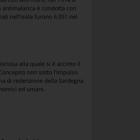
tà antimalarica è condotta con
ti nell’isola furono 6.051 nel
riosa alla quale si è accinto il
 Concepito non sotto l’impulso
mma di redenzione della Sardegna
conomici ed umani.