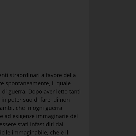
nti straordinari a favore della
ire spontaneamente, il quale
di guerra. Dopo aver letto tanti
 in poter suo di fare, di non
 cambi, che in ogni guerra
ere ad esigenze immaginarie del
sere stati infastiditi dai
ficile immaginabile, che è il