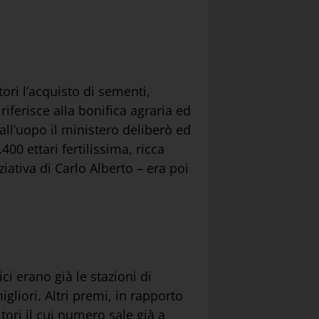
ori l’acquisto di sementi,
riferisce alla bonifica agraria ed
 all’uopo il ministero deliberò ed
00 ettari fertilissima, ricca
ziativa di Carlo Alberto – era poi
ci erano già le stazioni di
liori. Altri premi, in rapporto
tori il cui numero sale già a