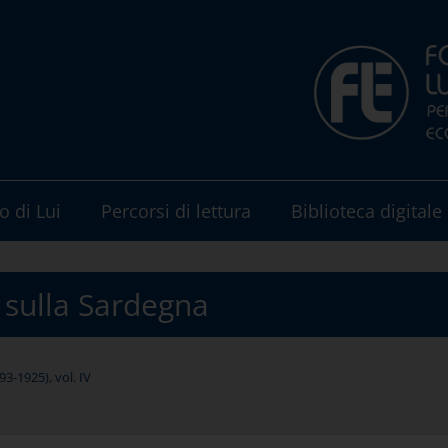
o di Lui
Percorsi di lettura
Biblioteca digitale
 sulla Sardegna
3-1925), vol. IV