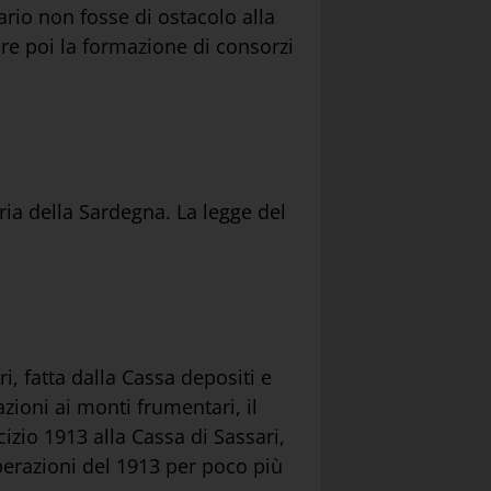
rio non fosse di ostacolo alla
ere poi la formazione di consorzi
ria della Sardegna. La legge del
i, fatta dalla Cassa depositi e
azioni ai monti frumentari, il
cizio 1913 alla Cassa di Sassari,
operazioni del 1913 per poco più