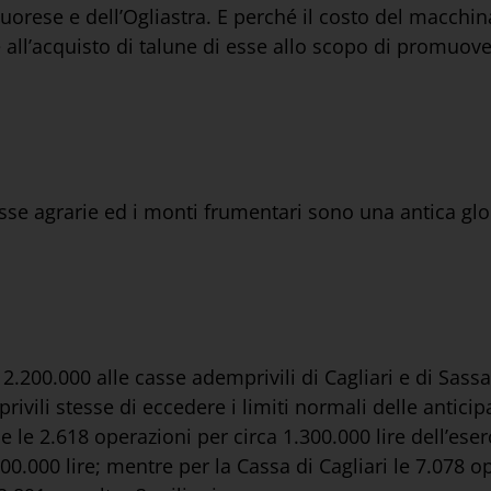
rese e dell’Ogliastra. E perché il costo del macchina
e all’acquisto di talune di esse allo scopo di promuov
casse agrarie ed i monti frumentari sono una antica glo
2.200.000 alle casse ademprivili di Cagliari e di Sassar
rivili stesse di eccedere i limiti normali delle anticip
 le 2.618 operazioni per circa 1.300.000 lire dell’eser
00.000 lire; mentre per la Cassa di Cagliari le 7.078 