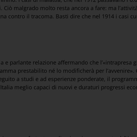
. Ciò malgrado molto resta ancora a fare: ma l’attivi
 contro il tracoma. Basti dire che nel 1914 i casi cura
 e parlante relazione affermando che l’«intrapresa glo
amma prestabilito né lo modificherà per l’avvenire».
seguito a studi e ad esperienze ponderate, il progra
’Italia meglio capaci di nuovi e duraturi progressi e