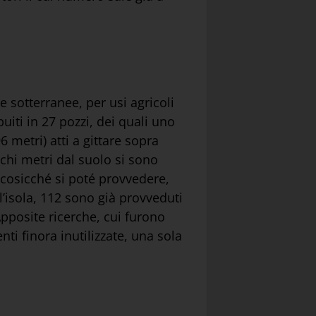
 sotterranee, per usi agricoli
buiti in 27 pozzi, dei quali uno
 metri) atti a gittare sopra
chi metri dal suolo si sono
 cosicché si poté provvedere,
ll’isola, 112 sono già provveduti
Apposite ricerche, cui furono
ti finora inutilizzate, una sola