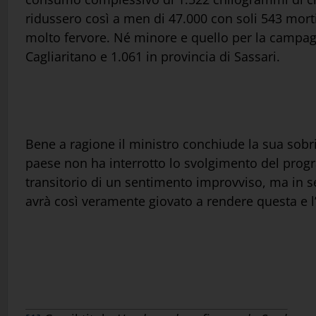
ridussero così a men di 47.000 con soli 543 morti
molto fervore. Né minore e quello per la campagna
Cagliaritano e 1.061 in provincia di Sassari.
Bene a ragione il ministro conchiude la sua sobria
paese non ha interrotto lo svolgimento del progr
transitorio di un sentimento improvviso, ma in 
avrà così veramente giovato a rendere questa e l