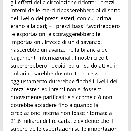
gli effetti della circolazione ridotta: i prezzi
interni delle merci ribasserebbero al di sotto
del livello dei prezzi esteri, con cui prima
erano alla pari; – i prezzi bassi favorirebbero
le esportazioni e scoraggerebbero le
importazioni. Invece di un disavanzo,
nascerebbe un avanzo nella bilancia dei
pagamenti internazionali. I nostri crediti
supererebbero i debiti; ed un saldo attivo in
dollari ci sarebbe dovuto. Il processo di
aggiustamento durerebbe finché i livelli dei
prezzi esteri ed interni non si fossero
nuovamente parificati; e siccome ciò non
potrebbe accadere fino a quando la
circolazione interna non fosse ritornata a
21,6 miliardi di lire carta, è evidente che il
supero delle esportazioni sulle importazioni