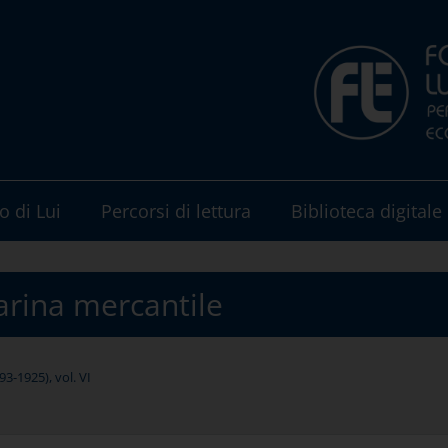
o di Lui
Percorsi di lettura
Biblioteca digitale
arina mercantile
3-1925), vol. VI