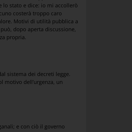
 lo stato e dice: io mi accollerò
lcuno costerà troppo caro
lore. Motivi di utilità pubblica a
o può, dopo aperta discussione,
za propria.
dal sistema dei decreti legge.
ol motivo dell’urgenza, un
anali; e con ciò il governo