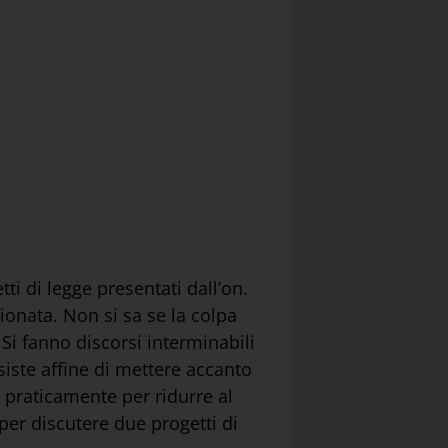
i di legge presentati dall’on.
zionata. Non si sa se la colpa
Si fanno discorsi interminabili
siste affine di mettere accanto
 praticamente per ridurre al
per discutere due progetti di