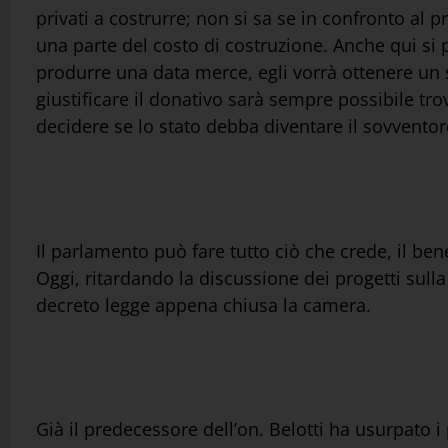
privati a costrurre; non si sa se in confronto al p
una parte del costo di costruzione. Anche qui si
produrre una data merce, egli vorrà ottenere un sus
giustificare il donativo sarà sempre possibile t
decidere se lo stato debba diventare il sovventore
Il parlamento può fare tutto ciò che crede, il ben
Oggi, ritardando la discussione dei progetti sul
decreto legge appena chiusa la camera.
Già il predecessore dell’on. Belotti ha usurpato