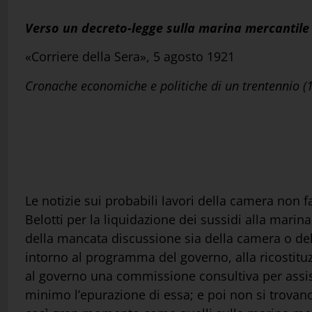
Verso un decreto-legge sulla marina mercantile
«Corriere della Sera», 5 agosto 1921
Cronache economiche e politiche di un trentennio 
Le notizie sui probabili lavori della camera non 
Belotti per la liquidazione dei sussidi alla marina
della mancata discussione sia della camera o del 
intorno al programma del governo, alla ricostituz
al governo una commissione consultiva per assist
minimo l’epurazione di essa; e poi non si trovano