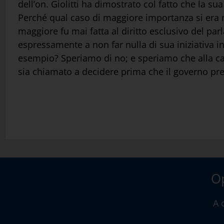
dell’on. Giolitti ha dimostrato col fatto che la s
Perché qual caso di maggiore importanza si era m
maggiore fu mai fatta al diritto esclusivo del par
espressamente a non far nulla di sua iniziativa in
esempio? Speriamo di no; e speriamo che alla c
sia chiamato a decidere prima che il governo pre
Op
A 