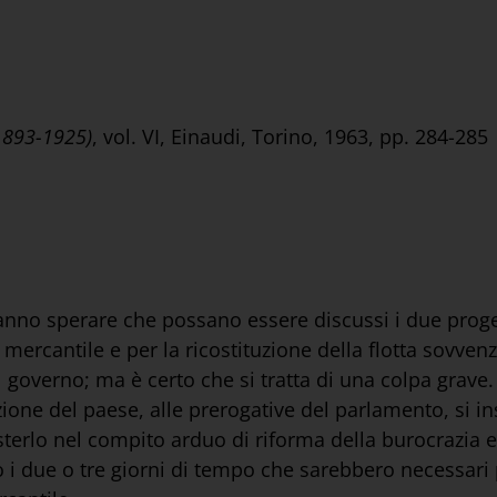
(1893-1925)
, vol. VI, Einaudi, Torino, 1963, pp. 284-285
fanno sperare che possano essere discussi i due progett
 mercantile e per la ricostituzione della flotta sovven
governo; ma è certo che si tratta di una colpa grave. 
ione del paese, alle prerogative del parlamento, si in
erlo nel compito arduo di riforma della burocrazia e
 i due o tre giorni di tempo che sarebbero necessari 