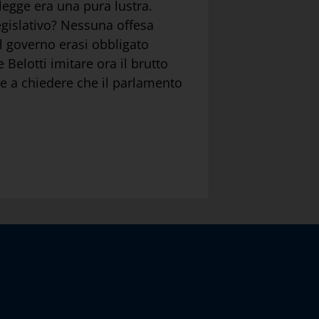
 legge era una pura lustra.
egislativo? Nessuna offesa
il governo erasi obbligato
 Belotti imitare ora il brutto
 a chiedere che il parlamento