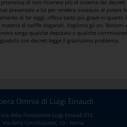
ua promessa di non ricorrere più al sistema dei decreti
ai presentato a lui per rendere ossequio al potere l
lamento di far leggi; offesa tanto più grave in quanto 
 materia di tariffe doganali. Vogliono gli on. Bonomi e
amera sorga qualche deputato o qualche commissione
giudichi con decreti legge il gravissimo problema.
era Omnia di Luigi Einaudi
cura della
Fondazione Luigi Einaudi ETS
Via della Conciliazione, 10 – Roma