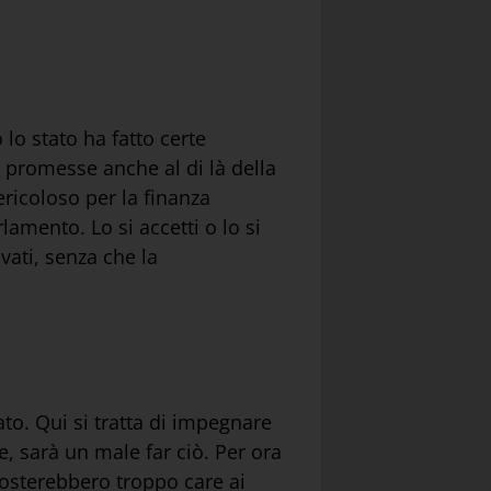
 lo stato ha fatto certe
e promesse anche al di là della
ericoloso per la finanza
amento. Lo si accetti o lo si
vati, senza che la
to. Qui si tratta di impegnare
e, sarà un male far ciò. Per ora
osterebbero troppo care ai