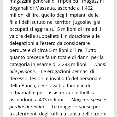
magazzini generali di Tripoli ed i magazzini
doganali di Massaua, ascende a 1.462
milioni di lire, quello degli impianti delle
filiali dell’istituto nei territori jugoslavi già
occupati si aggira sui 5 milioni di lire ed il
valore delle suppellettili in dotazione alle
delegazioni all’estero da considerare
perdute è di circa 5 milioni di lire. Tutto
quanto precede fa un totale di danni per la
categoria in esame di 2.293 milioni.
Danni
alle persone
. – Le erogazioni per casi di
decesso, lesioni e invalidità del personale
della Banca, per sussidi a famiglie di
richiamati e per l’assistenza postbellica
ascendono a 403 milioni.
Maggiori spese e
perdite di reddito
. – Le maggiori spese per i
trasferimenti degli uffici a causa delle azioni