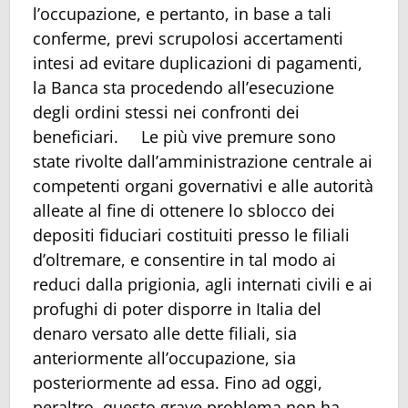
l’occupazione, e pertanto, in base a tali
conferme, previ scrupolosi accertamenti
intesi ad evitare duplicazioni di pagamenti,
la Banca sta procedendo all’esecuzione
degli ordini stessi nei confronti dei
beneficiari. Le più vive premure sono
state rivolte dall’amministrazione centrale ai
competenti organi governativi e alle autorità
alleate al fine di ottenere lo sblocco dei
depositi fiduciari costituiti presso le filiali
d’oltremare, e consentire in tal modo ai
reduci dalla prigionia, agli internati civili e ai
profughi di poter disporre in Italia del
denaro versato alle dette filiali, sia
anteriormente all’occupazione, sia
posteriormente ad essa. Fino ad oggi,
peraltro, questo grave problema non ha