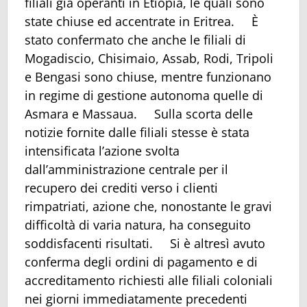
filiali già operanti in Etiopia, le quali sono
state chiuse ed accentrate in Eritrea. È
stato confermato che anche le filiali di
Mogadiscio, Chisimaio, Assab, Rodi, Tripoli
e Bengasi sono chiuse, mentre funzionano
in regime di gestione autonoma quelle di
Asmara e Massaua. Sulla scorta delle
notizie fornite dalle filiali stesse è stata
intensificata l’azione svolta
dall’amministrazione centrale per il
recupero dei crediti verso i clienti
rimpatriati, azione che, nonostante le gravi
difficoltà di varia natura, ha conseguito
soddisfacenti risultati. Si è altresì avuto
conferma degli ordini di pagamento e di
accreditamento richiesti alle filiali coloniali
nei giorni immediatamente precedenti