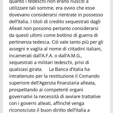
quanto i tedeschi non erano riusciti a
utilizzare tali somme, era ovvio che esse
dovevano considerarsi rientrate in possesso
dell’Italia. I titoli di credito sequestrati dagli
Alleati non possono pertanto considerarsi
da questi ultimi come bottino di guerra di
pertinenza tedesca. Ciò vale tanto più per gli
assegni e vaglia al nome di cittadini italiani,
incamerati dall’A.F.A. o dall’A.M.G.,
sequestrati a militari tedeschi, privi di
qualsiasi girata. La Banca d’Italia ha
intrattenuto per la restituzione il Comando
superiore dell’Agenzia finanziaria alleata,
prospettando ai competenti organi
governativi la necessità di avviare trattative
con i governi alleati, affinché venga
riconosciuto il buon diritto dell’Italia a