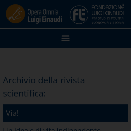
Archivio della rivista
scientifica:
Via!
Un ideale di vita indipendente