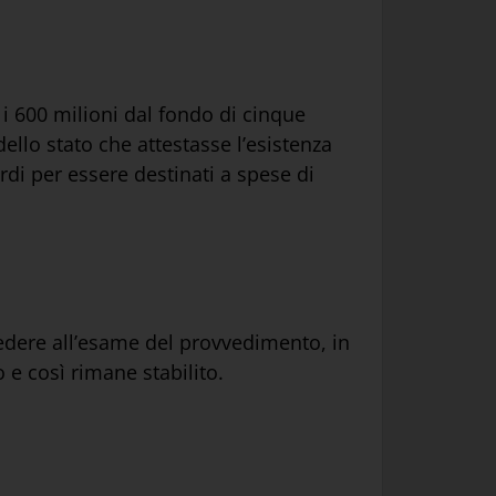
 i 600 milioni dal fondo di cinque
ello stato che attestasse l’esistenza
ardi per essere destinati a spese di
sedere all’esame del provvedimento, in
o e così rimane stabilito.