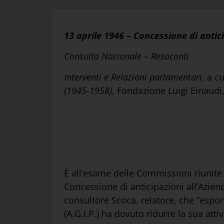
13 aprile 1946 – Concessione di anticip
Consulta Nazionale – Resoconti
Interventi e Relazioni parlamentari
, a c
(1945-1958)
, Fondazione Luigi Einaudi
È all’esame delle Commissioni riunit
Concessione di anticipazioni all’Aziend
consultore Scoca, relatore, che “espon
(A.G.I.P.) ha dovuto ridurre la sua attiv