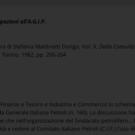
azioni all’A.G.I.P.
ura di Stefania Martinotti Dorigo, Vol. II,
Dalla Consulta
, Torino, 1982, pp. 200-204
e Finanze e Tesoro e Industria e Commercio lo schema
a Generale Italiana Petroli (n. 160). La discussione ha
e che nell’organizzazione del Sindacato petrolifero… l
ità e cedere al Comitato Italiano Petroli (C.I.P.) l’uso di