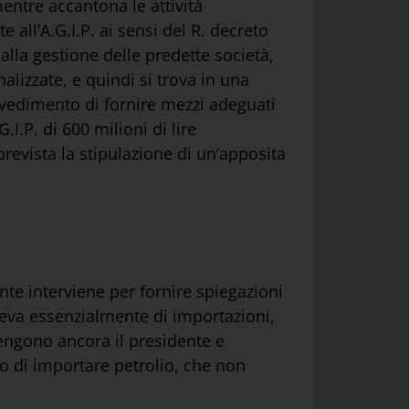
mentre accantona le attività
 all’A.G.I.P. ai sensi del R. decreto
dalla gestione delle predette società,
alizzate, e quindi si trova in una
ovvedimento di fornire mezzi adeguati
.I.P. di 600 milioni di lire
prevista la stipulazione di un’apposita
nte interviene per fornire spiegazioni
iveva essenzialmente di importazioni,
vengono ancora il presidente e
so di importare petrolio, che non