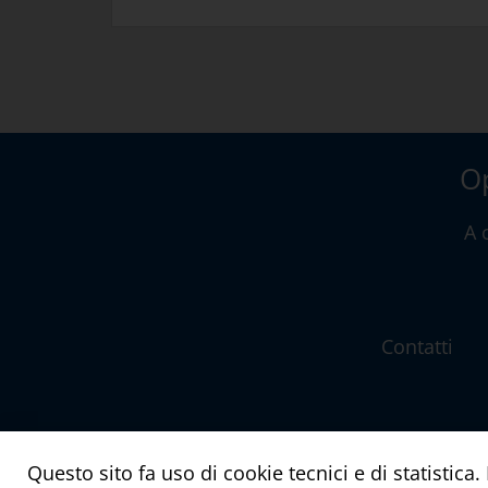
Op
A 
Contatti
Questo sito fa uso di cookie tecnici e di statistic