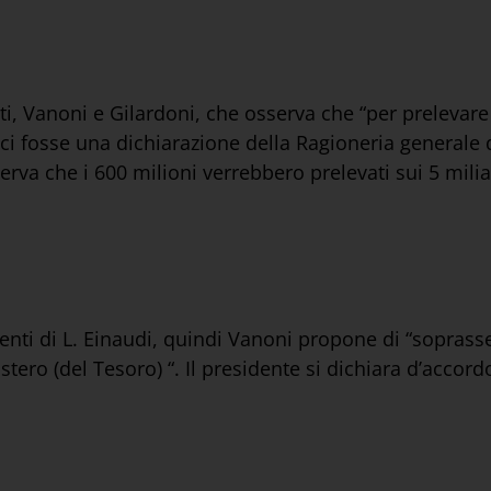
nti, Vanoni e Gilardoni, che osserva che “per prelevare
 ci fosse una dichiarazione della Ragioneria generale d
serva che i 600 milioni verrebbero prelevati sui 5 mili
enti di L. Einaudi, quindi Vanoni propone di “sopras
stero (del Tesoro) “. Il presidente si dichiara d’accord