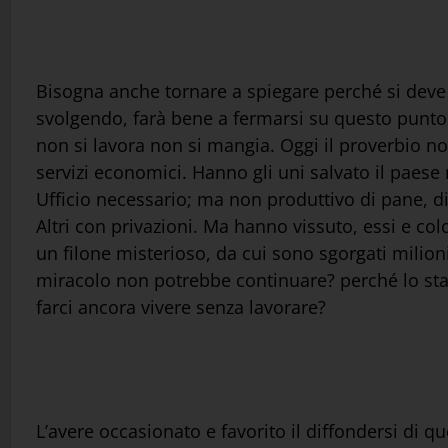
Bisogna anche tornare a spiegare perché si deve l
svolgendo, farà bene a fermarsi su questo punto. 
non si lavora non si mangia. Oggi il proverbio n
servizi economici. Hanno gli uni salvato il paese 
Ufficio necessario; ma non produttivo di pane, di 
Altri con privazioni. Ma hanno vissuto, essi e co
un filone misterioso, da cui sono sgorgati milioni 
miracolo non potrebbe continuare? perché lo stat
farci ancora vivere senza lavorare?
L’avere occasionato e favorito il diffondersi di qu