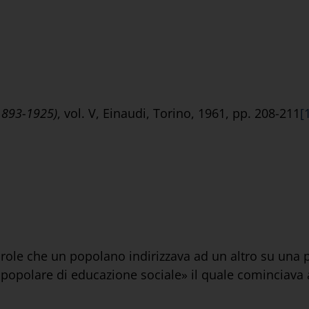
(1893-1925)
, vol. V, Einaudi, Torino, 1961, pp. 208-211
[
arole che un popolano indirizzava ad un altro su una p
popolare di educazione sociale» il quale cominciava