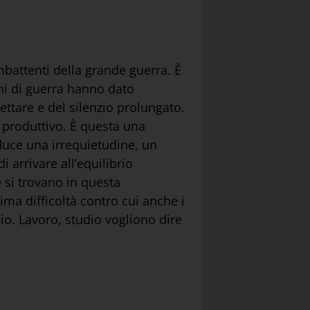
mbattenti della grande guerra. È
nni di guerra hanno dato
pettare e del silenzio prolungato.
 produttivo. È questa una
duce una irrequietudine, un
arrivare all’equilibrio
e si trovano in questa
ima difficoltà contro cui anche i
udio. Lavoro, studio vogliono dire