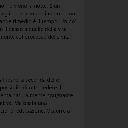
orno viene la notte. È un
eglio, per cercare i metodi con
grande rimedio è il tempo. Un po’
 il passo a quelle della vita
amente col processo della vita
 affidare, a seconda delle
possibile di retrocedere il
resenta naturalmente ripugnante
uttiva. Ma basta una
icio, di educazione. Occorre a