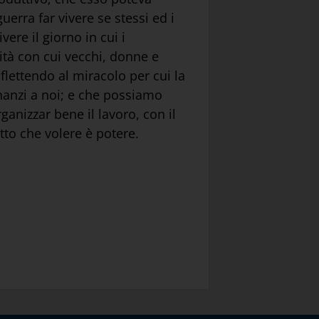
erra far vivere se stessi ed i
ere il giorno in cui i
ità con cui vecchi, donne e
flettendo al miracolo per cui la
nanzi a noi; e che possiamo
rganizzar bene il lavoro, con il
tto che volere è potere.