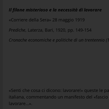
Il filone misterioso e la necessità di lavorare
«Corriere della Sera» 28 maggio 1919
Prediche
, Laterza, Bari, 1920, pp. 149-154
Cronache economiche e politiche di un trentennio 
«Senti che cosa ci dicono: lavorare!» queste le p
italiana, commentando un manifesto del «fascio 
lavorare…».