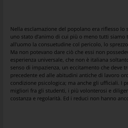
Nella esclamazione del popolano era riflesso lo s
uno stato d’animo di cui più o meno tutti siamo t
all’uomo la consuetudine col pericolo, lo sprezzo d
Ma non potevano dare ciò che essi non possedevan
esperienza universale, che non è italiana soltan
senso di impazienza, un eccitamento che deve trov
precedente ed alle abitudini antiche di lavoro ordi
condizione psicologica; ma anche gli ufficiali. I
migliori fra gli studenti, i più volonterosi e dilig
costanza e regolarità. Ed i reduci non hanno ancor