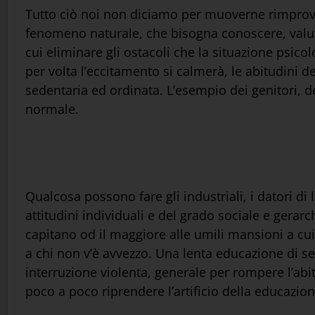
Tutto ciò noi non diciamo per muoverne rimprove
fenomeno naturale, che bisogna conoscere, valuta
cui eliminare gli ostacoli che la situazione psicol
per volta l’eccitamento si calmerà, le abitudini d
sedentaria ed ordinata. L’esempio dei genitori, d
normale.
Qualcosa possono fare gli industriali, i datori di
attitudini individuali e del grado sociale e gerar
capitano od il maggiore alle umili mansioni a cui
a chi non v’è avvezzo. Una lenta educazione di se
interruzione violenta, generale per rompere l’abi
poco a poco riprendere l’artificio della educazion