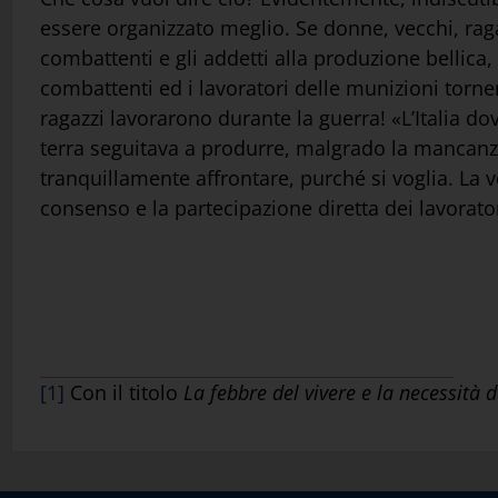
essere organizzato meglio. Se donne, vecchi, ragaz
combattenti e gli addetti alla produzione bellica,
combattenti ed i lavoratori delle munizioni torne
ragazzi lavorarono durante la guerra! «L’Italia do
terra seguitava a produrre, malgrado la mancanza
tranquillamente affrontare, purché si voglia. La vol
consenso e la partecipazione diretta dei lavorato
[1]
Con il titolo
La febbre del vivere e la necessità 