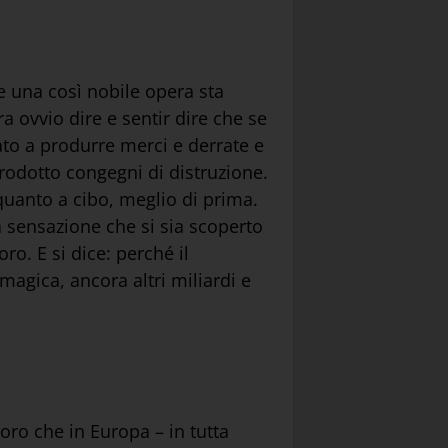
e una così nobile opera sta
 ovvio dire e sentir dire che se
ato a produrre merci e derrate e
 prodotto congegni di distruzione.
 quanto a cibo, meglio di prima.
a sensazione che si sia scoperto
ro. E si dice: perché il
agica, ancora altri miliardi e
loro che in Europa – in tutta