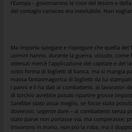
l’Europa – governarono le cose del tesoro e della
del contagio cartaceo era inevitabile. Non vogliam
Ma importa spiegare e rispiegare che quella del f
uomini hanno, durante la guerra, vissuto, come 
ottenuti mercé l’applicazione del capitale e del la
sotto forma di biglietti di banca, ma si mangia pa
massa fantasmagorica di biglietti da lui stampati
i panni e li ha dati ai combattenti, ai lavoratori 
di torchio avrebbe potuto ripartire grosse impost
Sarebbe stato assai meglio, se fosse stato possib
doveroso, urgente dare – ai combattenti senza port
stato parve non portasse via, ma comperasse; proc
trovarono in mano, non più la roba, ma il doppio