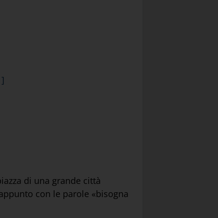
1]
iazza di una grande città
 appunto con le parole «bisogna