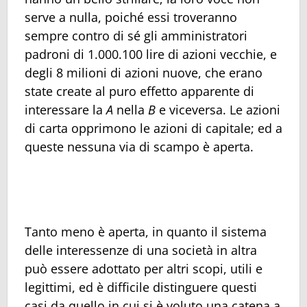
serve a nulla, poiché essi troveranno
sempre contro di sé gli amministratori
padroni di 1.000.100 lire di azioni vecchie, e
degli 8 milioni di azioni nuove, che erano
state create al puro effetto apparente di
interessare la
A
nella
B
e viceversa. Le azioni
di carta opprimono le azioni di capitale; ed a
queste nessuna via di scampo è aperta.
Tanto meno è aperta, in quanto il sistema
delle interessenze di una società in altra
può essere adottato per altri scopi, utili e
legittimi, ed è difficile distinguere questi
casi da quello in cui si è voluto una catena a