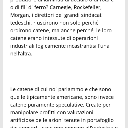
o di fili di ferro? Carnegie, Rockefeller,
Morgan, i direttori dei grandi sindacati
tedeschi, riuscirono non solo perché
ordirono catene, ma anche perché, le loro
catene erano intessute di operazioni
industriali logicamente incastrantisi l’una
nell’altra.
Le catene di cui noi parlammo e che sono
quelle tipicamente americane, sono invece
catene puramente speculative. Create per
manipolare profitti con valutazioni
artificiose delle azioni tenute in portafoglio
dai consorti, esse non giovano all’industriale