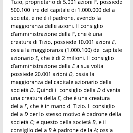
Tizio, proprietario di 5.001 azioni F, possiede
500.100 lire del capitale di 1.000.000 della
società, e ne è il padrone, avendo la
maggioranza delle azioni. Il consiglio
d’amministrazione della F, che è una
creatura di Tizio, possiede 10.001 azioni
E
,
ossia la maggioranza (1.000.100) del capitale
azionario
E
, che è di 2 milioni. Il consiglio
d’amministrazione della
E
a sua volta
possiede 20.001 azioni
D
, ossia la
maggioranza del capitale azionario della
società
D
. Quindi il consiglio della
D
diventa
una creatura della
E
, che è una creatura
della
F
, che è in mano di Tizio. Il consiglio
della
D
per lo stesso motivo è padrone della
società
C
; e questo della società
B
, e il
consiglio della
B
è padrone della
A
; ossia